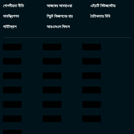
গোপনীয়তা নীতি
আজকের আবহাওয়া
এইচটি নিউজলেটার
সাবস্ক্রিপশন
প্রিন্ট বিজ্ঞাপনের হার
নৈতিকতার বিধি
সাইটম্যাপ
আরএসএস ফিডস