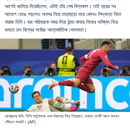
আগেই জানিয়ে দিয়েছিলেন, এটাই তাঁর শেষ বিশ্বকাপ। তাই হারের পর
আবেগে ভেঙে পড়লেও অবসর নিয়ে তাড়াহুড়ো করে কোনও সিদ্ধান্ত নিতে
নারাজ তিনি। বরং পরিবারকে সময় দিয়ে ঠান্ডা মাথায় নিজের ভবিষ্যৎ নিয়ে
ভাবতে চান বিশ্বের সর্বোচ্চ আন্তর্জাতিক গোলদাতা।
রোনাল্ডোর দাবি, তিনি পর্তুগালকে এমন উচ্চতায় নিয়ে গিয়েছেন, যেখানে দেশটি আগে কখনও
পৌঁছতে পারেনি। (AP)