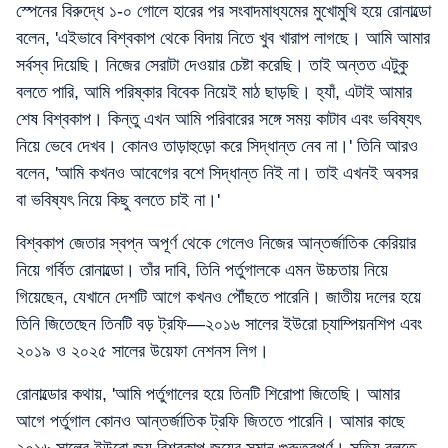
স্পেনের বিরুদ্ধে ১-০ গোলে হারের পর সংবাদমাধ্যমের মুখোমুখি হয়ে রোনাল্ডো
বলেন, 'এইভাবে বিশ্বকাপ থেকে বিদায় নিতে খুব খারাপ লাগছে। আমি আমার
সর্বস্ব দিয়েছি। নিজের সেরাটা দেওয়ার চেষ্টা করেছি। তাই অন্তত এটুকু
বলতে পারি, আমি পরিষ্কার বিবেক নিয়েই মাঠ ছাড়ছি। হ্যাঁ, এটাই আমার
শেষ বিশ্বকাপ। কিন্তু এখন আমি পরিবারের সঙ্গে সময় কাটাব এবং ভবিষ্যৎ
নিয়ে ভেবে দেখব। কোনও তাড়াহুড়ো করে সিদ্ধান্ত নেব না।' তিনি আরও
বলেন, 'আমি কখনও আবেগের বশে সিদ্ধান্ত নিই না। তাই এখনই অবসর
বা ভবিষ্যৎ নিয়ে কিছু বলতে চাই না।'
বিশ্বকাপ জেতার স্বপ্ন অপূর্ণ থেকে গেলেও নিজের আন্তর্জাতিক কেরিয়ার
নিয়ে গর্বিত রোনাল্ডো। তাঁর দাবি, তিনি পর্তুগালকে এমন উচ্চতায় নিয়ে
গিয়েছেন, যেখানে দেশটি আগে কখনও পৌঁছতে পারেনি। জাতীয় দলের হয়ে
তিনি জিতেছেন তিনটি বড় ট্রফি—২০১৬ সালের ইউরো চ্যাম্পিয়নশিপ এবং
২০১৯ ও ২০২৫ সালের উয়েফা নেশনস লিগ।
রোনাল্ডোর কথায়, 'আমি পর্তুগালের হয়ে তিনটি শিরোপা জিতেছি। আমার
আগে পর্তুগাল কোনও আন্তর্জাতিক ট্রফি জিততে পারেনি। আমার কাছে