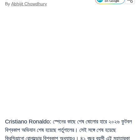
on Google
By
Abhijit Chowdhury
Cristiano Ronaldo: স্পেনের কাছে শেষ ষোলোর হারে ২০২৬ ফুটবল
বিশ্বকাপ অভিযান শেষ হয়েছে পর্তুগালের। সেই সঙ্গে শেষ হয়েছে
ক্রিশ্চিয়ানো রোনাল্ডোর বিশ্বকাপ অধ্যায়ও। ৪১ বছর বয়সী এই মহাতারকা