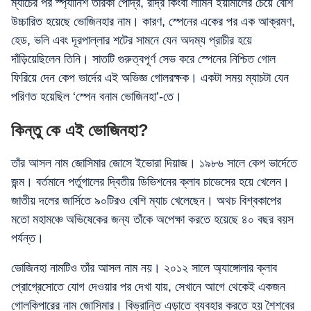
ম্যাচের পর স্প্যানিশ তারকা পেদ্রি, রদ্রি কিংবা লামিন ইয়ামালের চেয়ে বেশি
উচ্চারিত হয়েছে ভোজিনহার নাম। কারণ, স্পেনের একের পর এক আক্রমণ,
হেড, ভলি এবং দূরপাল্লার শটের সামনে যেন অদম্য প্রাচীর হয়ে
দাঁড়িয়েছিলেন তিনি। সাতটি গুরুত্বপূর্ণ সেভ করে স্পেনের নিশ্চিত গোল
ফিরিয়ে দেন কেপ ভার্দের এই অভিজ্ঞ গোলরক্ষক। একটা সময় ম্যাচটা যেন
পরিণত হয়েছিল ‘স্পেন বনাম ভোজিনহা’-তে।
কিন্তু কে এই ভোজিনহা?
তাঁর আসল নাম জোসিমার জোসে ইভোরা দিয়াজ। ১৯৮৬ সালে কেপ ভার্দেতে
জন্ম। বর্তমানে পর্তুগালের দ্বিতীয় ডিভিশনের ক্লাব চাভেসের হয়ে খেলেন।
জাতীয় দলের জার্সিতে ৯০টিরও বেশি ম্যাচ খেলেছেন। অথচ বিশ্বকাপের
মতো মহামঞ্চে অভিষেকের জন্য তাঁকে অপেক্ষা করতে হয়েছে ৪০ বছর বয়স
পর্যন্ত।
ভোজিনহা নামটিও তাঁর আসল নাম নয়। ২০১২ সালে অ্যাঙ্গোলার ক্লাব
প্রোগ্রেসোতে যোগ দেওয়ার পর দেখা যায়, সেখানে আগে থেকেই একজন
গোলকিপারের নাম জোসিমার। বিভ্রান্তি এড়াতে ব্যবহার করতে হয় শৈশবের