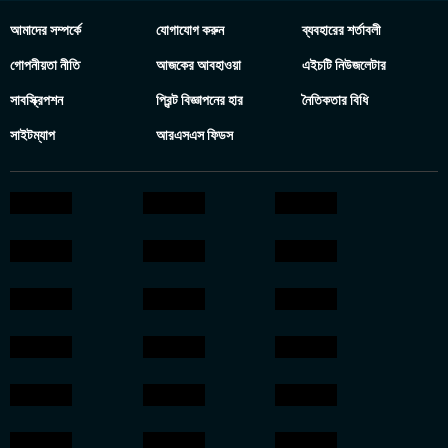
আমাদের সম্পর্কে
যোগাযোগ করুন
ব্যবহারের শর্তাবলী
গোপনীয়তা নীতি
আজকের আবহাওয়া
এইচটি নিউজলেটার
সাবস্ক্রিপশন
প্রিন্ট বিজ্ঞাপনের হার
নৈতিকতার বিধি
সাইটম্যাপ
আরএসএস ফিডস