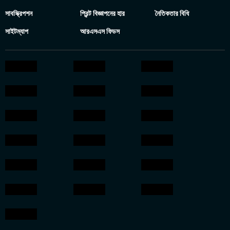
সাবস্ক্রিপশন
প্রিন্ট বিজ্ঞাপনের হার
নৈতিকতার বিধি
সাইটম্যাপ
আরএসএস ফিডস