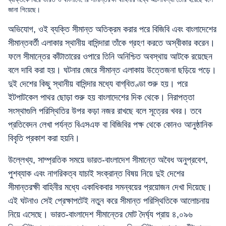
জানা গিয়েছে।
অভিযোগ, ওই ব্যক্তি সীমান্ত অতিক্রম করার পরে বিজিবি এবং বাংলাদেশের
সীমান্তবর্তী এলাকার স্থানীয় বাসিন্দারা তাঁকে গ্রহণ করতে অস্বীকার করেন।
ফলে সীমান্তের কাঁটাতারের ওপারে তিনি অনিশ্চিত অবস্থায় আটকে রয়েছেন
বলে দাবি করা হয়। ঘটনার জেরে সীমান্ত এলাকায় উত্তেজনা ছড়িয়ে পড়ে।
দুই দেশের কিছু স্থানীয় বাসিন্দার মধ্যে বাগ্‌বিতণ্ডা শুরু হয়। পরে
ইটপাটকেল পাথর ছোড়া শুরু হয় বাংলাদেশের দিক থেকে। নিরাপত্তা
সংস্থাগুলি পরিস্থিতির উপর কড়া নজর রাখছে বলে সূত্রের খবর। তবে
প্রতিবেদন লেখা পর্যন্ত বিএসএফ বা বিজিবির পক্ষ থেকে কোনও আনুষ্ঠানিক
বিবৃতি প্রকাশ করা হয়নি।
উল্লেখ্য, সাম্প্রতিক সময়ে ভারত-বাংলাদেশ সীমান্তে অবৈধ অনুপ্রবেশ,
পুশব্যাক এবং নাগরিকত্ব যাচাই সংক্রান্ত বিষয় নিয়ে দুই দেশের
সীমান্তরক্ষী বাহিনীর মধ্যে একাধিকবার সমন্বয়ের প্রয়োজন দেখা দিয়েছে।
এই ঘটনাও সেই প্রেক্ষাপটেই নতুন করে সীমান্ত পরিস্থিতিকে আলোচনায়
নিয়ে এসেছে। ভারত-বাংলাদেশ সীমান্তের মোট দৈর্ঘ্য প্রায় ৪,০৯৬