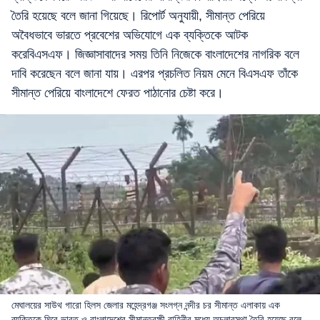
তৈরি হয়েছে বলে জানা গিয়েছে। রিপোর্ট অনুযায়ী, সীমান্ত পেরিয়ে
অবৈধভাবে ভারতে প্রবেশের অভিযোগে এক ব্যক্তিকে আটক
করেবিএসএফ। জিজ্ঞাসাবাদের সময় তিনি নিজেকে বাংলাদেশের নাগরিক বলে
দাবি করেছেন বলে জানা যায়। এরপর প্রচলিত নিয়ম মেনে বিএসএফ তাঁকে
সীমান্ত পেরিয়ে বাংলাদেশে ফেরত পাঠানোর চেষ্টা করে।
মেঘালয়ের সাউথ গারো হিলস জেলার মহেন্দ্রগঞ্জ সংলগ্ন নন্দীর চর সীমান্ত এলাকায় এক
ব্যক্তিকে ঘিরে ভারত ও বাংলাদেশের সীমান্তরক্ষী বাহিনীর মধ্যে অচলাবস্থা তৈরি হয়েছে বলে