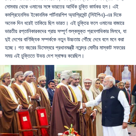
সোমবার থেকে ওমানের সঙ্গে ভারতের আর্থিক চুক্তি কার্যকর হল। এই
কমপ্রিহেনসিভ ইকোনমিক পার্টনারশিপ অ্যাগ্রিমেন্ট (সিইপিএ)-এর দিকে
অনেক দিন ধরেই তাকিয়ে ছিল ভারত। এই চুক্তির ফলে ওমানের বাজারে
ভারতীয় রপ্তানিকারকদের প্রায় সম্পূর্ণ শুল্কমুক্ত প্রবেশাধিকার মিলবে, যা
দুই দেশের বাণিজ্যিক সম্পর্ককে নতুন উচ্চতায় পৌঁছে দেবে বলে মনে করা
হচ্ছে। গত বছরের ডিসেম্বরে প্রধানমন্ত্রী নরেন্দ্র মোদীর মাস্কাট সফরের
সময় এই চুক্তিতে উভয় দেশ স্বাক্ষর করেছিল।