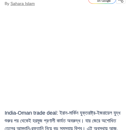
on Google
By
Sahara Islam
India-Oman trade deal: ইরান-মার্কিন যুক্তরাষ্ট্র-ইজরায়েল যুদ্ধ
শুরুর পর থেকেই হরমুজ প্রণালী কার্যত অবরুদ্ধ। যার জেরে অশোধিত
তেলের আমদানি-রফতানি নিয়ে বড় সমস্যায় বিশ্ব। এই অবস্থায় আজ,