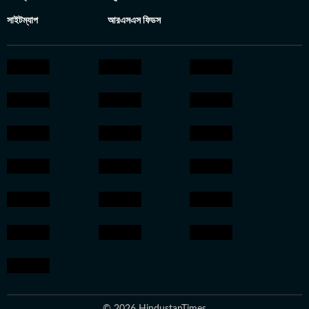
সাইটম্যাপ
আরএসএস ফিডস