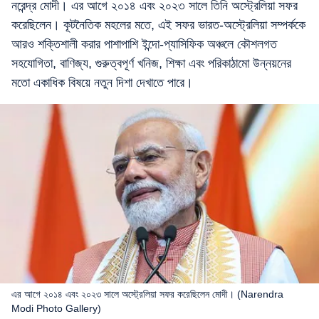
নরেন্দ্র মোদী। এর আগে ২০১৪ এবং ২০২৩ সালে তিনি অস্ট্রেলিয়া সফর
করেছিলেন। কূটনৈতিক মহলের মতে, এই সফর ভারত-অস্ট্রেলিয়া সম্পর্ককে
আরও শক্তিশালী করার পাশাপাশি ইন্দো-প্যাসিফিক অঞ্চলে কৌশলগত
সহযোগিতা, বাণিজ্য, গুরুত্বপূর্ণ খনিজ, শিক্ষা এবং পরিকাঠামো উন্নয়নের
মতো একাধিক বিষয়ে নতুন দিশা দেখাতে পারে।
এর আগে ২০১৪ এবং ২০২৩ সালে অস্ট্রেলিয়া সফর করেছিলেন মোদী। (Narendra
Modi Photo Gallery)