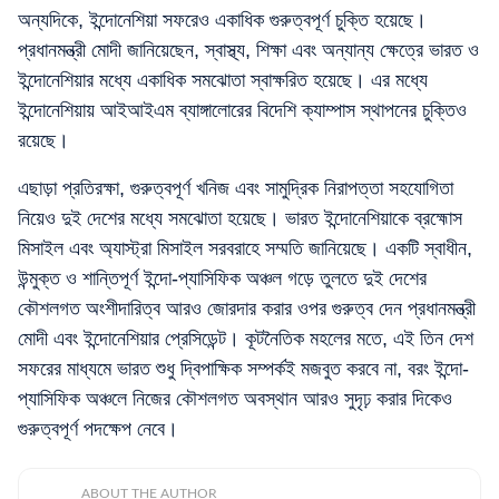
অন্যদিকে, ইন্দোনেশিয়া সফরেও একাধিক গুরুত্বপূর্ণ চুক্তি হয়েছে।
প্রধানমন্ত্রী মোদী জানিয়েছেন, স্বাস্থ্য, শিক্ষা এবং অন্যান্য ক্ষেত্রে ভারত ও
ইন্দোনেশিয়ার মধ্যে একাধিক সমঝোতা স্বাক্ষরিত হয়েছে। এর মধ্যে
ইন্দোনেশিয়ায় আইআইএম ব্যাঙ্গালোরের বিদেশি ক্যাম্পাস স্থাপনের চুক্তিও
রয়েছে।
এছাড়া প্রতিরক্ষা, গুরুত্বপূর্ণ খনিজ এবং সামুদ্রিক নিরাপত্তা সহযোগিতা
নিয়েও দুই দেশের মধ্যে সমঝোতা হয়েছে। ভারত ইন্দোনেশিয়াকে ব্রহ্মোস
মিসাইল এবং অ্যাস্ট্রা মিসাইল সরবরাহে সম্মতি জানিয়েছে। একটি স্বাধীন,
উন্মুক্ত ও শান্তিপূর্ণ ইন্দো-প্যাসিফিক অঞ্চল গড়ে তুলতে দুই দেশের
কৌশলগত অংশীদারিত্ব আরও জোরদার করার ওপর গুরুত্ব দেন প্রধানমন্ত্রী
মোদী এবং ইন্দোনেশিয়ার প্রেসিডেন্ট। কূটনৈতিক মহলের মতে, এই তিন দেশ
সফরের মাধ্যমে ভারত শুধু দ্বিপাক্ষিক সম্পর্কই মজবুত করবে না, বরং ইন্দো-
প্যাসিফিক অঞ্চলে নিজের কৌশলগত অবস্থান আরও সুদৃঢ় করার দিকেও
গুরুত্বপূর্ণ পদক্ষেপ নেবে।
ABOUT THE AUTHOR