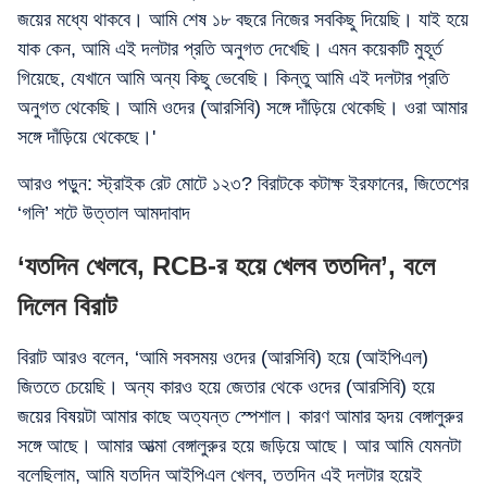
জয়ের মধ্যে থাকবে। আমি শেষ ১৮ বছরে নিজের সবকিছু দিয়েছি। যাই হয়ে
যাক কেন, আমি এই দলটার প্রতি অনুগত দেখেছি। এমন কয়েকটি মুহূর্ত
গিয়েছে, যেখানে আমি অন্য কিছু ভেবেছি। কিন্তু আমি এই দলটার প্রতি
অনুগত থেকেছি। আমি ওদের (আরসিবি) সঙ্গে দাঁড়িয়ে থেকেছি। ওরা আমার
সঙ্গে দাঁড়িয়ে থেকেছে।'
আরও পড়ুন: স্ট্রাইক রেট মোটে ১২৩? বিরাটকে কটাক্ষ ইরফানের, জিতেশের
‘গলি’ শটে উত্তাল আমদাবাদ
‘যতদিন খেলবে, RCB-র হয়ে খেলব ততদিন’, বলে
দিলেন বিরাট
বিরাট আরও বলেন, ‘আমি সবসময় ওদের (আরসিবি) হয়ে (আইপিএল)
জিততে চেয়েছি। অন্য কারও হয়ে জেতার থেকে ওদের (আরসিবি) হয়ে
জয়ের বিষয়টা আমার কাছে অত্যন্ত স্পেশাল। কারণ আমার হৃদয় বেঙ্গালুরুর
সঙ্গে আছে। আমার আত্মা বেঙ্গালুরুর হয়ে জড়িয়ে আছে। আর আমি যেমনটা
বলেছিলাম, আমি যতদিন আইপিএল খেলব, ততদিন এই দলটার হয়েই