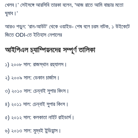
খেলব।’ সেইসঙ্গে আরসিবি তারকা বলেন, 'আজ রাতে আমি বাচ্চার মতো
ঘুমাব।’
আরও পড়ুন: ‘রান-আউট’ থেকে ওয়াইড- শেষ বলে চরম নাটক, ১ উইকেটে
জিতে ODI-তে ইতিহাস নেপালের
আইপিএল চ্যাম্পিয়নদের সম্পূর্ণ তালিকা
১) ২০০৮ সাল: রাজস্থান রয়্যালস।
২) ২০০৯ সাল: ডেকান চার্জাস।
৩) ২০১০ সাল: চেন্নাই সুপার কিংস।
৪) ২০১১ সাল: চেন্নাই সুপার কিংস।
৫) ২০১২ সাল: কলকাতা নাইট রাইডার্স।
৬) ২০১৩ সাল: মুম্বই ইন্ডিয়ান্স।