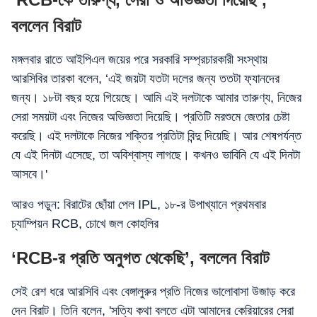
বললেন বিরাট
মঙ্গলবার রাতে আইপিএল জয়ের পরে সরকারি সম্প্রচারকারী সংস্থায়
আরসিবির তারকা বলেন, ‘এই জয়টা যতটা দলের জন্য ততটা ফ্যানদের
জন্য। ১৮টা বছর হয়ে গিয়েছে। আমি এই দলটাকে আমার তারুণ্য, নিজের
সেরা সময়টা এবং নিজের অভিজ্ঞতা দিয়েছি। প্রতিটি মরশুমে জেতার চেষ্টা
করেছি। এই দলটাকে নিজের শক্তির প্রতিটা বিন্দু দিয়েছি। আর শেষপর্যন্ত
যে এই দিনটা এসেছে, তা অবিশ্বাস্য লাগছে। কখনও ভাবিনি যে এই দিনটা
আসবে।'
আরও পড়ুন: বিরাটের ছোঁয়া পেল IPL, ১৮-র উপাখ্যানে প্রথমবার
চ্যাম্পিয়ন RCB, চোখে জল কোহলির
‘RCB-র প্রতি অনুগত থেকেছি’, বললেন বিরাট
সেই রেশ ধরে আরসিবি এবং বেঙ্গালুরুর প্রতি নিজের ভালোবাসা উজাড় করে
দেন বিরাট। তিনি বলেন, 'সত্যি কথা বলতে এটা আমাদের কেরিয়ারের সেরা