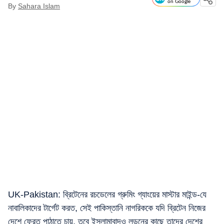
on Google
By
Sahara Islam
UK-Pakistan: ব্রিটেনের রচডেলের গ্রুমিং গ্যাংয়ের মাস্টার মাইন্ড-যে
নাবালিকাদের টার্গেট করত, সেই পাকিস্তানি নাগরিককে যদি ব্রিটেন নিজের
দেশে ফেরত পাঠাতে চায়, তবে ইসলামাবাদও লন্ডনের কাছে তাদের দেশের