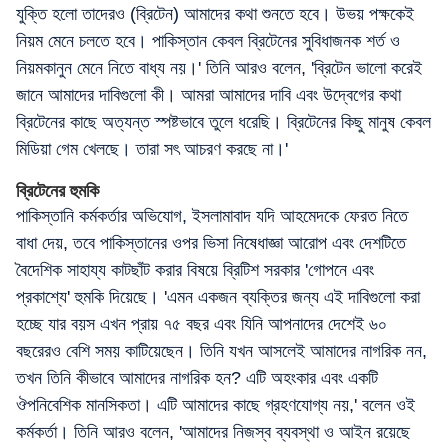
যুক্তি হলো তাদেরও (ব্রিটেন) আমাদের কথা শুনতে হবে। উভয় পক্ষকেই
নিয়ম মেনে চলতে হবে। পাকিস্তান কেবল ব্রিটেনের সুবিধাজনক শর্ত ও
নিয়মকানুন মেনে নিতে বাধ্য নয়।' তিনি আরও বলেন, 'ব্রিটেন ভালো করেই
জানে আমাদের দাবিগুলো কী। আমরা আমাদের দাবি এবং উদ্বেগের কথা
ব্রিটেনের কাছে অত্যন্ত স্পষ্টভাবে তুলে ধরেছি। ব্রিটেনের কিছু মানুষ কেবল
মিডিয়া গেম খেলছে। তারা সৎ আচরণ করছে না।'
ব্রিটেনের হুমকি
পাকিস্তানি কর্মকর্তার অভিযোগ, ইসলামাবাদ যদি আহমেদকে ফেরত নিতে
বাধা দেয়, তবে পাকিস্তানের ওপর ভিসা নিষেধাজ্ঞা আরোপ এবং দেশটিতে
বৈদেশিক সাহায্য কাটছাঁট করার বিষয়ে ব্রিটিশ সরকার 'গোপনে এবং
প্রকাশ্যে' হুমকি দিয়েছে। 'এমন একজন ব্যক্তির জন্য এই দাবিগুলো করা
হচ্ছে যার বয়স এখন প্রায় ৭৫ বছর এবং যিনি আপনাদের দেশেই ৬০
বছরেরও বেশি সময় কাটিয়েছেন। তিনি যখন আসলেই আমাদের নাগরিক নন,
তখন তিনি কীভাবে আমাদের নাগরিক হন? এটি অহংকার এবং একটি
ঔপনিবেশিক মানসিকতা। এটি আমাদের কাছে গ্রহণযোগ্য নয়,' বলেন ওই
কর্মকর্তা। তিনি আরও বলেন, 'আমাদের নিজস্ব ব্যবস্থা ও আইন রয়েছে