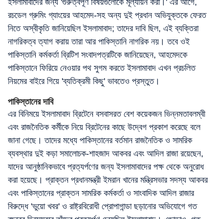
ইসলামাবাদের জন্য 'গুরুত্বপূর্ণ বিষয়গুলোকে মূল্যায়ন করা।' এর আগে,
রচডেল গ্রুমিং গ্যাংয়ের আহমেদ-সহ অন্য দুই প্রধান অভিযুক্তকে ফেরত
নিতে অস্বীকৃতি জানিয়েছিল ইসলামাবাদ; তাদের দাবি ছিল, এই ব্যক্তিরা
নাগরিকত্ব ত্যাগ করায় তারা আর পাকিস্তানি নাগরিক নয়। তবে ওই
পাকিস্তানি কর্মকর্তা ব্রিটিশ সংবাদপত্রটিকে জানিয়েছেন, আহমেদকে
পাকিস্তানে ফিরিয়ে নেওয়ার পথ সুগম করতে ইসলামাবাদ এখন প্রচলিত
নিয়মের বাইরে গিয়ে 'ব্যতিক্রমী কিছু' ভাবতেও প্রস্তুত।
পাকিস্তানের দাবি
এর বিনিময়ে ইসলামাবাদ ব্রিটেনে বসবাসরত বেশ কয়েকজন ভিন্নমতাবলম্বী
এবং রাজনৈতিক কর্মীকে নিয়ে ব্রিটেনের কাছে উদ্বেগ প্রকাশ করেছে বলে
জানা গেছে। তাদের মধ্যে পাকিস্তানের বর্তমান রাজনৈতিক ও সামরিক
ব্যবস্থার দুই কড়া সমালোচক-শাহজাদ আকবর এবং আদিল রাজা রয়েছেন,
যাদের আনুষ্ঠানিকভাবে প্রত্যর্পণের জন্য ইসলামাবাদের পক্ষ থেকে অনুরোধ
করা হয়েছে। প্রাক্তন প্রধানমন্ত্রী ইমরান খানের মন্ত্রিসভার সদস্য আকবর
এবং পাকিস্তানের প্রাক্তন সামরিক কর্মকর্তা ও সাংবাদিক আদিল রাজার
বিরুদ্ধে 'ভুয়ো খবর' ও রাষ্ট্রবিরোধী প্রোপাগান্ডা ছড়ানোর অভিযোগে গত