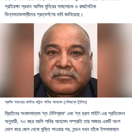
প্রতিরক্ষা প্রধান আসিম মুনিরের সমালোচক ও রাজনৈতিক
ভিন্নমতাবলম্বীদের প্রত্যর্পণের দাবি জানিয়েছে।
গ্রুমিং গ্যাংয়ের মাস্টার মাইন্ড শাবির আহমেদ (সৌজন্যে টুইটার)
ব্রিটেনের সংবাদমাধ্যম 'দ্য টেলিগ্রাফ' এবং 'দ্য ড্রপ সাইট'-এর প্রতিবেদন
অনুযায়ী, ৭৩ বছর বয়সি শাবির আহমেদ সম্প্রতি তার সাজার একটি অংশ
ভোগ করে জেল থেকে মুক্তি পাওয়ার পর, লন্ডন যখন তাঁকে ইসলামাবাদে