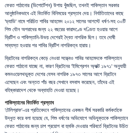
ফেরত পাঠানোর (ডিপোর্টেশন) উপায় খুঁজছিল, তখনই পাকিস্তান সরকার
আনুষ্ঠানিকভাবে এই বিতর্কিত বিনিময়ের প্রস্তাব দেয়। নির্যাতিতাদের কাছে
'ড্যাডি' নামে পরিচিত শাবির আহমেদ ২০১২ সালের আগস্টে ধর্ষণ-সহ ৩০টি
শিশু যৌন অপরাধের জন্য ২২ বছরের কারাদণ্ডে দণ্ডিত হওয়ার আগে
ব্রিটিশ ও পাকিস্তানি-উভয় দেশেরই দ্বৈত নাগরিক ছিল। তবে দোষী
সাব্যস্ত হওয়ার পর শাবির ব্রিটিশ নাগরিকত্ব হারায়।
ব্রিটেনের নাগরিকত্ব কেড়ে নেওয়া সত্ত্বেও শাবির আহমেদকে পাকিস্তানে
ফেরত পাঠানো যাচ্ছে না, কারণ ব্রিটেনের 'ইমিগ্রেশন অ্যাক্ট ১৯৭১' অনুযায়ী
কমনওয়েলথভুক্ত দেশের যেসব নাগরিক ১৯৭৩ সালের আগে ব্রিটেনে
এসেছেন এবং অন্তত পাঁচ বছর সেখানে বসবাস করেছেন, তাঁদের এই
বহিষ্কারাদেশ থেকে অব্যাহতি দেওয়া হয়েছে।
পাকিস্তানের বিতর্কিত প্রস্তাব
'টেলিগ্রাফ'-এর প্রতিবেদনে পাকিস্তানের একজন শীর্ষ সরকারি কর্মকর্তাকে
উদ্ধৃত করে বলা হয়েছে যে, শিশু ধর্ষণের অভিযোগে অভিযুক্তকে পাকিস্তানে
ফেরত পাঠানোর জন্য চাপ প্রয়োগ বা হুমকি দেওয়ার পরিবর্তে ব্রিটেনের উচিত