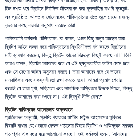
বছরের ডিসেম্বরে তাঁদের প্রত্যর্পণ চেয়েছিল ইসলামাবাদ। এছাড়াও, গত
তিন দশক ধরে ব্রিটেনে নির্বাসিত জীবনযাপন করা মুত্তাহিদা কওমি মুভমেন্ট-
এর প্রতিষ্ঠাতা আলতাফ হোসেনকেও পাকিস্তানের হাতে তুলে দেওয়ার জন্য
লন্ডনের কাছে বারবার অনুরোধ করেছে তারা।
পাকিস্তানি কর্মকর্তা 'টেলিগ্রাফ'-কে বলেন, 'এমন কিছু মানুষ আছেন যারা
ব্রিটিশ আইন লঙ্ঘন করে পাকিস্তানের স্থিতিশীলতা নষ্ট করতে ব্রিটেনের
মাটি ব্যবহার করছেন, কিন্তু ব্রিটেন তাদের বিরুদ্ধে কিছুই করছে না।' তিনি
আরও বলেন, 'ব্রিটেন আমাদের বলে যে এই দুষ্কৃতকারীরা আইন মেনে চলে
এবং সে দেশের আইন অনুসরণ করছে। তারা আমাদের বলে যে তাদের
মানবাধিকার এবং বাকস্বাধীনতা রক্ষা করতে হবে। আমরা প্রমাণ শেয়ার
করেছি যে তারা ঘৃণা, সহিংসতা এবং সামাজিক অস্থিরতা উসকে দিচ্ছে, কিন্তু
ব্রিটেন আমাদের কথা শুনছে না। এই দ্বিমুখী নীতি কেন?'
ব্রিটেন-পাকিস্তান আলোচনার অন্তরালে
প্রতিবেদন অনুযায়ী, গ্রুমিং গ্যাংয়ের মাস্টার মাইন্ড আহমেদের মুক্তির
বিষয়টি মাথায় রেখে তাকে ফেরত পাঠানোর বিষয়ে ব্রিটিশ ও পাকিস্তান সরকার
গত প্রায় এক বছর ধরে আলোচনা করছে। ওই কর্মকর্তা বলেন, 'আমাদের