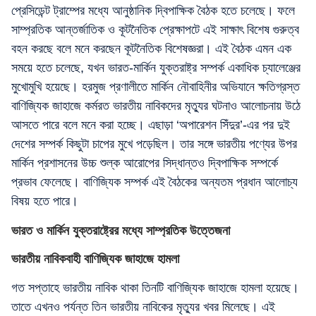
প্রেসিডেন্ট ট্রাম্পের মধ্যে আনুষ্ঠানিক দ্বিপাক্ষিক বৈঠক হতে চলেছে। ফলে
সাম্প্রতিক আন্তর্জাতিক ও কূটনৈতিক প্রেক্ষাপটে এই সাক্ষাৎ বিশেষ গুরুত্ব
বহন করছে বলে মনে করছেন কূটনৈতিক বিশেষজ্ঞরা। এই বৈঠক এমন এক
সময়ে হতে চলেছে, যখন ভারত-মার্কিন যুক্তরাষ্ট্র সম্পর্ক একাধিক চ্যালেঞ্জের
মুখোমুখি হয়েছে। হরমুজ প্রণালীতে মার্কিন নৌবাহিনীর অভিযানে ক্ষতিগ্রস্ত
বাণিজ্যিক জাহাজে কর্মরত ভারতীয় নাবিকদের মৃত্যুর ঘটনাও আলোচনায় উঠে
আসতে পারে বলে মনে করা হচ্ছে। এছাড়া ‘অপারেশন সিঁদুর’-এর পর দুই
দেশের সম্পর্ক কিছুটা চাপের মুখে পড়েছিল। তার সঙ্গে ভারতীয় পণ্যের উপর
মার্কিন প্রশাসনের উচ্চ শুল্ক আরোপের সিদ্ধান্তও দ্বিপাক্ষিক সম্পর্কে
প্রভাব ফেলেছে। বাণিজ্যিক সম্পর্ক এই বৈঠকের অন্যতম প্রধান আলোচ্য
বিষয় হতে পারে।
ভারত ও মার্কিন যুক্তরাষ্ট্রের মধ্যে সাম্প্রতিক উত্তেজনা
ভারতীয় নাবিকবাহী বাণিজ্যিক জাহাজে হামলা
গত সপ্তাহে ভারতীয় নাবিক থাকা তিনটি বাণিজ্যিক জাহাজে হামলা হয়েছে।
তাতে এখনও পর্যন্ত তিন ভারতীয় নাবিকের মৃত্যুর খবর মিলেছে। এই