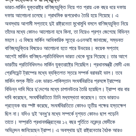
ভারত-মার্কিন যুক্তরাষ্ট্র বাণিজ্যচুক্তি নিয়ে গত প্রায় এক বছর ধরে দফায়
দফায় আলোচনা চলেছে। প্রাথমিক রূপরেখাও তৈরি হয়ে গিয়েছে। এ
অবস্থায় আগামী সপ্তাহে দুই রাষ্ট্রনেতা মুখোমুখি বসলে বাণিজ্যচুক্তি নিয়ে
তাঁদের মধ্যে কোনও আলোচনা হবে কিনা, তা নিয়েও প্রশ্ন জেগেছে বিভিন্ন
মহলে। এ বিষয়ে মার্কিন আধিকারিক সূত্রে এএনআই জানাচ্ছে, সম্ভবত
বাণিজ্যচুক্তির বিষয়েও আলোচনা হতে পারে উভয়ের। কয়েক সপ্তাহ
আগেই মার্কিন বাণিজ্য-প্রতিনিধিদল ভারত থেকে ঘুরে গিয়েছে। তার আগে
ভারতীয় প্রতিনিধিদলও মার্কিন যুক্তরাষ্ট্রে গিয়েছিল। প্রধানমন্ত্রী মোদী এবং
প্রেসিডেন্ট ট্রাম্পের মধ্যে ব্যক্তিগত স্তরে সম্পর্ক বরাবরই ভাল। তবে
মার্কিন শুল্ক নীতি এবং ভারত-পাকিস্তান সংঘর্ষবিরতির প্রসঙ্গে ট্রাম্পের
বিভিন্ন দাবি ঘিরে দু’দেশের মধ্যে চাপানউতর তৈরি হয়েছিল। ট্রাম্প বার বার
দাবি করেছেন, সংঘর্ষবিরতিতে তিনি মধ্যস্থতা করেছেন। তবে ভারতও
প্রত্যেক বার স্পষ্ট করেছে, সংঘর্ষবিরতিতে কোনও তৃতীয় পক্ষের হস্তক্ষেপ
ছিল না। যদিও দুই ‘বন্ধু’র মধ্যে সম্পর্কে দৃশ্যত কোনও ছাপ পড়েনি
তাতে। সম্প্রতি প্রধানমন্ত্রিত্বের ১২ বছর পূর্তিতে নরেন্দ্র মোদীকে
অভিনন্দন জানিয়েছেন ট্রাম্প। এ অবস্থায় দুই রাষ্ট্রনেতার বৈঠক আরও