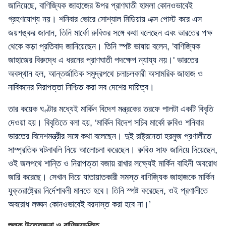
জানিয়েছে, বাণিজ্যিক জাহাজের উপর প্রাণঘাতী হামলা কোনওভাবেই
গ্রহণযোগ্য নয়। শনিবার ভোরে সোশ্যাল মিডিয়ায় এক্স পোস্ট করে এস
জয়শঙ্কর জানান, তিনি মার্কো রুবিওর সঙ্গে কথা বলেছেন এবং ভারতের পক্ষ
থেকে কড়া প্রতিবাদ জানিয়েছেন। তিনি স্পষ্ট ভাষায় বলেন, 'বাণিজ্যিক
জাহাজের বিরুদ্ধে এ ধরনের প্রাণঘাতী পদক্ষেপ ন্যায্য নয়।' ভারতের
অবস্থান হল, আন্তর্জাতিক সমুদ্রপথে চলাচলকারী অসামরিক জাহাজ ও
নাবিকদের নিরাপত্তা নিশ্চিত করা সব দেশের দায়িত্ব।
তার কয়েক ঘণ্টার মধ্যেই মার্কিন বিদেশ মন্ত্রকের তরফে পালটা একটি বিবৃতি
দেওয়া হয়। বিবৃতিতে বলা হয়, ‘মার্কিন বিদেশ সচিব মার্কো রুবিও শনিবার
ভারতের বিদেশমন্ত্রীর সঙ্গে কথা বলেছেন। দুই রাষ্ট্রনেতা হরমুজ প্রণালীতে
সাম্প্রতিক ঘটনাবলি নিয়ে আলোচনা করেছেন। রুবিও সাফ জানিয়ে দিয়েছেন,
ওই জলপথে শান্তি ও নিরাপত্তা বজায় রাখার লক্ষ্যেই মার্কিন বাহিনী অবরোধ
জারি করেছে। সেখান দিয়ে যাতায়াতকারী সমস্ত বাণিজ্যিক জাহাজকে মার্কিন
যুক্তরাষ্ট্রের নির্দেশাবলী মানতে হবে। তিনি স্পষ্ট করেছেন, ওই প্রণালীতে
অবরোধ লঙ্ঘন কোনওভাবেই বরদাস্ত করা হবে না।’
শুল্ক উত্তেজনা ও বাণিজ্যচুক্তি