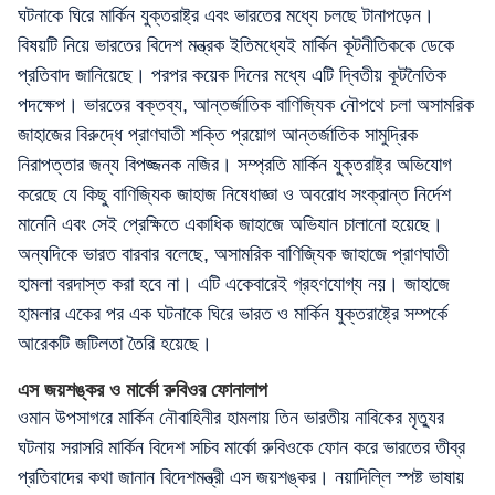
ঘটনাকে ঘিরে মার্কিন যুক্তরাষ্ট্র এবং ভারতের মধ্যে চলছে টানাপড়েন।
বিষয়টি নিয়ে ভারতের বিদেশ মন্ত্রক ইতিমধ্যেই মার্কিন কূটনীতিককে ডেকে
প্রতিবাদ জানিয়েছে। পরপর কয়েক দিনের মধ্যে এটি দ্বিতীয় কূটনৈতিক
পদক্ষেপ। ভারতের বক্তব্য, আন্তর্জাতিক বাণিজ্যিক নৌপথে চলা অসামরিক
জাহাজের বিরুদ্ধে প্রাণঘাতী শক্তি প্রয়োগ আন্তর্জাতিক সামুদ্রিক
নিরাপত্তার জন্য বিপজ্জনক নজির। সম্প্রতি মার্কিন যুক্তরাষ্ট্র অভিযোগ
করেছে যে কিছু বাণিজ্যিক জাহাজ নিষেধাজ্ঞা ও অবরোধ সংক্রান্ত নির্দেশ
মানেনি এবং সেই প্রেক্ষিতে একাধিক জাহাজে অভিযান চালানো হয়েছে।
অন্যদিকে ভারত বারবার বলেছে, অসামরিক বাণিজ্যিক জাহাজে প্রাণঘাতী
হামলা বরদাস্ত করা হবে না। এটি একেবারেই গ্রহণযোগ্য নয়। জাহাজে
হামলার একের পর এক ঘটনাকে ঘিরে ভারত ও মার্কিন যুক্তরাষ্ট্রে সম্পর্কে
আরেকটি জটিলতা তৈরি হয়েছে।
এস জয়শঙ্কর ও মার্কো রুবিওর ফোনালাপ
ওমান উপসাগরে মার্কিন নৌবাহিনীর হামলায় তিন ভারতীয় নাবিকের মৃত্যুর
ঘটনায় সরাসরি মার্কিন বিদেশ সচিব মার্কো রুবিওকে ফোন করে ভারতের তীব্র
প্রতিবাদের কথা জানান বিদেশমন্ত্রী এস জয়শঙ্কর। নয়াদিল্লি স্পষ্ট ভাষায়