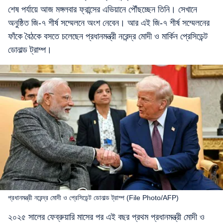
শেষ পর্যায়ে আজ মঙ্গলবার ফ্রান্সের এভিয়ানে পৌঁছচ্ছেন তিনি। সেখানে
অনুষ্ঠিত জি-৭ শীর্ষ সম্মেলনে অংশ নেবেন। আর এই জি-৭ শীর্ষ সম্মেলনের
ফাঁকে বৈঠকে বসতে চলেছেন প্রধানমন্ত্রী নরেন্দ্র মোদী ও মার্কিন প্রেসিডেন্ট
ডোনাল্ড ট্রাম্প।
প্রধানমন্ত্রী নরেন্দ্র মোদী ও প্রেসিডেন্ট ডোনাল্ড ট্রাম্প (File Photo/AFP)
২০২৫ সালের ফেব্রুয়ারি মাসের পর এই বছর প্রথম প্রধানমন্ত্রী মোদী ও