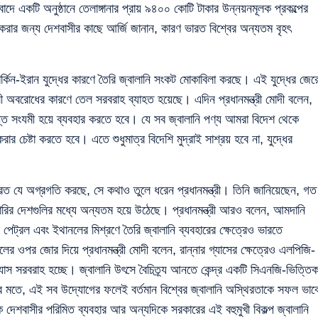
বাদে একটি অনুষ্ঠানে তেলাঙ্গানার প্রায় ৯৪০০ কোটি টাকার উন্নয়নমূলক প্রকল্পের
া করার জন্য দেশবাসীর কাছে আর্জি জানান, কারণ ভারত বিশ্বের অন্যতম বৃহৎ
র্কিন-ইরান যুদ্ধের কারণে তৈরি জ্বালানি সংকট মোকাবিলা করছে। এই যুদ্ধের জের
ালী অবরোধের কারণে তেল সরবরাহ ব্যাহত হয়েছে। এদিন প্রধানমন্ত্রী মোদী বলেন,
ন্ত সংযমী হয়ে ব্যবহার করতে হবে। যে সব জ্বালানি পণ্য আমরা বিদেশ থেকে
র চেষ্টা করতে হবে। এতে শুধুমাত্র বিদেশি মুদ্রাই সাশ্রয় হবে না, যুদ্ধের
ারত যে অগ্রগতি করছে, সে কথাও তুলে ধরেন প্রধানমন্ত্রী। তিনি জানিয়েছেন, গত
রির দেশগুলির মধ্যে অন্যতম হয়ে উঠেছে। প্রধানমন্ত্রী আরও বলেন, আমদানি
ে পেট্রল এবং ইথানলের মিশ্রণে তৈরি জ্বালানি ব্যবহারের ক্ষেত্রেও ভারতে
র ওপর জোর দিয়ে প্রধানমন্ত্রী মোদী বলেন, রান্নার গ্যাসের ক্ষেত্রেও এলপিজি-
্যাস সরবরাহ হচ্ছে। জ্বালানি উৎসে বৈচিত্র্য আনতে কেন্দ্র একটি সিএনজি-ভিত্তি
ীর মতে, এই সব উদ্যোগের ফলেই বর্তমান বিশ্বের জ্বালানি অস্থিরতাকে সফল ভাব
 দেশবাসীর পরিমিত ব্যবহার আর অন্যদিকে সরকারের এই বহুমুখী বিকল্প জ্বালানি