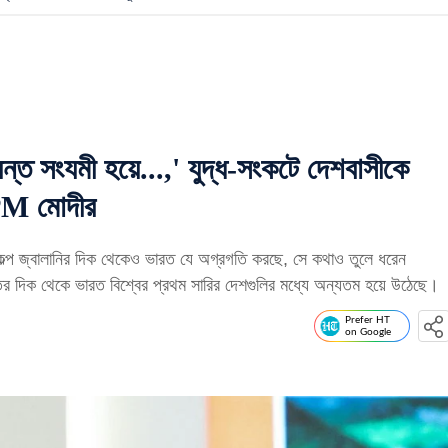
সংযমী হয়ে...,' যুদ্ধ-সংকটে দেশবাসীকে
া PM মোদীর
 জ্বালানির দিক থেকেও ভারত যে অগ্রগতি করছে, সে কথাও তুলে ধরেন
ির দিক থেকে ভারত বিশ্বের প্রথম সারির দেশগুলির মধ্যে অন্যতম হয়ে উঠেছে।
Prefer HT
on Google