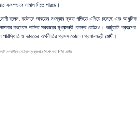
ভারত সফলভাবে সামাল দিতে পারছে।
্রী মোদী বলেন, বর্তমানে ভারতের সংস্কার দ্রুত গতিতে এগিয়ে চলেছে এবং আধুনিক
গানার কংগ্রেস শাসিত সরকারের মুখ্যমন্ত্রী রেবন্ত রেড্ডিও। ভার্চুয়ালি প্রকল্পের
 পরিস্থিতি ও ভারতের অর্থনীতির প্রসঙ্গ তোলেন প্রধানমন্ত্রী মোদী।
ে দেশবাসীকে পেট্রোপণ্য ব্যবহারে বিশেষ বার্তা PM মোদীর