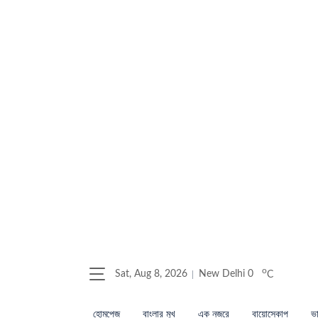
o
Sat, Aug 8, 2026
New Delhi
0
C
হোমপেজ
বাংলার মুখ
এক নজরে
বায়োস্কোপ
ভা