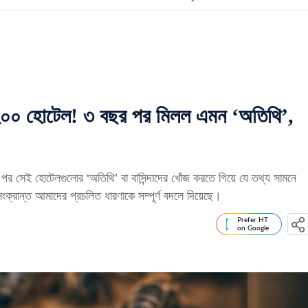
২০০ হোটেল! ৩ বছর পর মিলল এমন ‘অতিথি’,
েই হোটেলগুলোর ‘অতিথি’ বা বাসিন্দাদের খোঁজ করতে গিয়ে যে তথ্য সামনে
ক্রান্ত আমাদের প্রচলিত ধারণাকে সম্পূর্ণ বদলে দিয়েছে।
Prefer HT
on Google