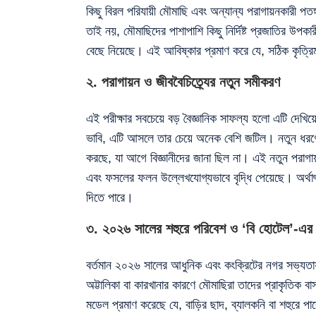
কিছু বিরল পরিযায়ী মৌমাছি এবং অন্যান্য পরাগায়নকারী পতঙ্
তাই নয়, মৌমাছিদের পাশাপাশি কিছু নির্দিষ্ট প্রজাতির উ
বেছে নিয়েছে। এই আবিষ্কার প্রমাণ করে যে, সঠিক কৃত্রিম
২. পরাগায়ন ও জীববৈচিত্র্যের নতুন সমীকরণ
এই পরীক্ষার সবচেয়ে বড় বৈজ্ঞানিক সাফল্য হলো এটি দেখিয়
ভাবি, এটি আসলে তার চেয়ে অনেক বেশি জটিল। নতুন ধরণের 
করছে, যা আগে বিজ্ঞানীদের জানা ছিল না। এই নতুন পরাগা
এবং ফসলের ফলন উল্লেখযোগ্যভাবে বৃদ্ধি পেয়েছে। অর্থাৎ
দিতে পারে।
৩. ২০২৬ সালের শহুরে পরিবেশ ও ‘বি হোটেল’-এর গ
বর্তমান ২০২৬ সালের আধুনিক এবং কংক্রিটের নগর সভ্যতা
অট্টালিকা বা কারখানার কারণে মৌমাছিরা তাদের প্রাকৃতিক ব
মডেল প্রমাণ করেছে যে, বাড়ির ছাদ, ব্যালকনি বা শহুরে পা