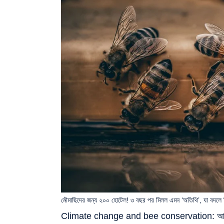
মৌমাছিদের জন্য ২০০ হোটেল! ৩ বছর পর মিলল এমন ‘অতিথি’, যা বদলে দি
Climate change and bee conservation: আমাদের চার