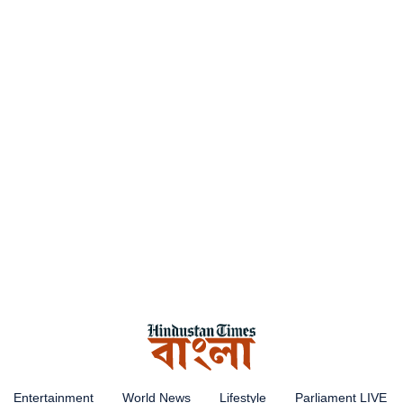
Entertainment
World News
Lifestyle
Parliament LIVE