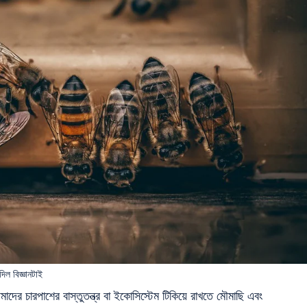
ল বিজ্ঞানটাই
পাশের বাস্তুতন্ত্র বা ইকোসিস্টেম টিকিয়ে রাখতে মৌমাছি এবং