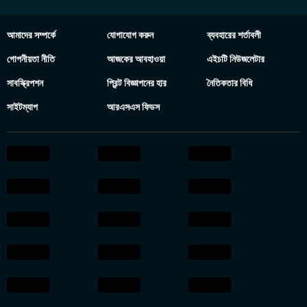
আমাদের সম্পর্কে
যোগাযোগ করুন
ব্যবহারের শর্তাবলী
গোপনীয়তা নীতি
আজকের আবহাওয়া
এইচটি নিউজলেটার
সাবস্ক্রিপশন
প্রিন্ট বিজ্ঞাপনের হার
নৈতিকতার বিধি
সাইটম্যাপ
আরএসএস ফিডস