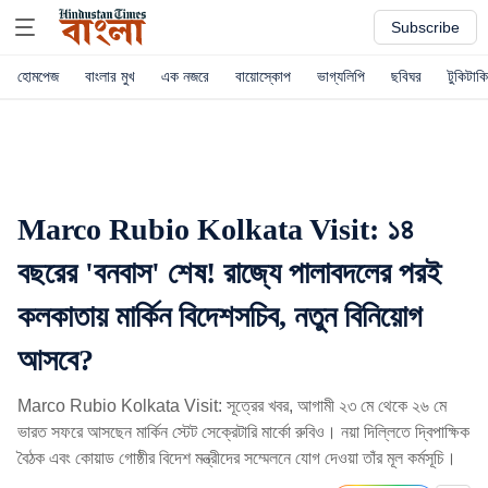
Subscribe
হোমপেজ
বাংলার মুখ
এক নজরে
বায়োস্কোপ
ভাগ্যলিপি
ছবিঘর
টুকিটাকি
Marco Rubio Kolkata Visit: ১৪
বছরের 'বনবাস' শেষ! রাজ্যে পালাবদলের পরই
কলকাতায় মার্কিন বিদেশসচিব, নতুন বিনিয়োগ
আসবে?
Marco Rubio Kolkata Visit: সূত্রের খবর, আগামী ২৩ মে থেকে ২৬ মে
ভারত সফরে আসছেন মার্কিন স্টেট সেক্রেটারি মার্কো রুবিও। নয়া দিল্লিতে দ্বিপাক্ষিক
বৈঠক এবং কোয়াড গোষ্ঠীর বিদেশ মন্ত্রীদের সম্মেলনে যোগ দেওয়া তাঁর মূল কর্মসূচি।