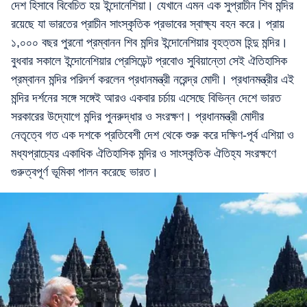
দেশ হিসাবে বিবেচিত হয় ইন্দোনেশিয়া। যেখানে এমন এক সুপ্রাচীন শিব মন্দির
রয়েছে যা ভারতের প্রাচীন সাংস্কৃতিক প্রভাবের স্বাক্ষ্য বহন করে। প্রায়
১,০০০ বছর পুরনো প্রম্বানন শিব মন্দির ইন্দোনেশিয়ার বৃহত্তম হিন্দু মন্দির।
বুধবার সকালে ইন্দোনেশিয়ার প্রেসিডেন্ট প্রবোও সুবিয়ান্তো সেই ঐতিহাসিক
প্রম্বানন মন্দির পরিদর্শ করলেন প্রধানমন্ত্রী নরেন্দ্র মোদী। প্রধানমন্ত্রীর এই
মন্দির দর্শনের সঙ্গে সঙ্গেই আরও একবার চর্চায় এসেছে বিভিন্ন দেশে ভারত
সরকারের উদ্যোগে মন্দির পুনরুদ্ধার ও সংরক্ষণ। প্রধানমন্ত্রী মোদীর
নেতৃত্বে গত এক দশকে প্রতিবেশী দেশ থেকে শুরু করে দক্ষিণ-পূর্ব এশিয়া ও
মধ্যপ্রাচ্যের একাধিক ঐতিহাসিক মন্দির ও সাংস্কৃতিক ঐতিহ্য সংরক্ষণে
গুরুত্বপূর্ণ ভূমিকা পালন করেছে ভারত।