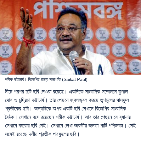
শমীক ভট্টাচার্য। বিজেপির রাজ্য সভাপতি (Saikat Paul)
নীচে পরপর দুটি ছবি দেওয়া রয়েছে। একদিকে সাংবাদিক সম্মেলনে কুণাল
ঘোষ ও চন্দ্রিমা ভট্টাচার্য। তার পেছনে জ্বলজ্বল করছে তৃণমূলের ঘাসফুল
প্রতীকের ছবি। অন্যদিকে অপর একটি ছবি সেখানে বিজেপির সাংবাদিক
বৈঠক। সেখানে বসে রয়েছেন শমীক ভট্টাচার্য। আর তার পেছনে যে ব্যানার
সেখানে কারোর ছবি নেই। সেখানে লেখা ভারতীয় জনতা পার্টি পশ্চিমবঙ্গ। সেই
সঙ্গেই রয়েছে দলীয় প্রতীক পদ্মফুলের ছবি।