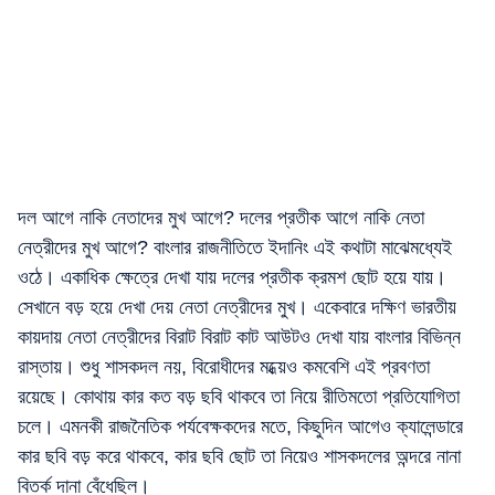
দল আগে নাকি নেতাদের মুখ আগে? দলের প্রতীক আগে নাকি নেতা
নেত্রীদের মুখ আগে? বাংলার রাজনীতিতে ইদানিং এই কথাটা মাঝেমধ্যেই
ওঠে। একাধিক ক্ষেত্রে দেখা যায় দলের প্রতীক ক্রমশ ছোট হয়ে যায়।
সেখানে বড় হয়ে দেখা দেয় নেতা নেত্রীদের মুখ। একেবারে দক্ষিণ ভারতীয়
কায়দায় নেতা নেত্রীদের বিরাট বিরাট কাট আউটও দেখা যায় বাংলার বিভিন্ন
রাস্তায়। শুধু শাসকদল নয়, বিরোধীদের মধ্য়েও কমবেশি এই প্রবণতা
রয়েছে। কোথায় কার কত বড় ছবি থাকবে তা নিয়ে রীতিমতো প্রতিযোগিতা
চলে। এমনকী রাজনৈতিক পর্যবেক্ষকদের মতে, কিছুদিন আগেও ক্যালেন্ডারে
কার ছবি বড় করে থাকবে, কার ছবি ছোট তা নিয়েও শাসকদলের অন্দরে নানা
বিতর্ক দানা বেঁধেছিল।