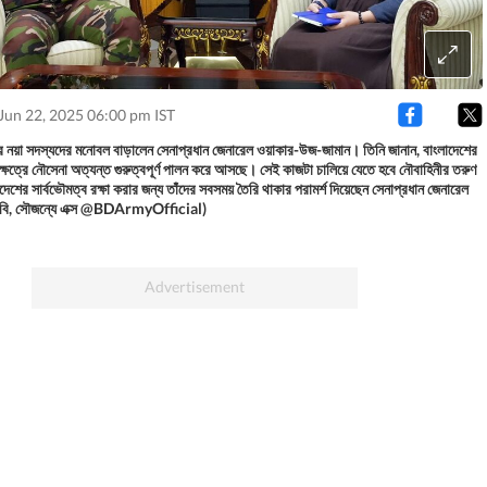
Jun 22, 2025 06:00 pm IST
র নয়া সদস্যদের মনোবল বাড়ালেন সেনাপ্রধান জেনারেল ওয়াকার-উজ-জামান। তিনি জানান, বাংলাদেশের
 ক্ষেত্রে নৌসেনা অত্যন্ত গুরুত্বপূর্ণ পালন করে আসছে। সেই কাজটা চালিয়ে যেতে হবে নৌবাহিনীর তরুণ
েশের সার্বভৌমত্ব রক্ষা করার জন্য তাঁদের সবসময় তৈরি থাকার পরামর্শ দিয়েছেন সেনাপ্রধান জেনারেল
ছবি, সৌজন্যে এক্স @BDArmyOfficial)