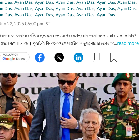
an Das
,
Ayan Das
,
Ayan Das
,
Ayan Das
,
Ayan Das
,
Ayan Das
,
Ayan Das
,
an Das
,
Ayan Das
,
Ayan Das
,
Ayan Das
,
Ayan Das
,
Ayan Das
,
Ayan Das
,
an Das
,
Ayan Das
,
Ayan Das
,
Ayan Das
,
Ayan Das
,
Ayan Das
Jun 22, 2025 06:00 pm IST
বিরুদ্ধে নৌসেনাকে খেপিয়ে তুলছেন বাংলাদেশের সেনাপ্রধান জেনারেল ওয়াকার-উজ-জামান?
 মহলে জল্পনা চলছে। পুরোটাই কি বাংলাদেশে সামরিক অভ্যুত্থানের ছকের মধ্যে রয়েছে? শুরু
...
read more
ুরো বিষয়টা দেখে নিন।