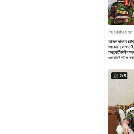
Published on 
আসলে রবিবার চট্টগ্
ওয়াকার। সেখানেই স
অন্তর্বর্তীকালীন স
ওয়াকার? তাঁকে সর
2
/
5