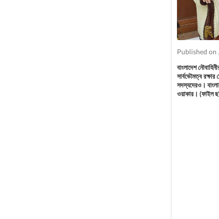
Published on 
বাংলাদেশ নৌবাহিনী
সার্বভৌমত্ব রক্ষার
সদস্যদেরও। বাংলাদ
ওয়াকার। (ফাইল 