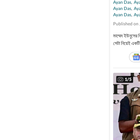
Ayan Das
,
Ay
Ayan Das
,
Ay
Ayan Das
,
Ay
Published on 
মহম্মদ ইউনুসের 
সেটা নিয়েই একটি
হয়েছে জল্পনা। প
1
/
5