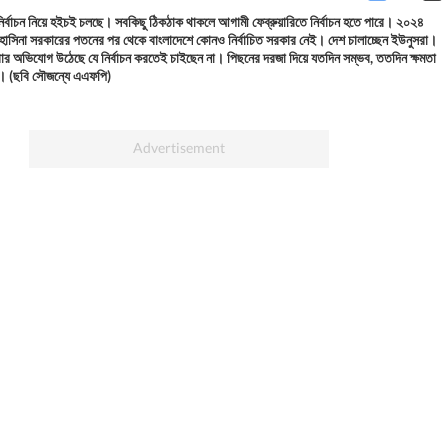
ির্বাচন নিয়ে হইচই চলছে। সবকিছু ঠিকঠাক থাকলে আগামী ফেব্রুয়ারিতে নির্বাচন হতে পারে। ২০২৪
হাসিনা সরকারের পতনের পর থেকে বাংলাদেশে কোনও নির্বাচিত সরকার নেই। দেশ চালাচ্ছেন ইউনুসরা।
ারবার অভিযোগ উঠেছে যে নির্বাচন করতেই চাইছেন না। পিছনের দরজা দিয়ে যতদিন সম্ভব, ততদিন ক্ষমতা
। (ছবি সৌজন্যে এএফপি)