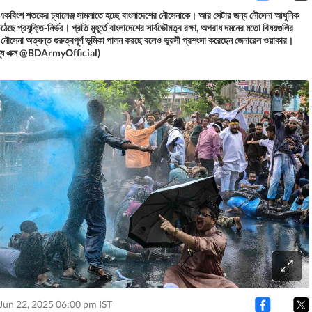
একবিংশ শতকের চ্যালেঞ্জ সামলাতে হচ্ছে বাংলাদেশের নৌসেনাকে। আর সেটার জন্য নৌসেনা আধুনিক
ছে প্রযুক্তি-নির্ভর। প্রতি মুহূর্তে বাংলাদেশের সার্বভৌমত্ব রক্ষা, অপরাধ দমনের মতো বিষয়গুলির
ের নৌসেনা অত্যন্ত গুরুত্বপূর্ণ ভূমিকা পালন করছে বলেও ভূয়সী প্রশংসা করেছেন জেনারেল ওয়াকার।
ন্যে এক্স @BDArmyOfficial)
Jun 22, 2025 06:00 pm IST