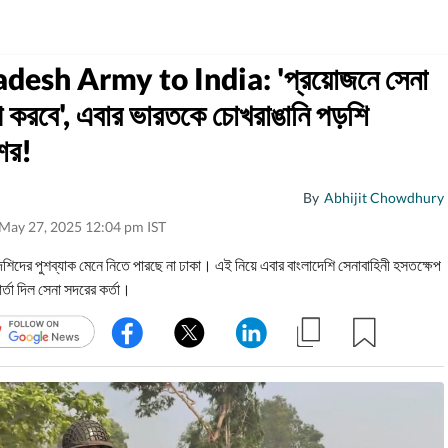
desh Army to India: 'প্রয়োজনে সেনা
প করবে', এবার ভারতকে চোখরাঙানি পড়শি
ের!
By
Abhijit Chowdhury
 May 27, 2025 12:04 pm IST
েশিদের পুশব্যাক মেনে নিতে পারছে না ঢাকা। এই নিয়ে এবার বাংলাদেশি সেনাবাহিনী হসতক্ষেপ
র্তা দিল সেনা সদরের কর্তা।