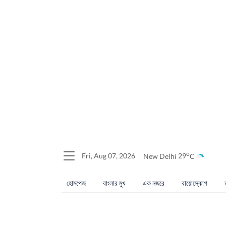
o
Fri, Aug 07, 2026
New Delhi
29
C
হোমপেজ
বাংলার মুখ
এক নজরে
বায়োস্কোপ