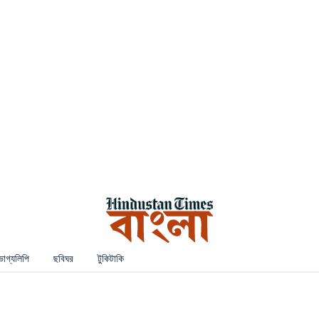
ভাগ্যলিপি
ছবিঘর
টুকিটাকি