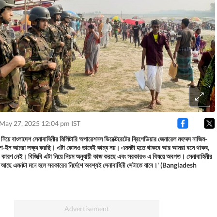
 May 27, 2025 12:04 pm IST
িয়ে বাংলাদেশ সেনাবাহিনীর মিলিটারি অপারেশনস ডিরেক্টরেটের ব্রিগেডিয়ার জেনারেল মহম্মদ নাজিম-
ুশ-ইন আমরা লক্ষ্য করছি। এটা কোনও ভাবেই কাম্য নয়। এমনটা হতে থাকবে আর আমরা বসে থাকব,
কারণ নেই। বিজিবি এটা নিয়ে নিয়ম অনুযায়ী কাজ করছে এবং সরকারও এ বিষয়ে অবগত। সেনাবাহিনীর
ন আছে এমনটা মনে হলে সরকারের নির্দেশে অবশ্যই সেনাবাহিনী সেটাতে যাবে।' (Bangladesh