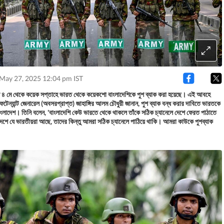
 May 27, 2025 12:04 pm IST
 গত ৪ মে থেকে কয়েক সপ্তাহে ভারত থেকে কয়েকশো বাংলাদেশিকে পুশ ব্যাক করা হয়েছে। এই আবহে
া লেফটেন্যান্ট জেনারেল (অবসরপ্রাপ্ত) জাহাঙ্গির আলম চৌধুরী জানান, পুশ ব্যাক বন্ধ করার দাবিতে ভারতকে
বাংলাদেশ। তিনি বলেন, 'বাংলাদেশি কেউ ভারতে থেকে থাকলে তাঁকে সঠিক চ্যানেলে দেশে ফেরত পাঠাতে
েশে যে ভারতীয়রা আছে, তাদের কিন্তু আমরা সঠিক চ্যানেলে পাঠিয়ে থাকি। আমরা কাউকে পুশব্যাক