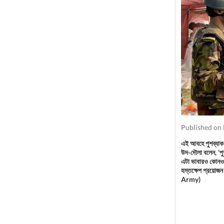
Published on
এই আবহে পুশব্যাক ন
উদ-দৌলা বলেন, 'প
এটা ভাবারও কোনও 
হস্তক্ষেপ প্রয়োজ
Army)