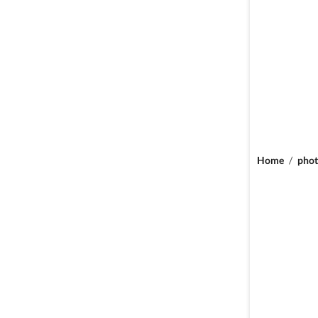
Home
/
phot