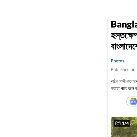
Bangla
হস্তক্ষে
বাংলাদেশ
Photos
Published on
অবৈধবাসী বাংলাদ
করতে পারে বলে বা
1
/
4