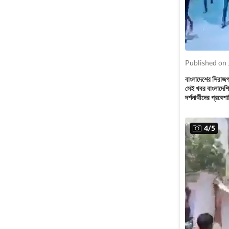
Published on 
বাংলাদেশের সিরাজগঞ
সেই খবর বাংলাদেশি
দর্শনার্থীদের প্রব
4
/
5