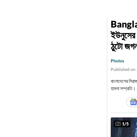
Bangla
ইউনুসের ব
ঠুটো জগন
Photos
Published on 
বাংলাদেশের সিরাজ
হামলা সম্প্রতি।
করেনি।
1
/
5