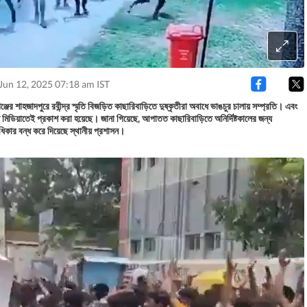
Jun 12, 2025 07:18 am IST
্জের শাহজাদপুরে রবীন্দ্র স্মৃতি বিজড়িত কাছারিবাড়িতে দুষ্কৃতীরা অবাধে ভাঙচুর চালায় সম্প্রতি। এবং
 মিডিয়াতেই প্রকাশ করা হয়েছে। জানা গিয়েছে, আপাতত কাছারিবাড়িতে অনির্দিষ্টকালের জন্য
েশাধিকার বন্ধ করে দিয়েছে স্থানীয় প্রশাসন।