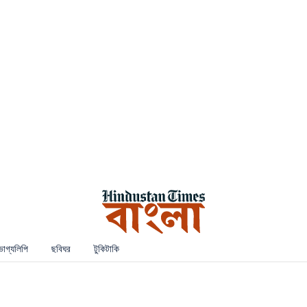
ভাগ্যলিপি
ছবিঘর
টুকিটাকি