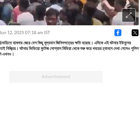
Jun 12, 2025 07:18 am IST
ড়িবাড়িতে হামলার জেরে বেশ কিছু মূল্যবান জিনিসপত্রের ক্ষতি হয়েছে। এদিকে এই ঘটনায় ইউনুসের
বতই নিষ্ক্রিয়। ঘটনার ভিডিয়ো ফুটেজ সোশ্যাল মিডিয়া থেকে শুরু করে খবরের চ্যানলে দেখা গেলেও পুলিশ
নি এখনও।