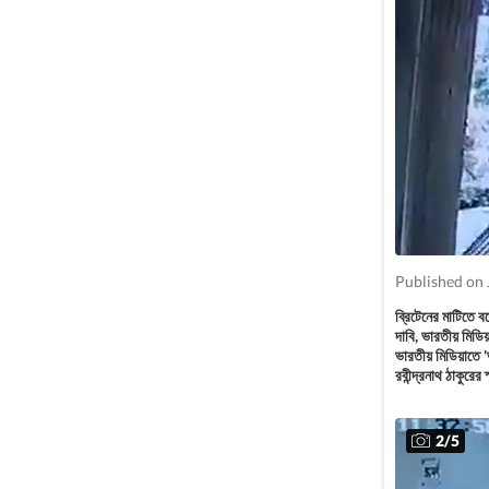
Published on 
ব্রিটেনের মাটিতে 
দাবি, ভারতীয় মিডিয়
ভারতীয় মিডিয়াতে '
রবীন্দ্রনাথ ঠাকুরের
2
/
5