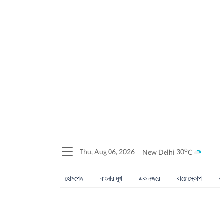
o
Thu, Aug 06, 2026
New Delhi
30
C
হোমপেজ
বাংলার মুখ
এক নজরে
বায়োস্কোপ