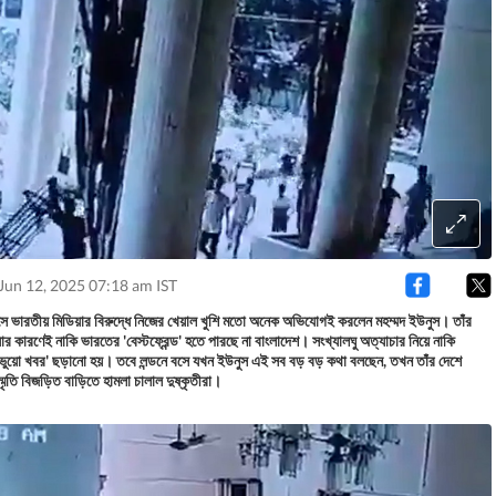
Jun 12, 2025 07:18 am IST
বসে ভারতীয় মিডিয়ার বিরুদ্ধে নিজের খেয়াল খুশি মতো অনেক অভিযোগই করলেন মহম্মদ ইউনুস। তাঁর
ার কারণেই নাকি ভারতের 'বেস্টফ্রেন্ড' হতে পারছে না বাংলাদেশ। সংখ্যালঘু অত্যাচার নিয়ে নাকি
ভুয়ো খবর' ছড়ানো হয়। তবে লন্ডনে বসে যখন ইউনুস এই সব বড় বড় কথা বলছেন, তখন তাঁর দেশে
 স্মৃতি বিজড়িত বাড়িতে হামলা চালাল দুষ্কৃতীরা।