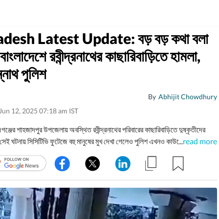
desh Latest Update: বড় বড় কথা বলা
াংলাদেশে রবীন্দ্রনাথের কাছারিবাড়িতে হামলা,
্নাথ পুলিশ
By
Abhijit Chowdhury
Jun 12, 2025 07:18 am IST
গঞ্জের শাহজাদপুর উপজেলায় অবস্থিত রবীন্দ্রনাথের পরিবারের কাছারিবাড়িতে দুষ্কৃতীদের
 সেই ঘটনায় সিসিটিভি ফুটেজে বহু মানুষের মুখ দেখা গেলেও পুলিশ এখনও কাউকে গ্রেফতার
...
read more