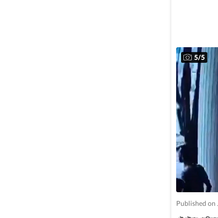
5
/
5
Published on 