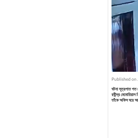
Published on 
ঘটনা সূত্রপাত গত 
রবীন্দ্র মেমোরিয়া
তাঁকে অফিস ঘরে আ