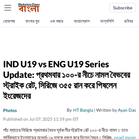
Subscribe
হোমপেজ
বাংলার মুখ
এক নজরে
বায়োস্কোপ
ভাগ্যলিপি
ছবিঘর
IND U19 vs ENG U19 Series
Update: প্রথমবার ১০০-র নীচে নামল বৈভবের
স্ট্রাইক রেট, সিরিজে ৩৫৫ রান করে পিষলেন
ইংরেজদের
By
HT Bangla
| Written by
Ayan Das
Photos
Published on Jul 07, 2025 11:59 pm IST
পাঁচ ম্যাচের সিরিজে প্রথমবার বৈভব সূর্যবংশীর স্ট্রাইক রেট ১০০-র নীচে নামল। তবে
সার্বিকভাবে ইংল্যান্ডের অনূর্ধ্ব-১৯ দলকে ধ্বংস করে দিলেন বৈভব। সিরিজও জিতে নিয়েছে
...
read more