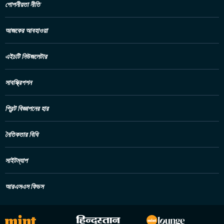
গোপনীয়তা নীতি
আজকের আবহাওয়া
এইচটি নিউজলেটার
সাবস্ক্রিপশন
প্রিন্ট বিজ্ঞাপনের হার
নৈতিকতার বিধি
সাইটম্যাপ
আরএসএস ফিডস