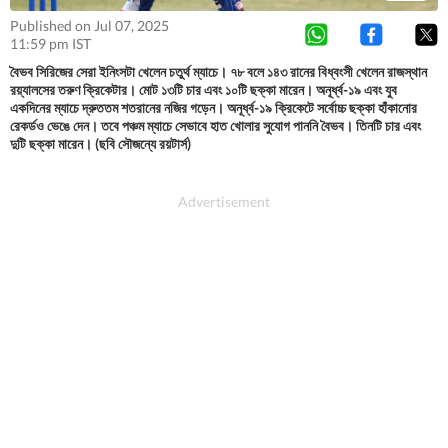
Published on Jul 07, 2025
11:59 pm IST
বৈভব সিরিজের সেরা ইনিংসটা খেলেন চতুর্থ ম্যাচে। ৭৮ বলে ১৪৩ রানের বিধ্বংসী খেলেন রাজস্থান
রয়্যালসের তরুণ ক্রিকেটার। মোট ১৩টি চার এবং ১০টি ছক্কা মারেন। অনূর্ধ্ব-১৯ এবং যুব
একদিনের ম্যাচে দ্রুততম শতরানের নজির গড়েন। অনূর্ধ্ব-১৯ ক্রিকেটে সর্বোচ্চ ছক্কা হাঁকানোর
রেকর্ডও ভেঙে দেন। তবে পঞ্চম ম্যাচে সেভাবে হাত খোলার সুযোগ পাননি বৈভব। তিনটি চার এবং
দুটি ছক্কা মারেন। (ছবি সৌজন্যে রয়টার্স)