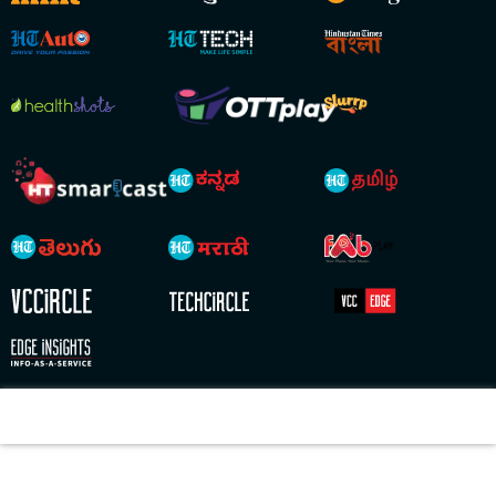
Copyright © 2026 HT Digital Streams Limited. All Rights Reserved.