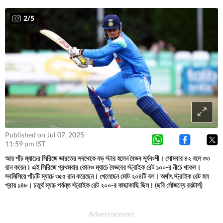
2
/
5
Published on Jul 07, 2025
11:59 pm IST
আর পাঁচ ম্যাচের সিরিজে ভারতের সবথেকে বড় স্টার হলেন বৈভব সূর্যবংশী। সোমবার ৪২ বলে ৩৩
রান করেন। এই সিরিজে প্রথমবার কোনও ম্যাচে বৈভবের স্ট্রাইক রেট ১০০-র নীচে থাকল।
সবমিলিয়ে পাঁচটি ম্যাচে ৩৫৫ রান করেছেন। খেলেছেন মোট ২০৪টি বল। অর্থাৎ স্ট্রাইক রেট হল
প্রায় ১৪৮। চতুর্থ ম্যাচ পর্যন্ত স্ট্রাইক রেট ২০০-র কাছাকাছি ছিল। (ছবি সৌজন্যে রয়টার্স)