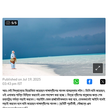
5
/
5
Published on Jul 19, 2025
03:43 pm IST
আর সেই সিদ্ধান্তের বিরোধিতা করেছেন লাক্ষাদ্বীপের সাংসদ হামদুল্লাহ সইদ। তিনি দাবি করেছেন,
ওই এলাকায় শান্তি বিঘ্নিত করতেই এমন পদক্ষেপ করা হচ্ছে। বিত্রা দ্বীপের মানুষদের জন্য শেষ
রক্তবিন্দু পর্যন্ত লড়াই করবেন। লড়াইটা যেমন রাজনৈতিকভাবে করা হবে, তেমনভাবেই আইনি পথেই
লড়াই করবেন বলে দাবি করেছেন লাক্ষাদ্বীপের সাংসদ। (ছবিটি প্রতীকী, সৌজন্যে এক্স
@narendramodi)