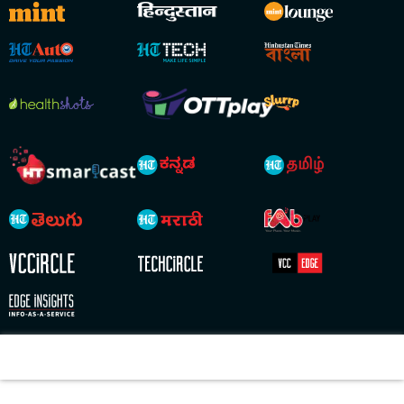
Copyright © 2026 HT Digital Streams Limited. All Rights Reserved.