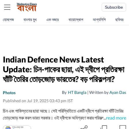
Subscribe
হোমপেজ
বাংলার মুখ
এক নজরে
বায়োস্কোপ
ভাগ্যলিপি
ছবিঘর
Indian Defence News Latest
Update: চিন-পাকের ছায়া, এই দ্বীপে প্রতিরক্ষা
ঘাঁটি তৈরির তোড়জোড় ভারতের? বড় পরিকল্পনা?
By
HT Bangla
| Written by
Ayan Das
Photos
Published on Jul 19, 2025 03:43 pm IST
চিন এবং পাকিস্তনের ছায়া আছে। সেই পরিস্থিতিতে একটি দ্বীপে প্রতিরক্ষা ঘাঁটি তৈরির
তোড়জোড় শুরু করল ভারত সরকার। ওই দ্বীপকে অধিগ্রহণ করার পরিকল্পনা করছে
...
read more
ভারতের প্রতিরক্ষা মন্ত্রক। কোথায় সেই দ্বীপ অবস্থান করছে?