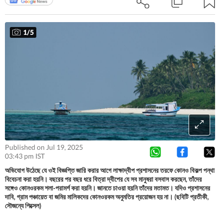
1
/
5
Published on Jul 19, 2025
03:43 pm IST
অভিযোগ উঠেছে যে ওই বিজ্ঞপ্তি জারি করার আগে লাক্ষাদ্বীপ প্রশাসনের তরফে কোনও বিকল্প পন্থা
বিবেচনা করা হয়নি। বছরের পর বছর ধরে বিত্রা দ্বীপের যে সব মানুষরা বসবাস করছেন, তাঁদের
সঙ্গেও কোনওরকম শলা-পরামর্শ করা হয়নি। জানতে চাওয়া হয়নি তাঁদের মতামত। যদিও প্রশাসনের
দাবি, গ্রাম পঞ্চায়েত বা জমির মালিকদের কোনওরকম অনুমতির প্রয়োজন হয় না। (ছবিটি প্রতীকী,
সৌজন্যে পিক্সেল)