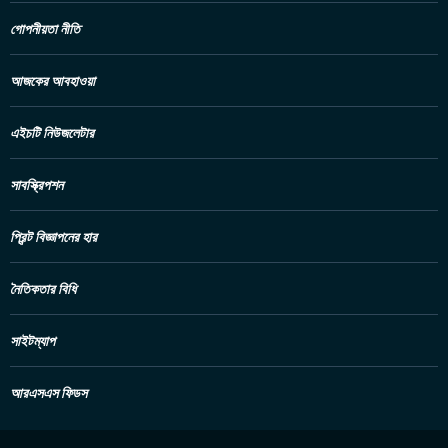
গোপনীয়তা নীতি
আজকের আবহাওয়া
এইচটি নিউজলেটার
সাবস্ক্রিপশন
প্রিন্ট বিজ্ঞাপনের হার
নৈতিকতার বিধি
সাইটম্যাপ
আরএসএস ফিডস