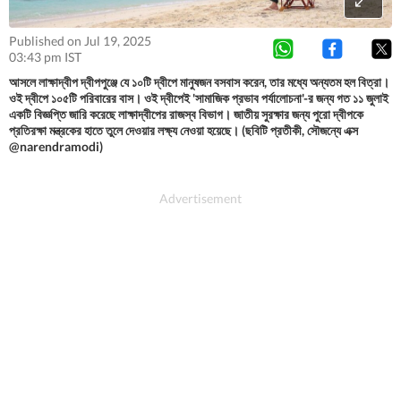
Published on Jul 19, 2025
03:43 pm IST
আসলে লাক্ষাদ্বীপ দ্বীপপুঞ্জে যে ১০টি দ্বীপে মানুষজন বসবাস করেন, তার মধ্যে অন্যতম হল বিত্রা।
ওই দ্বীপে ১০৫টি পরিবারের বাস। ওই দ্বীপেই 'সামাজিক প্রভাব পর্যালোচনা'-র জন্য গত ১১ জুলাই
একটি বিজ্ঞপ্তি জারি করেছে লাক্ষাদ্বীপের রাজস্ব বিভাগ। জাতীয় সুরক্ষার জন্য পুরো দ্বীপকে
প্রতিরক্ষা মন্ত্রকের হাতে তুলে দেওয়ার লক্ষ্য নেওয়া হয়েছে। (ছবিটি প্রতীকী, সৌজন্যে এক্স
@narendramodi)