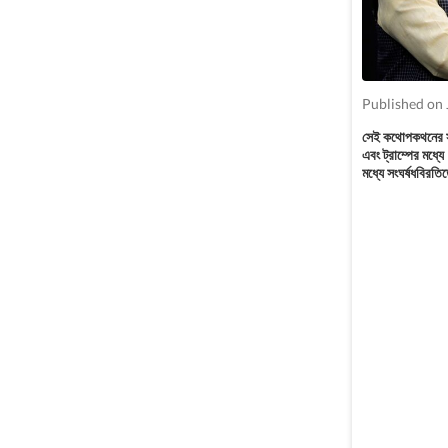
Published on 
সেই কথোপকথনের সময
এবং ট্রাম্পের মধ্য
মধ্যে সংঘর্ষধবিরতি