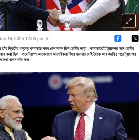
Jun 18, 2025 12:03 pm IST
 তাঁর দ্বিতীয় গন্তব্য কানাডার সফর বেশ সফল ছিল মোদীর জন্য। কানাডাতেই ট্রাম্পের সঙ্গে মোদীর
হওয়ার কথা ছিল। তবে ট্রাম্প আগেভাগে আমেরিকায় ফিরে যাওয়ায় সেই বৈঠক আর হয়নি। পরে ট্রাম্পের
 কথা বলেন তাঁর সঙ্গে।