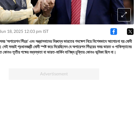
Jun 18, 2025 12:03 pm IST
় 'অপারেশন সিঁদুর' এবং সন্ত্রাসবাদের বিরুদ্ধে ভারতের পদক্ষেপ নিয়ে বিশেষভাবে আলোচনা হয় মোদী
ে। সেই সময়ই প্রধানমন্ত্রী মোদী স্পষ্ট করে দিয়েছিলেন যে অপারেশন সিঁদুরের সময় ভারত ও পাকিস্তানের
তে কোনও তৃতীয় পক্ষের মধ্যস্থতা বা ভারত-মার্কিন বাণিজ্য চুক্তির কোনও ভূমিকা ছিল না।