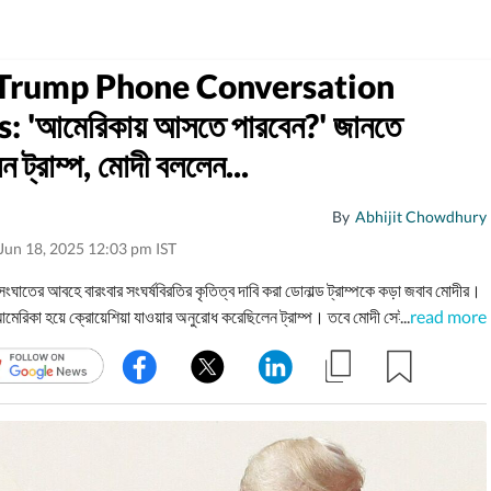
Trump Phone Conversation
: 'আমেরিকায় আসতে পারবেন?' জানতে
ন ট্রাম্প, মোদী বললেন...
By
Abhijit Chowdhury
Jun 18, 2025 12:03 pm IST
ংঘাতের আবহে বারংবার সংঘর্ষবিরতির কৃতিত্ব দাবি করা ডোনাল্ড ট্রাম্পকে কড়া জবাব মোদীর।
েরিকা হয়ে ক্রোয়েশিয়া যাওয়ার অনুরোধ করেছিলেন ট্রাম্প। তবে মোদী সেই অনুরোধ রক্ষা
...
read more