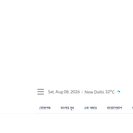
o
Sat, Aug 08, 2026
New Delhi
32
C
হোমপেজ
বাংলার মুখ
এক নজরে
বায়োস্কোপ