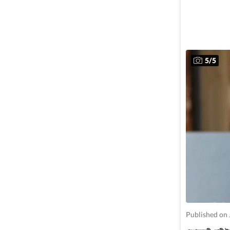
5
/
5
Published on 