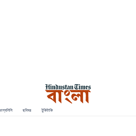
ভাগ্যলিপি
ছবিঘর
টুকিটাকি