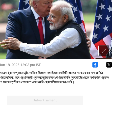
Jun 18, 2025 12:03 pm IST
নাল্ড ট্রাম্প প্রধানমন্ত্রী মোদীকে জিজ্ঞাসা করেছিলেন যে তিনি কানাডা থেকে ফেরার পথে মার্কিন
পারবেন কিনা, তবে প্রধানমন্ত্রী পূর্ব সময়সূচির কারণ দেখিয়ে মার্কিন যুক্তরাষ্ট্রে যেতে অপারগতা প্রকাশ
শ সফরের তৃতীয় ও শেষ ধাপে এখন মোদী ক্রোয়েশিয়ায় যাবেন মোদী।