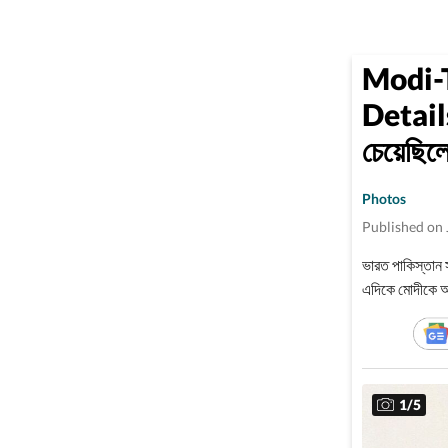
Modi-
Details
চেয়েছিলে
Photos
Published on 
ভারত পাকিস্তান স
এদিকে মোদীকে আম
করেননি।
1
/
5