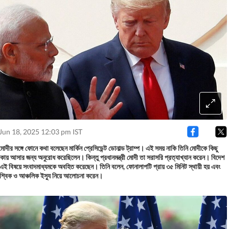
Jun 18, 2025 12:03 pm IST
দ্র মোদীর সঙ্গে ফোনে কথা বলেছেন মার্কিন প্রেসিডেন্ট ডোনাল্ড ট্রাম্প। এই সময় নাকি তিনি মোদীকে কিছু
কায় আসার জন্য অনুরোধ করেছিলেন। কিন্তু প্রধানমন্ত্রী মোদী তা সরাসরি প্রত্যাখ্যান করেন। বিদেশ
 এই বিষয়ে সংবাদমাধ্যমকে অবহিত করেছেন। তিনি বলেন, ফোনালাপটি প্রায় ৩৫ মিনিট স্থায়ী হয় এবং
বৈশ্বিক ও আঞ্চলিক ইস্যু নিয়ে আলোচনা করেন।