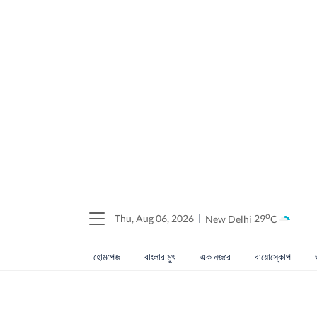
o
Thu, Aug 06, 2026
New Delhi
29
C
হোমপেজ
বাংলার মুখ
এক নজরে
বায়োস্কোপ