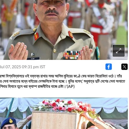
Jul 07, 2025 09:31 pm IST
রক্ষা বিশ্ববিদ্যালয়ে ওই বক্তব্য রাখার সময় আসিম মুনিরের কণ্ঠে ফের ভারত বিরোধিতা ওঠে। তাঁর
 সেনা সংঘাতের মধ্যে বাইরের দেশগুলিকে টানা হচ্ছে। মুনির বলেন,' শুধুমাত্র দুটি দেশের সেনা সংঘাতে
িদার হিসাবে তুলে ধরা ক্যাম্প রাজনীতির বাজে চেষ্টা।'(AP)