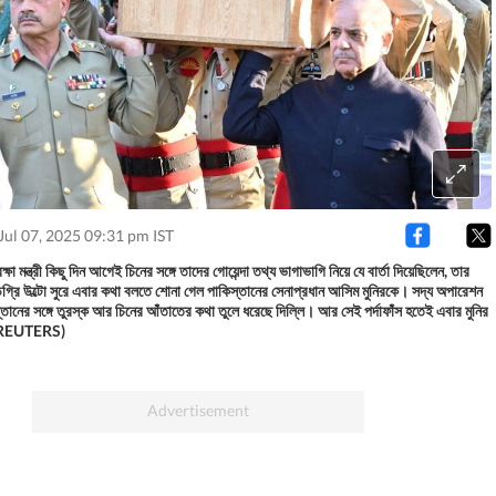
Jul 07, 2025 09:31 pm IST
্ষা মন্ত্রী কিছু দিন আগেই চিনের সঙ্গে তাদের গোয়েন্দা তথ্য ভাগাভাগি নিয়ে যে বার্তা দিয়েছিলেন, তার
িগ্রি উল্টো সুরে এবার কথা বলতে শোনা গেল পাকিস্তানের সেনাপ্রধান আসিম মুনিরকে। সদ্য অপারেশন
স্তানের সঙ্গে তুরস্ক আর চিনের আঁতাতের কথা তুলে ধরেছে দিল্লি। আর সেই পর্দাফাঁস হতেই এবার মুনির
a REUTERS)