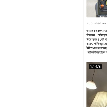
Published on 
ভারতের তরফে সেনা 
তিন জন। পাকিস্তান
উঠে আসে। সেই বার্ত
করেন,' পাকিস্তানের
ইঙ্গিত দেওয়া হয়েছ
প্রাতিষ্ঠানিকতাকে
4
/
6