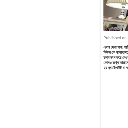
Published on 
এবার দেখা যাক, পা
নিউজ’কে সাক্ষাৎকার
তথ্য ভাগ করে নেওয়
কোনও তথ্য আমাদের 
হয় স্যাটেলাইট বা 