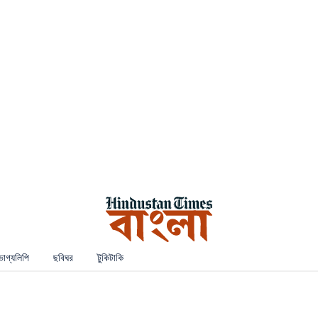
ভাগ্যলিপি
ছবিঘর
টুকিটাকি