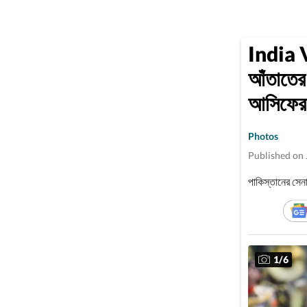
India V
আঁতাতের 
আসিফের 
Photos
Published on 
পাকিস্তানের সেনা
1
/
6