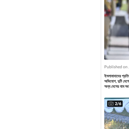
Published on 
ইসলামাবাদের প্রতি
অভিযোগ, দুটি দেশের
অন্য দেশের নাম অংশ
2
/
6