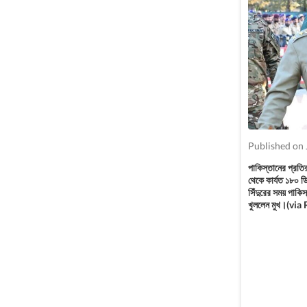
Published on 
পাকিস্তানের প্রতিরক
থেকে কার্যত ১৮০ ড
সিঁদুরের সময় পাকি
খুললেন মুখ।(vi