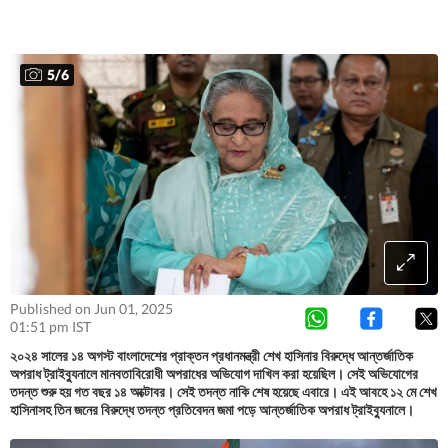
5
/
6
Published on Jun 01, 2025
01:51 pm IST
২০২৪ সালের ১৪ অগস্ট বাংলাদেশের প্রাক্তন প্রধানমন্ত্রী শেখ হাসিনার বিরুদ্ধে আন্তর্জাতিক
অপরাধ ট্রাইব্যুনালে মানবতাবিরোধী অপরাধের অভিযোগ দাখিল করা হয়েছিল। সেই অভিযোগের
তদন্ত শুরু হয় গত বছর ১৪ অক্টোবর। সেই তদন্ত নাকি শেষ হয়েছে এবারে। এই আবহে ১২ মে শেখ
হাসিনাসহ তিন জনের বিরুদ্ধে তদন্ত প্রতিবেদন জমা পড়ে আন্তর্জাতিক অপরাধ ট্রাইব্যুনালে।