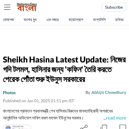
Subscribe
হোমপেজ
বাংলার মুখ
এক নজরে
বায়োস্কোপ
ভাগ্যলিপি
ছবিঘর
Sheikh Hasina Latest Update: নিজের
গদি টলমল, হাসিনার জন্য 'কফিন' তৈরি করতে
পেরেক পোঁতা শুরু ইউনুস সরকারের
By
Abhijit Chowdhury
Photos
Published on Jun 01, 2025 01:51 pm IST
বাংলাদেশের প্রাক্তন প্রধানমন্ত্রী শেখ হাসিনার বিরুদ্ধে মানবতাবিরোধী অপরাধের
আনুষ্ঠানিক অভিযোগ দাখিল করল মহম্মদ ইউনুসের সরকার।
...
read more