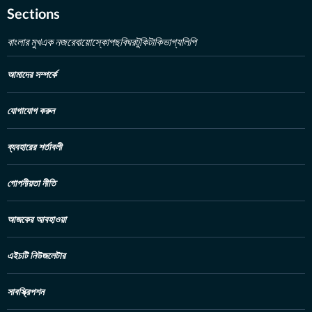
Sections
বাংলার মুখ
এক নজরে
বায়োস্কোপ
ছবিঘর
টুকিটাকি
ভাগ্যলিপি
আমাদের সম্পর্কে
যোগাযোগ করুন
ব্যবহারের শর্তাবলী
গোপনীয়তা নীতি
আজকের আবহাওয়া
এইচটি নিউজলেটার
সাবস্ক্রিপশন