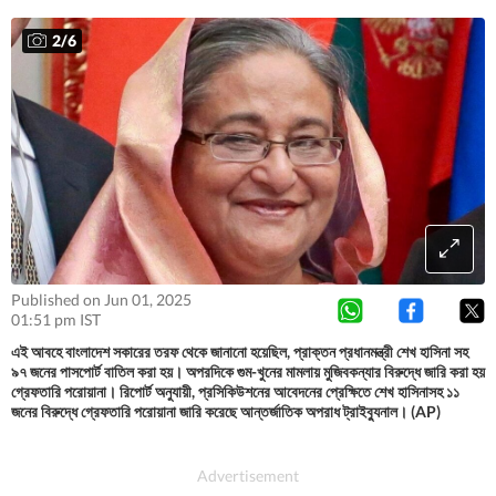
2
/
6
Published on Jun 01, 2025
01:51 pm IST
এই আবহে বাংলাদেশ সকারের তরফ থেকে জানানো হয়েছিল, প্রাক্তন প্রধানমন্ত্রী শেখ হাসিনা সহ
৯৭ জনের পাসপোর্ট বাতিল করা হয়। অপরদিকে গুম-খুনের মামলায় মুজিবকন্যার বিরুদ্ধে জারি করা হয়
গ্রেফতারি পরোয়ানা। রিপোর্ট অনুযায়ী, প্রসিকিউশনের আবেদনের প্রেক্ষিতে শেখ হাসিনাসহ ১১
জনের বিরুদ্ধে গ্রেফতারি পরোয়ানা জারি করেছে আন্তর্জাতিক অপরাধ ট্রাইব্যুনাল। (AP)