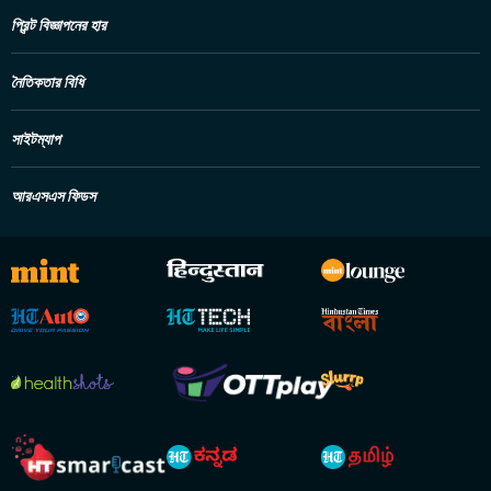
প্রিন্ট বিজ্ঞাপনের হার
নৈতিকতার বিধি
সাইটম্যাপ
আরএসএস ফিডস