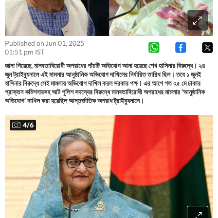
Published on Jun 01, 2025
01:51 pm IST
জানা গিয়েছে, মানবতাবিরোধী অপরাধের পাঁচটি অভিযোগ আনা হয়েছে শেখ হাসিনার বিরুদ্ধে। ২৪
জুন ট্রাইব্যুনালে এই মামলার আনুষ্ঠানিক অভিযোগ দাখিলের নির্ধারিত তারিখ ছিল। তবে ১ জুনই
হাসিনার বিরুদ্ধে সেই মামলায় অভিযোগ দাখিল করল সরকার পক্ষ। এর আগে গত ২৫ মে ঢাকার
প্রাক্তন কমিশনারসহ আট পুলিশ সদস্যের বিরুদ্ধে মানবতাবিরোধী অপরাধের মামলার ‘আনুষ্ঠানিক
অভিযোগ’ দাখিল করা হয়েছিল আন্তর্জাতিক অপরাধ ট্রাইব্যুনালে।
4
/
6