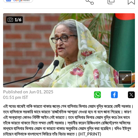
1
/
6
Published on Jun 01, 2025
01:51 pm IST
এই সবের মাঝেই নাকি ভারতে থাকার জন্যে শেখ হাসিনার ভিসার মেয়াদ বৃদ্ধি করেছে মোদী সরকার।
তবে হাসিনাকে সরকারি ভাবে ভারতে 'রাজনৈতিক আশ্রয়' দেওয়া হবে না বলে জানা গিয়েছে। কারণ
এই সংক্রান্ত কোনও নির্দিষ্ট আইন নেই ভারতে। তবে হাসিনার ভিসার মেয়াদ বৃদ্ধি করে বৈধ ভাবে
তাঁকে ভারতে থাকতে দিতে সম্মত মোদী সরকার। স্থানীয় ফরেন রিজিওনাল রেজিস্ট্রেশন অফিসের
মাধ্যমে হাসিনার ভিসার মেয়াদ বা ভারতে থাকার অনুমতির মেয়াদ বৃদ্ধি করা হয়েছিল। যদিও ইউনুস
চাইছেন হাসিনাকে বাংলাদেশে ফিরিয়ে তাঁর বিচার করতে। (HT_PRINT)