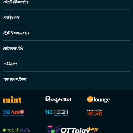
এইচটি নিউজলেটার
সাবস্ক্রিপশন
প্রিন্ট বিজ্ঞাপনের হার
নৈতিকতার বিধি
সাইটম্যাপ
আরএসএস ফিডস