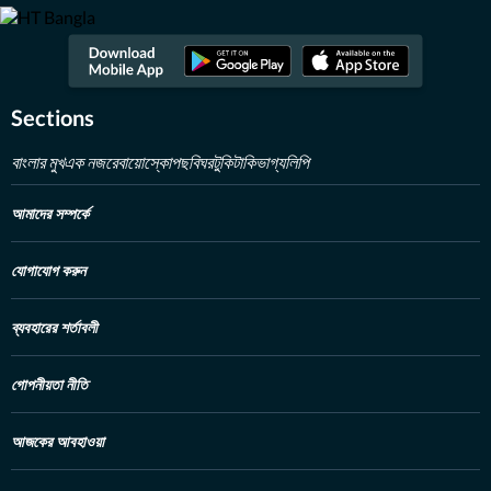
Sections
বাংলার মুখ
এক নজরে
বায়োস্কোপ
ছবিঘর
টুকিটাকি
ভাগ্যলিপি
আমাদের সম্পর্কে
যোগাযোগ করুন
ব্যবহারের শর্তাবলী
গোপনীয়তা নীতি
আজকের আবহাওয়া