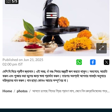
5
/
5
Published on Jun 21, 2025
02:00 pm IST
দেশি ঘি দিয়ে প্রদীপ জ্বালান। এই সময়, ওঁ নমঃ শিবায় মন্ত্রটি জপ করতে থাকুন। অবশেষে, আরতি
করুন এবং পুজোয় করা ভুলের জন্য ক্ষমা প্রার্থনা করুন। তারপর অবশ্যই আপনার সামর্থ্য অনুসারে
দরিদ্রদের দান করুন। দান ছাড়া কোনও আচার সম্পূর্ণ হয় না।
Home
/
photos
/
আসতে চলেছে শিবের প্রিয় শ্রাবণ মাস, জেনে নিন রুদ্রাভিষেকের পদ্ধতি ও তিথি তালিকা