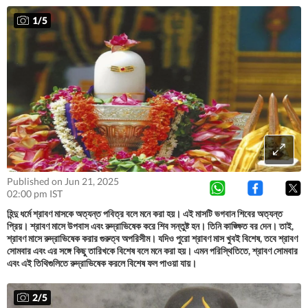
1
/
5
Published on Jun 21, 2025
02:00 pm IST
হিন্দু ধর্মে শ্রাবণ মাসকে অত্যন্ত পবিত্র বলে মনে করা হয়। এই মাসটি ভগবান শিবের অত্যন্ত
প্রিয়। শ্রাবণ মাসে উপবাস এবং রুদ্রাভিষেক করে শিব সন্তুষ্ট হন। তিনি কাঙ্ক্ষিত বর দেন। তাই,
শ্রাবণ মাসে রুদ্রাভিষেক করার গুরুত্ব অপরিসীম। যদিও পুরো শ্রাবণ মাস খুবই বিশেষ, তবে শ্রাবণ
সোমবার এবং এর সঙ্গে কিছু তারিখকে বিশেষ বলে মনে করা হয়। এমন পরিস্থিতিতে, শ্রাবণ সোমবার
এবং এই তিথিগুলিতে রুদ্রাভিষেক করলে বিশেষ ফল পাওয়া যায়।
2
/
5