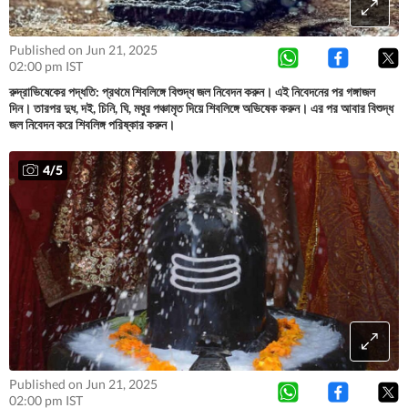
Published on Jun 21, 2025
02:00 pm IST
রুদ্রাভিষেকের পদ্ধতি: প্রথমে শিবলিঙ্গে বিশুদ্ধ জল নিবেদন করুন। এই নিবেদনের পর গঙ্গাজল
দিন। তারপর দুধ, দই, চিনি, ঘি, মধুর পঞ্চামৃত দিয়ে শিবলিঙ্গে অভিষেক করুন। এর পর আবার বিশুদ্ধ
জল নিবেদন করে শিবলিঙ্গ পরিষ্কার করুন।
4
/
5
Published on Jun 21, 2025
02:00 pm IST