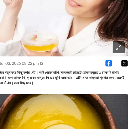
Jul 03, 2025 08:22 pm IST
িয়ে নতুন করে কিছু বলার নেই। আট থেকে আশি, সকলেরই ডায়েটে রোজ অন্তত ১ চামচ ঘি রাখার
সকরা। তবে জানেন কি, ত্বকের জন্যও ঘি-এর জুরি মেলা ভার। এটি যেমন আদ্রতা প্রদান করে, তেমনই
ও বাঁচায়। দেয় ঔজ্জ্বল্য।