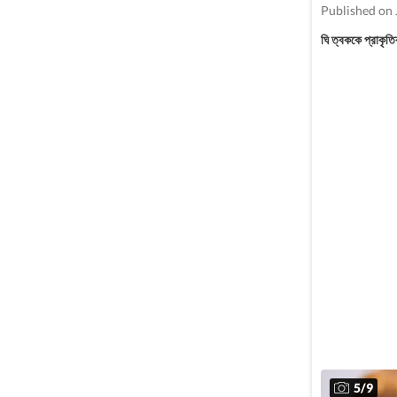
Published on 
ঘি ত্বককে প্রাকৃত
5
/
9