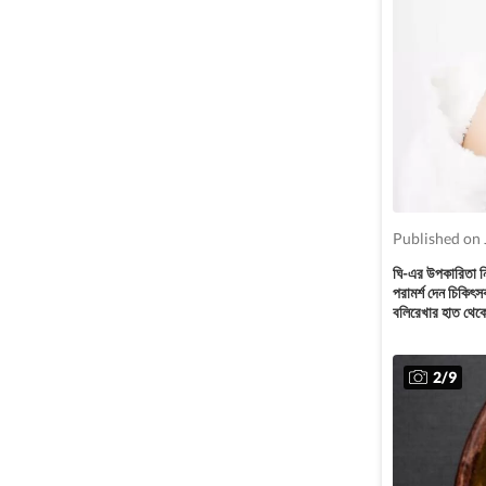
Published on 
ঘি-এর উপকারিতা ন
পরামর্শ দেন চিকিৎ
বলিরেখার হাত থেকে
2
/
9