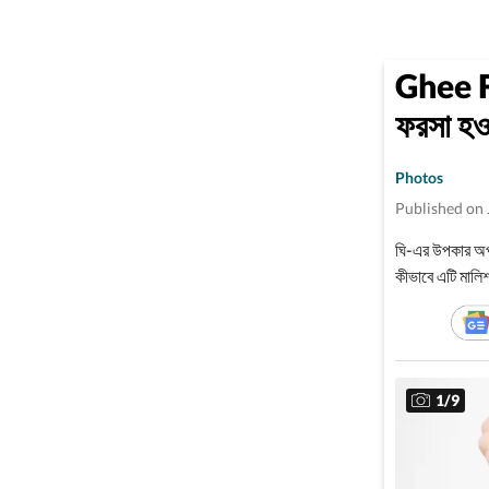
Ghee Fo
ফরসা হও
Photos
Published on 
ঘি-এর উপকার অপর
কীভাবে এটি মাল
1
/
9