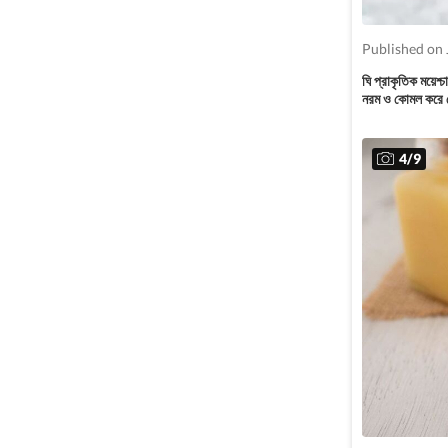
Published on 
ঘি প্রাকৃতিক ময়ে
নরম ও কোমল করে
4
/
9