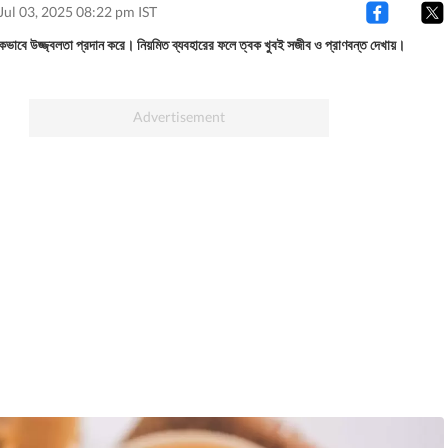
Jul 03, 2025 08:22 pm IST
িকভাবে উজ্জ্বলতা প্রদান করে। নিয়মিত ব্যবহারের ফলে ত্বক খুবই সজীব ও প্রাণবন্ত দেখায়।