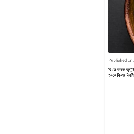
Published on 
ঘি-তে রয়েছে অ্যান্
ত্বকে ঘি-এর নিয়মিত