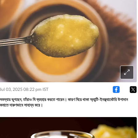
Jul 03, 2025 08:22 pm IST
সমস্যায় ভুগছেন, তাঁরাও ঘি ব্যহহার করতে পারেন। কারণ ঘিয়ে থাকা অ্যান্টি-ইনফ্ল্যামেটরি উপাদান
 কমাতে দারুণভাবে সাহায্য করে।