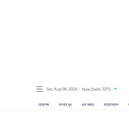
o
Sat, Aug 08, 2026
New Delhi
32
C
হোমপেজ
বাংলার মুখ
এক নজরে
বায়োস্কোপ