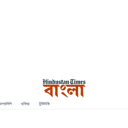
ভাগ্যলিপি
ছবিঘর
টুকিটাকি