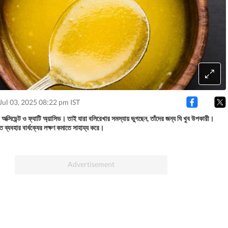
Jul 03, 2025 08:22 pm IST
টি অক্সিডেন্ট ও ফ্যাটি অ্য়াসিড। তাই যারা বলিরেখার সমস্যায় ভুগছেন, তাঁদের জন্য ঘি খুব উপকারী।
 ব্যবহার বার্ধক্যের লক্ষণ কমাতে সাহায্য করে।