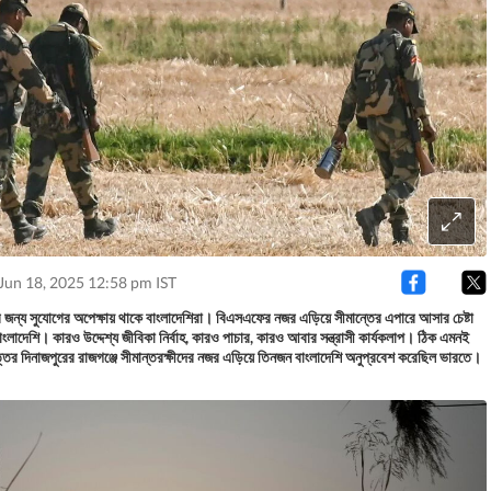
Jun 18, 2025 12:58 pm IST
 জন্য সুযোগের অপেক্ষায় থাকে বাংলাদেশিরা। বিএসএফের নজর এড়িয়ে সীমান্তের এপারে আসার চেষ্টা
ংলাদেশি। কারও উদ্দেশ্য জীবিকা নির্বাহ, কারও পাচার, কারও আবার সন্ত্রাসী কার্যকলাপ। ঠিক এমনই
তর দিনাজপুরের রাজগঞ্জে সীমান্তরক্ষীদের নজর এড়িয়ে তিনজন বাংলাদেশি অনুপ্রবেশ করেছিল ভারতে।