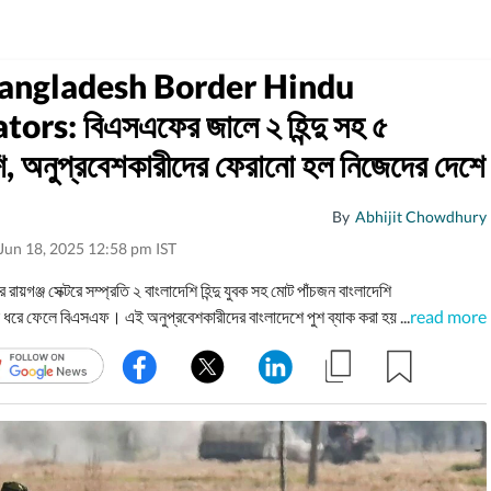
ngladesh Border Hindu
tors: বিএসএফের জালে ২ হিন্দু সহ ৫
ি, অনুপ্রবেশকারীদের ফেরানো হল নিজেদের দেশে
By
Abhijit Chowdhury
Jun 18, 2025 12:58 pm IST
রায়গঞ্জ সেক্টরে সম্প্রতি ২ বাংলাদেশি হিন্দু যুবক সহ মোট পাঁচজন বাংলাদেশি
 ধরে ফেলে বিএসএফ। এই অনুপ্রবেশকারীদের বাংলাদেশে পুশ ব্যাক করা হয় বিবিজির সঙ্গে
...
read more
পরে।