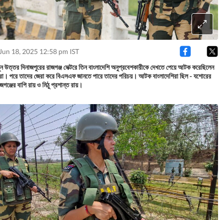
Jun 18, 2025 12:58 pm IST
ুন উত্তর দিনাজপুরের রাজগঞ্জ সেক্টরে তিন বাংলাদেশি অনুপ্রবেশকারীকে দেখতে পেয়ে আটক করেছিলেন
। পরে তাদের জেরা করে বিএসএফ জানতে পারে তাদের পরিচয়। আটক বাংলাদেশিরা ছিল - যশোরের
াজগঞ্জের বাপি রায় ও মিঠু প্রশান্ত রায়।