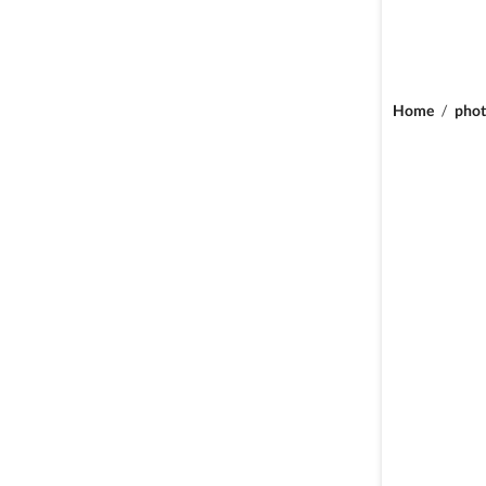
Home
/
phot