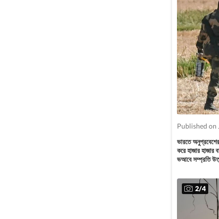
Published on 
ভারতে অনুপ্রবেশের
করে হাজার হাজার বা
ভআবে সম্প্রতি উত্
2
/
4