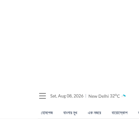
o
Sat, Aug 08, 2026
New Delhi
32
C
হোমপেজ
বাংলার মুখ
এক নজরে
বায়োস্কোপ