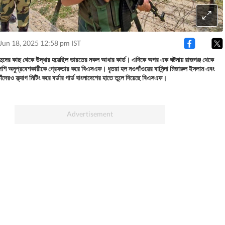
Jun 18, 2025 12:58 pm IST
ন্দুদের কাছ থেকে উদ্ধার হয়েছিল ভারতের নকল আধার কার্ড। এদিকে অপর এক ঘটনায় রাজগঞ্জ থেকে
শি অনুপ্রবেশকারীকে গ্রেফতার করে বিএসএফ। ধৃতরা হল নওগাঁওয়ের বাসিন্দা মিজারুল ইসলাম এবং
েরও ফ্ল্যাগ মিটিং করে বর্ডার গার্ড বাংলাদেশের হাতে তুলে দিয়েছে বিএসএফ।