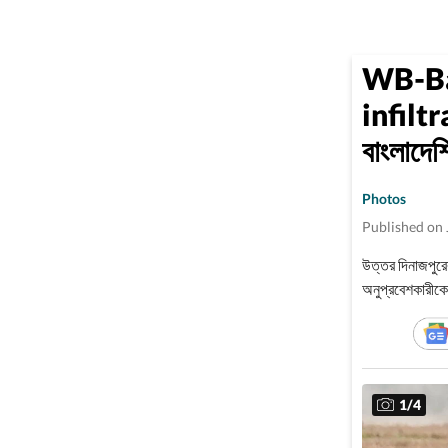
WB-Ba
infiltra
বাংলাদেশ
Photos
Published on 
উত্তর দিনাজপুরের 
অনুপ্রবেশকারীকে
ফ্ল্যাগ মিটিংয়ের 
1
/
4