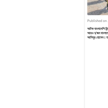
Published on 
আটক বাংলাদেশি হি
আরও দু’জন বাংলাদে
আনিসুর হোসেন। তাঁদ