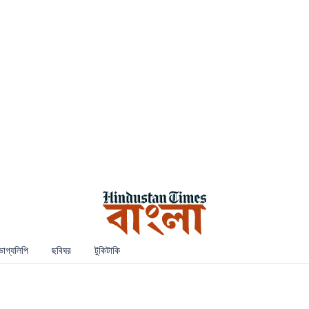
ভাগ্যলিপি
ছবিঘর
টুকিটাকি