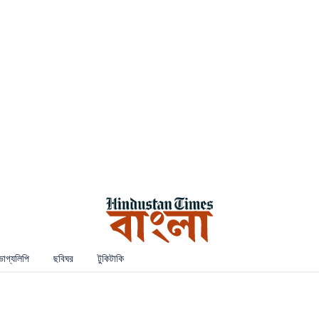
ভাগ্যলিপি
ছবিঘর
টুকিটাকি