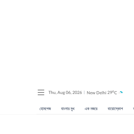
o
Thu, Aug 06, 2026
New Delhi
29
C
হোমপেজ
বাংলার মুখ
এক নজরে
বায়োস্কোপ