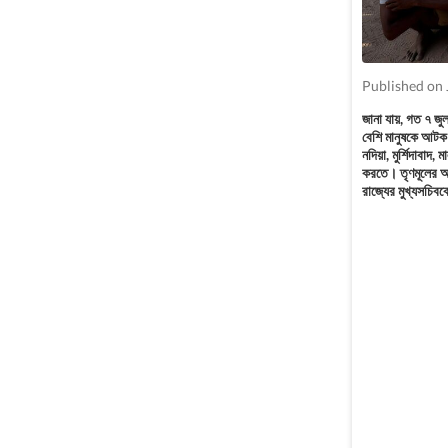
Published on 
জানা যায়, গত ৭ জু
বেশি মানুষকে আটক 
নদিয়া, মুর্শিদাবাদ,
করতে। তৃণমূলের অ
রাজ্যের মুখ্যসচি