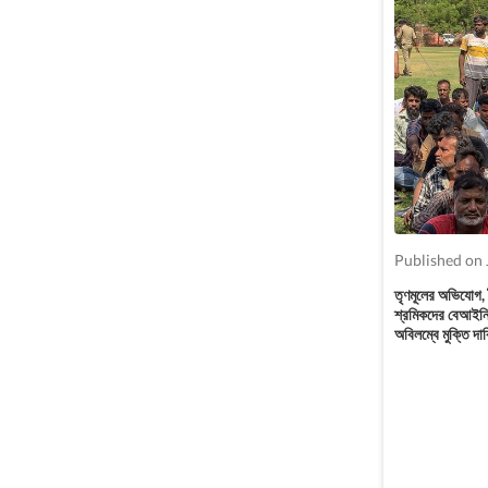
Published on 
তৃণমূলের অভিযোগ, 
শ্রমিকদের বেআইনি
অবিলম্বে মুক্তি 