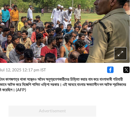
Jul 12, 2025 12:17 pm IST
বৈধ কাগজপত্র থাকা সত্ত্বেও অবৈধ অনুপ্রবেশকারীদের চিহ্নিত করার নাম করে বাংলাভাষী পরিযায়ী
ভাবে আটক করে বিজেপি শাসিত ওড়িশা সরকার। এই আবহে বাংলার ক্ষমতাসীন দল আটক শ্রমিকদের
দাবি করেছিল। (AFP)