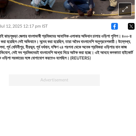
Jul 12, 2025 12:17 pm IST
লাই ঝাড়সুগুড়া জেলার বাংলাভাষী শ্রমিকদের আবাসিক এলাকায় অভিযান চালায় ওড়িশা পুলিশ। ৪০০-র
করা হয়েছিল সেই অভিযানে। সন্দেহ করা হয়েছিল, তারা অবৈধ বাংলাদেশি অনুপ্রবেশকারী। উল্লেখ্য,
 মালদা, পূর্ব মেদিনীপুর, বীরভূম, পূর্ব বর্ধমান, দক্ষিণ ২৪ পরগনা থেকে অনেক শ্রমিকরা ওড়িশায় যান কাজ
ভিযোগ, সেই সব শ্রমিকদেরই বাংলাদেশি আখ্যা দিয়ে আটক করা হচ্ছে। এই আবহে কলকাতা হাইকোর্ট
বকে ওড়িশা সরকারের সঙ্গে যোগাযোগ করতেও বলেছিল। (REUTERS)