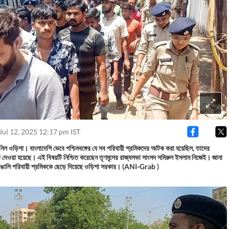
Jul 12, 2025 12:17 pm IST
 নিল ওড়িশা। বাংলাদেশি ভেবে পশ্চিমবঙ্গের যে সব পরিযায়ী শ্রমিকদের আটক করা হয়েছিল, তাদের
 দেওয়া হয়েছে। এই বিষয়টি নিশ্চিত করেছেন তৃণমূলের রাজ্যসভা সাংসদ সমিরুল ইসলাম নিজেই। জানা
াঙালি পরিযায়ী শ্রমিককে ছেড়ে দিয়েছে ওড়িশা সরকার। (ANI-Grab )