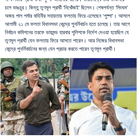
চলে ভাঙচুর। কিন্তু তৃণমূল প্রার্থী 'নিখোঁজই' ছিলেন। শেষপর্যন্ত 'সিংঘম'
অজয় পাল শর্মার বাহিনীর সহায়তায় ফলতায় ফিরে এসেছেন ‘পুষ্পা’। আসলে
আগামী ২১ মে ফলতা বিধানসভা কেন্দ্রে পুনর্নিবার্চন হতে চলেছে। তার আগে
নির্বাচন কমিশনের তরফে ডায়মন্ড হারবার পুলিশকে নির্দেশ দেওয়া হয়েছিল যে
তৃণমূল প্রার্থী যেন ফলতায় ফিরে আসতে পারেন। আর নিজের বিধানসভা
কেন্দ্রে পুনর্নিবার্চনের জন্য যেন প্রচার করতে পারেন তৃণমূল প্রার্থী।