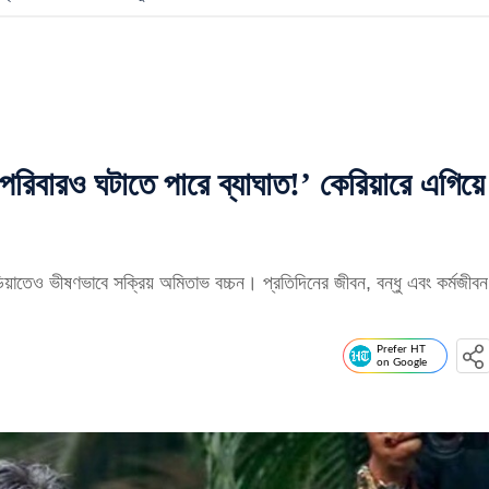
ারও ঘটাতে পারে ব্যাঘাত!’ কেরিয়ারে এগিয়ে
েও ভীষণভাবে সক্রিয় অমিতাভ বচ্চন। প্রতিদিনের জীবন, বন্ধু এবং কর্মজীবন
।
Prefer HT
on Google