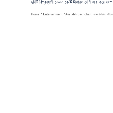
ছবিটি বিশ্বব্যাপী ১০০০ কোটি টাকারও বেশি আয় করে ব্যাপ
Home
/
Entertainment
/
Amitabh Bachchan: ‘বন্ধু-পরিবারও ঘটাতে পারে 