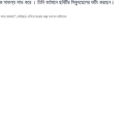
ক সাফল্য লাভ করে । তিনি বর্তমানে ছবিটির সিক্যুয়েলের শুটিং করছেন।
ব্যাঘাত!’ কেরিয়ারে এগিয়ে যাওয়ার মন্ত্র বললেন অমিতাভ