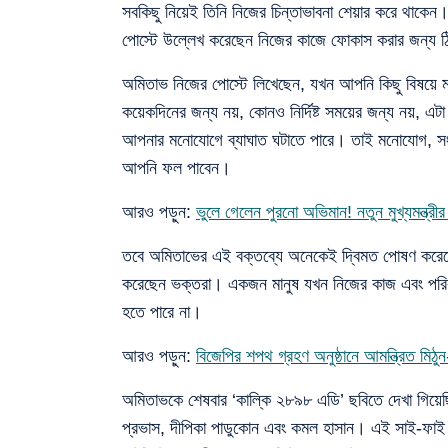
সবকিছু নিয়েই তিনি নিজের চিন্তাভাবনা শেয়ার করে থাকেন। 
পোস্টে উল্লেখ করেছেন নিজের কাজে ফোকাস করার জন্য 
অমিতাভ নিজের পোস্টে লিখেছেন, যখন আপনি কিছু বিষয়ে 
কয়েকদিনের জন্য নয়, কোনও নির্দিষ্ট সময়ের জন্য নয়
আপনার মনোযোগে ব্যাঘাত ঘটাতে পারে। তাই মনোযোগ, স
আপনি ফল পাবেন।
আরও পড়ুন:
ভুলে গেলেন পুরনো অভিমান! নতুন মুখ্যমন্ত্রীর 
তবে অমিতাভের এই বক্তব্যে অনেকেই দ্বিমত পোষণ করেছেন
করেছেন ভক্তরা। একজন মানুষ যখন নিজের কাজ এবং পরিবারে
হতে পারে না।
আরও পড়ুন:
বিজেপির শপথ গ্রহণ অনুষ্ঠানে আমন্ত্রিত মি
অমিতাভকে শেষবার ‘কাল্কি ২৮৯৮ এডি’ ছবিতে দেখা গিয়ে
প্রভাস, দীপিকা পাডুকোন এবং কমল হাসান। এই সাই-ফাই ড্র