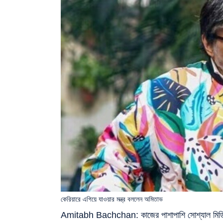
কেরিয়ারে এগিয়ে যাওয়ার মন্ত্র বললেন অমিতাভ
Amitabh Bachchan: কাজের পাশাপাশি সোশ্যাল মিডিয়াত