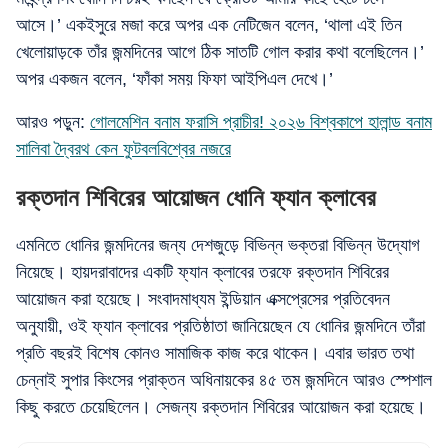
আসে।’ একইসুরে মজা করে অপর এক নেটিজেন বলেন, ‘থালা এই তিন
খেলোয়াড়কে তাঁর জন্মদিনের আগে ঠিক সাতটি গোল করার কথা বলেছিলেন।’
অপর একজন বলেন, ‘ফাঁকা সময় ফিফা আইপিএল দেখে।’
আরও পড়ুন:
গোলমেশিন বনাম ফরাসি প্রাচীর! ২০২৬ বিশ্বকাপে হালান্ড বনাম
সালিবা দ্বৈরথ কেন ফুটবলবিশ্বের নজরে
রক্তদান শিবিরের আয়োজন ধোনি ফ্যান ক্লাবের
এমনিতে ধোনির জন্মদিনের জন্য দেশজুড়ে বিভিন্ন ভক্তরা বিভিন্ন উদ্যোগ
নিয়েছে। হায়দরাবাদের একটি ফ্যান ক্লাবের তরফে রক্তদান শিবিরের
আয়োজন করা হয়েছে। সংবাদমাধ্যম ইন্ডিয়ান এক্সপ্রেসের প্রতিবেদন
অনুযায়ী, ওই ফ্যান ক্লাবের প্রতিষ্ঠাতা জানিয়েছেন যে ধোনির জন্মদিনে তাঁরা
প্রতি বছরই বিশেষ কোনও সামাজিক কাজ করে থাকেন। এবার ভারত তথা
চেন্নাই সুপার কিংসের প্রাক্তন অধিনায়কের ৪৫ তম জন্মদিনে আরও স্পেশাল
কিছু করতে চেয়েছিলেন। সেজন্য রক্তদান শিবিরের আয়োজন করা হয়েছে।