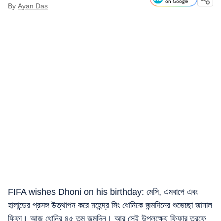
on Google
By
Ayan Das
FIFA wishes Dhoni on his birthday: মেসি, এমবাপে এবং
হালান্ডের প্রসঙ্গ উত্থাপন করে মহেন্দ্র সিং ধোনিকে জন্মদিনের শুভেচ্ছা জানাল
ফিফা। আজ ধোনির ৪৫ তম জন্মদিন। আর সেই উপলক্ষ্যে ফিফার তরফে