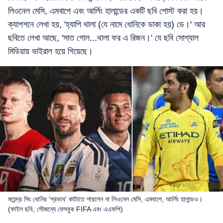
লিওনেল মেসি, এমবাপে এবং আর্লিং হালান্ডের একটি ছবি পোস্ট করা হয়।
ক্যাপশনে লেখা হয়, 'হ্যাপি থালা (যে নামে ধোনিকে ডাকা হয়) ডে।' আর
ছবিতে লেখা আছে, 'সাত গোল...থালা ফর এ রিজন।' যে ছবি সোশ্যাল
মিডিয়ায় ভাইরাল হয়ে গিয়েছে।
মহেন্দ্র সিং ধোনির 'প্রভাব' কাটাতে পারলেন না লিওনেল মেসি, এমবাপে, আর্লিং হালান্ডও।
(ফাইল ছবি, সৌজন্যে ফেসবুক FIFA এবং এএফপি)