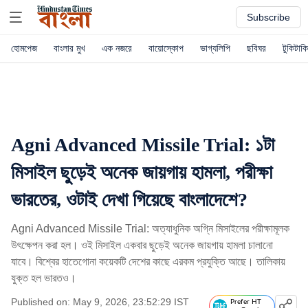
Subscribe
হোমপেজ
বাংলার মুখ
এক নজরে
বায়োস্কোপ
ভাগ্যলিপি
ছবিঘর
টুকিটাকি
Agni Advanced Missile Trial: ১টা
মিসাইল ছুড়েই অনেক জায়গায় হামলা, পরীক্ষা
ভারতের, ওটাই দেখা গিয়েছে বাংলাদেশে?
Agni Advanced Missile Trial: অত্যাধুনিক অগ্নি মিসাইলের পরীক্ষামূলক
উৎক্ষেপন করা হল। ওই মিসাইল একবার ছুড়েই অনেক জায়গায় হামলা চালানো
যাবে। বিশ্বের হাতেগোনা কয়েকটি দেশের কাছে এরকম প্রযুক্তি আছে। তালিকায়
যুক্ত হল ভারতও।
Published on: May 9, 2026, 23:52:29 IST
Prefer HT