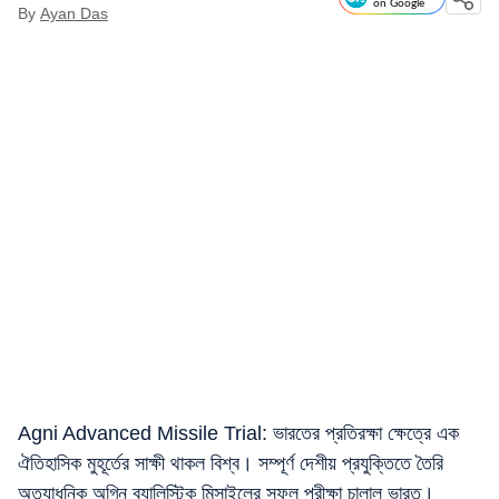
on Google
By
Ayan Das
Agni Advanced Missile Trial: ভারতের প্রতিরক্ষা ক্ষেত্রে এক
ঐতিহাসিক মুহূর্তের সাক্ষী থাকল বিশ্ব। সম্পূর্ণ দেশীয় প্রযুক্তিতে তৈরি
অত্যাধুনিক অগ্নি ব্যালিস্টিক মিসাইলের সফল পরীক্ষা চালাল ভারত।