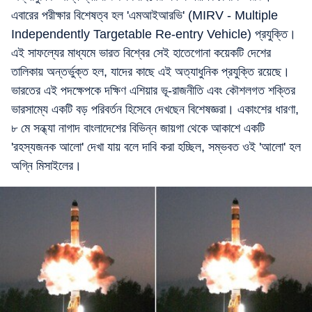
এবারের পরীক্ষার বিশেষত্ব হল 'এমআইআরভি' (MIRV - Multiple
Independently Targetable Re-entry Vehicle) প্রযুক্তি।
এই সাফল্যের মাধ্যমে ভারত বিশ্বের সেই হাতেগোনা কয়েকটি দেশের
তালিকায় অন্তর্ভুক্ত হল, যাদের কাছে এই অত্যাধুনিক প্রযুক্তি রয়েছে।
ভারতের এই পদক্ষেপকে দক্ষিণ এশিয়ার ভূ-রাজনীতি এবং কৌশলগত শক্তির
ভারসাম্যে একটি বড় পরিবর্তন হিসেবে দেখছেন বিশেষজ্ঞরা। একাংশের ধারণা,
৮ মে সন্ধ্যা নাগাদ বাংলাদেশের বিভিন্ন জায়গা থেকে আকাশে একটি
'রহস্যজনক আলো' দেখা যায় বলে দাবি করা হচ্ছিল, সম্ভবত ওই 'আলো' হল
অগ্নি মিসাইলের।