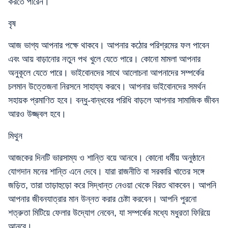
করতে পারেন।
বৃষ
আজ ভাগ্য আপনার পক্ষে থাকবে। আপনার কঠোর পরিশ্রমের ফল পাবেন
এবং আয় বাড়ানোর নতুন পথ খুলে যেতে পারে। কোনো মামলা আপনার
অনুকূলে যেতে পারে। ভাইবোনদের সাথে আলোচনা আপনাদের সম্পর্কের
চলমান উত্তেজনা নিরসনে সাহায্য করবে। আপনার ভাইবোনদের সমর্থন
সহায়ক প্রমাণিত হবে। বন্ধু-বান্ধবের পরিধি বাড়লে আপনার সামাজিক জীবন
আরও উজ্জ্বল হবে।
মিথুন
আজকের দিনটি ভারসাম্য ও শান্তি বয়ে আনবে। কোনো ধর্মীয় অনুষ্ঠানে
যোগদান মনের শান্তি এনে দেবে। যারা রাজনীতি বা সরকারি খাতের সঙ্গে
জড়িত, তারা তাড়াহুড়ো করে সিদ্ধান্ত নেওয়া থেকে বিরত থাকবেন। আপনি
আপনার জীবনযাত্রার মান উন্নত করার চেষ্টা করবেন। আপনি পুরনো
শত্রুতা মিটিয়ে ফেলার উদ্যোগ নেবেন, যা সম্পর্কের মধ্যে মধুরতা ফিরিয়ে
আনবে।