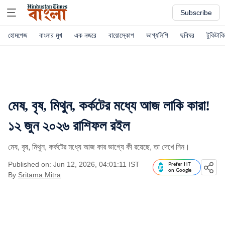
Subscribe
হোমপেজ
বাংলার মুখ
এক নজরে
বায়োস্কোপ
ভাগ্যলিপি
ছবিঘর
টুকিটাকি
মেষ, বৃষ, মিথুন, কর্কটের মধ্যে আজ লাকি কারা!
১২ জুন ২০২৬ রাশিফল রইল
মেষ, বৃষ, মিথুন, কর্কটের মধ্যে আজ কার ভাগ্যে কী রয়েছে, তা দেখে নিন।
Published on: Jun 12, 2026, 04:01:11 IST
Prefer HT
on Google
By
Sritama Mitra