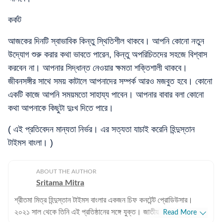
কর্কট
আজকের দিনটি স্বাভাবিক কিন্তু স্থিতিশীল থাকবে। আপনি কোনো নতুন
উদ্যোগ শুরু করার কথা ভাবতে পারেন, কিন্তু অপরিচিতদের সহজে বিশ্বাস
করবেন না। আপনার সিদ্ধান্ত নেওয়ার ক্ষমতা শক্তিশালী থাকবে।
জীবনসঙ্গীর সাথে সময় কাটালে আপনাদের সম্পর্ক আরও মজবুত হবে। কোনো
একটি কাজে আপনি সময়মতো সাহায্য পাবেন। আপনার বাবার বলা কোনো
কথা আপনাকে কিছুটা দুঃখ দিতে পারে।
( এই প্রতিবেদন মান্যতা নির্ভর। এর সত্যতা যাচাই করেনি হিন্দুস্তান
টাইমস বাংলা। )
ABOUT THE AUTHOR
Sritama Mitra
শ্রীতমা মিত্র হিন্দুস্তান টাইমস বাংলার একজন চিফ কনটেন্ট প্রোডিউসার।
২০২১ সাল থেকে তিনি এই প্রতিষ্ঠানের সঙ্গে যুক্ত। জাতীয় এবং আন্তর্জাতিক
Read More