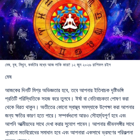
মেষ, বৃষ, মিথুন, কর্কটের মধ্যে আজ লাকি কারা! ১২ জুন ২০২৬ রাশিফল রইল
মেষ
আজকের দিনটি মিশ্র অভিজ্ঞতার হবে, তবে আপনার ইতিবাচক দৃষ্টিভঙ্গি
প্রতিটি পরিস্থিতিকে সহজ করে তুলবে। ঈর্ষা বা নেতিবাচকতা পোষণ করা
থেকে বিরত থাকুন। অতীতের কোনো স্বাস্থ্য সমস্যাকে উপেক্ষা করা আপনার
জন্য ক্ষতির কারণ হতে পারে। সম্পর্কগুলো আরও সৌহার্দ্যপূর্ণ হবে এবং
আপনি আত্মীয়দের সাথে দেখা করার সুযোগ পাবেন। আপনার জীবনসঙ্গীর সাথে
পুরোনো মতবিরোধের সমাধান হবে এবং আপনারা একসাথে ভ্রমণের পরিকল্পনা