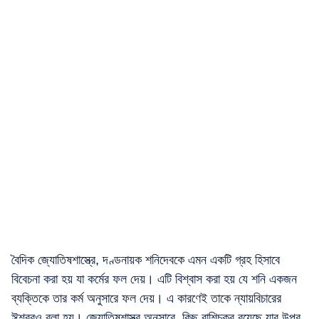
বৈদিক জ্যোতিষশাস্ত্রে, দণ্ডনায়ক শনিদেবকে এমন একটি গ্রহ হিসাবে
বিবেচনা করা হয় যা কর্মের ফল দেয়। এটি বিশ্বাস করা হয় যে শনি একজন
ব্যক্তিকে তার কর্ম অনুসারে ফল দেয়। এ কারণেই তাকে ন্যায়বিচারের
ঈশ্বরও বলা হয়। জ্যোতিষশাস্ত্র অনুসারে, কিছু রাশিচক্র রয়েছে যার উপর