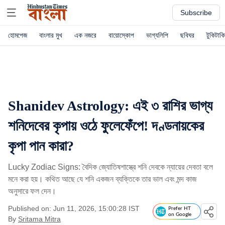
Subscribe
হোমপেজ
বাংলার মুখ
এক নজরে
বায়োস্কোপ
ভাগ্যলিপি
ছবিঘর
টুকিটাকি
Shanidev Astrology: এই ৩ রাশির ভাগ্য
শনিদেবের কৃপায় ওঠে ফুলেফেঁপে! দণ্ডনায়কের
কৃপা পান কারা?
Lucky Zodiac Signs: বৈদিক জ্যোতিষশাস্ত্রে শনি দেবকে ন্যায়ের দেবতা বলে
মনে করা হয়। কথিত আছে যে শনি একজন ব্যক্তিকে তার ভাল এবং মন্দ কাজ
অনুসারে ফল দেন।
Published on: Jun 11, 2026, 15:00:28 IST
Prefer HT
on Google
By
Sritama Mitra