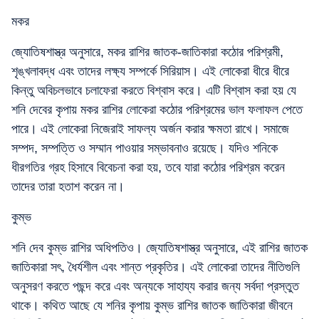
মকর
জ্যোতিষশাস্ত্র অনুসারে, মকর রাশির জাতক-জাতিকারা কঠোর পরিশ্রমী,
শৃঙ্খলাবদ্ধ এবং তাদের লক্ষ্য সম্পর্কে সিরিয়াস। এই লোকেরা ধীরে ধীরে
কিন্তু অবিচলভাবে চলাফেরা করতে বিশ্বাস করে। এটি বিশ্বাস করা হয় যে
শনি দেবের কৃপায় মকর রাশির লোকেরা কঠোর পরিশ্রমের ভাল ফলাফল পেতে
পারে। এই লোকেরা নিজেরাই সাফল্য অর্জন করার ক্ষমতা রাখে। সমাজে
সম্পদ, সম্পত্তি ও সম্মান পাওয়ার সম্ভাবনাও রয়েছে। যদিও শনিকে
ধীরগতির গ্রহ হিসাবে বিবেচনা করা হয়, তবে যারা কঠোর পরিশ্রম করেন
তাদের তারা হতাশ করেন না।
কুম্ভ
শনি দেব কুম্ভ রাশির অধিপতিও। জ্যোতিষশাস্ত্র অনুসারে, এই রাশির জাতক
জাতিকারা সৎ, ধৈর্যশীল এবং শান্ত প্রকৃতির। এই লোকেরা তাদের নীতিগুলি
অনুসরণ করতে পছন্দ করে এবং অন্যকে সাহায্য করার জন্য সর্বদা প্রস্তুত
থাকে। কথিত আছে যে শনির কৃপায় কুম্ভ রাশির জাতক জাতিকারা জীবনে