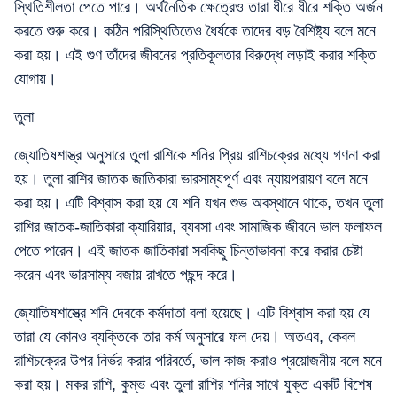
স্থিতিশীলতা পেতে পারে। অর্থনৈতিক ক্ষেত্রেও তারা ধীরে ধীরে শক্তি অর্জন
করতে শুরু করে। কঠিন পরিস্থিতিতেও ধৈর্যকে তাদের বড় বৈশিষ্ট্য বলে মনে
করা হয়। এই গুণ তাঁদের জীবনের প্রতিকূলতার বিরুদ্ধে লড়াই করার শক্তি
যোগায়।
তুলা
জ্যোতিষশাস্ত্র অনুসারে তুলা রাশিকে শনির প্রিয় রাশিচক্রের মধ্যে গণনা করা
হয়। তুলা রাশির জাতক জাতিকারা ভারসাম্যপূর্ণ এবং ন্যায়পরায়ণ বলে মনে
করা হয়। এটি বিশ্বাস করা হয় যে শনি যখন শুভ অবস্থানে থাকে, তখন তুলা
রাশির জাতক-জাতিকারা ক্যারিয়ার, ব্যবসা এবং সামাজিক জীবনে ভাল ফলাফল
পেতে পারেন। এই জাতক জাতিকারা সবকিছু চিন্তাভাবনা করে করার চেষ্টা
করেন এবং ভারসাম্য বজায় রাখতে পছন্দ করে।
জ্যোতিষশাস্ত্রে শনি দেবকে কর্মদাতা বলা হয়েছে। এটি বিশ্বাস করা হয় যে
তারা যে কোনও ব্যক্তিকে তার কর্ম অনুসারে ফল দেয়। অতএব, কেবল
রাশিচক্রের উপর নির্ভর করার পরিবর্তে, ভাল কাজ করাও প্রয়োজনীয় বলে মনে
করা হয়। মকর রাশি, কুম্ভ এবং তুলা রাশির শনির সাথে যুক্ত একটি বিশেষ