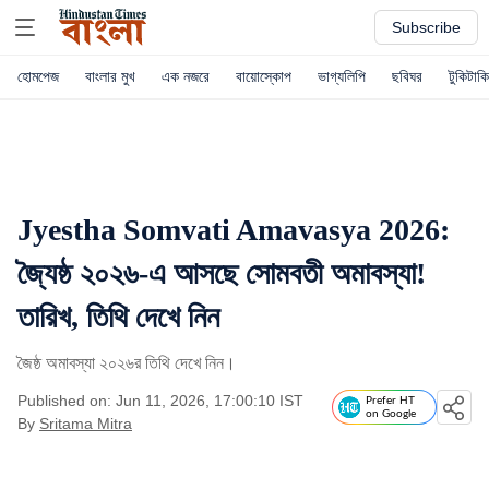
Subscribe
হোমপেজ
বাংলার মুখ
এক নজরে
বায়োস্কোপ
ভাগ্যলিপি
ছবিঘর
টুকিটাকি
Jyestha Somvati Amavasya 2026:
জ্যৈষ্ঠ ২০২৬-এ আসছে সোমবতী অমাবস্যা!
তারিখ, তিথি দেখে নিন
জৈষ্ঠ অমাবস্যা ২০২৬র তিথি দেখে নিন।
Published on: Jun 11, 2026, 17:00:10 IST
Prefer HT
on Google
By
Sritama Mitra