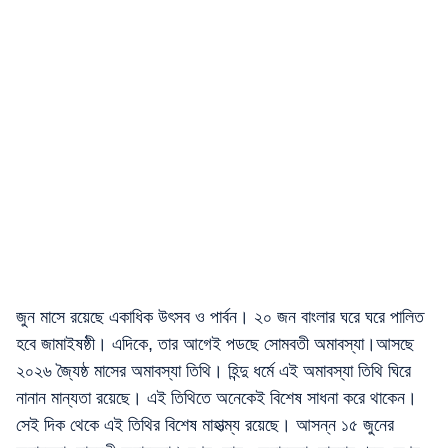
জুন মাসে রয়েছে একাধিক উৎসব ও পার্বন। ২০ জন বাংলার ঘরে ঘরে পালিত
হবে জামাইষষ্ঠী। এদিকে, তার আগেই পডছে সোমবতী অমাবস্যা।আসছে
২০২৬ জ্যৈষ্ঠ মাসের অমাবস্যা তিথি। হিন্দু ধর্মে এই অমাবস্যা তিথি ঘিরে
নানান মান্যতা রয়েছে। এই তিথিতে অনেকেই বিশেষ সাধনা করে থাকেন।
সেই দিক থেকে এই তিথির বিশেষ মাহাত্ম্য রয়েছে। আসন্ন ১৫ জুনের