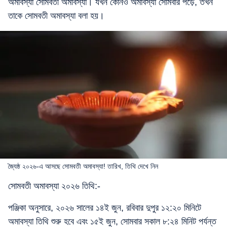
অমাবস্যা সোমবতী অমাবস্যা। যখন কোনও অমাবস্যা সোমবার পড়ে, তখন
তাকে সোমবতী অমাবস্যা বলা হয়।
জ্যৈষ্ঠ ২০২৬-এ আসছে সোমবতী অমাবস্যা! তারিখ, তিথি দেখে নিন
সোমবতী অমাবস্যা ২০২৬ তিথি:-
পঞ্জিকা অনুসারে, ২০২৬ সালের ১৪ই জুন, রবিবার দুপুর ১২:২০ মিনিটে
অমাবস্যা তিথি শুরু হবে এবং ১৫ই জুন, সোমবার সকাল ৮:২৪ মিনিট পর্যন্ত