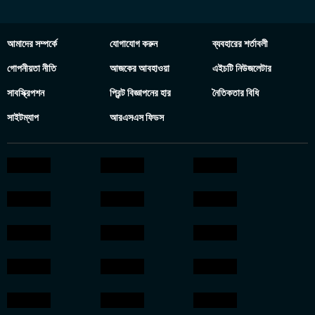
আমাদের সম্পর্কে
যোগাযোগ করুন
ব্যবহারের শর্তাবলী
গোপনীয়তা নীতি
আজকের আবহাওয়া
এইচটি নিউজলেটার
সাবস্ক্রিপশন
প্রিন্ট বিজ্ঞাপনের হার
নৈতিকতার বিধি
সাইটম্যাপ
আরএসএস ফিডস