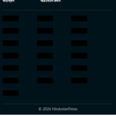
সাইটম্যাপ
আরএসএস ফিডস
© 2026 HindustanTimes