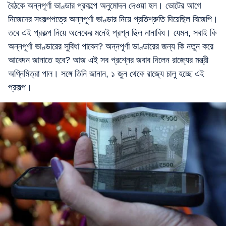
বৈঠকে অন্নপূর্ণা ভাণ্ডার প্রকল্পে অনুমোদন দেওয়া হল। ভোটের আগে
নিজেদের সংকল্পপত্রে অন্নপূর্ণা ভাণ্ডার নিয়ে প্রতিশ্রুতি দিয়েছিল বিজেপি।
তবে এই প্রকল্প নিয়ে অনেকের মনেই প্রশ্ন ছিল নানাবিধ। যেমন, সবাই কি
অন্নপূর্ণা ভাণ্ডারের সুবিধা পাবেন? অন্নপূর্ণা ভাণ্ডারের জন্য কি নতুন করে
আবেদন জানাতে হবে? আজ এই সব প্রশ্নের জবাব দিলেন রাজ্যের মন্ত্রী
অগ্নিমিত্রা পাল। সঙ্গে তিনি জানান, ১ জুন থেকে রাজ্যে চালু হচ্ছে এই
প্রকল্প।