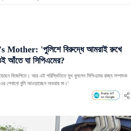
other: 'পুলিশে বিরুদ্ধে আমরাই রুখে
তেই আঁতে ঘা সিপিএমের?
দিয়েছেন বিজেপিতে। আর এই পরিস্থিতিতে মুখ খুললেন সিপিএমের রাজ্য সম্পাদক
এর শেখানো বুলি আওড়াচ্ছেন অভয়ার মা।'
Prefer HT
on Google