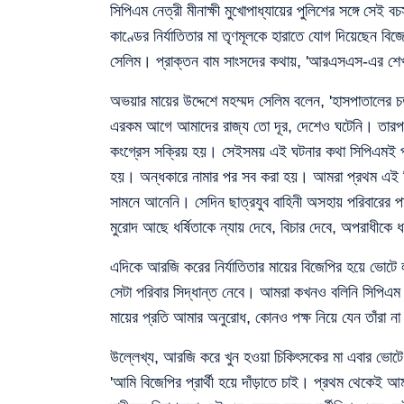
সিপিএম নেত্রী মীনাক্ষী মুখোপাধ্যায়ের পুলিশের সঙ্গে
কাণ্ডের নির্যাতিতার মা তৃণমূলকে হারাতে যোগ দিয়েছেন ব
সেলিম। প্রাক্তন বাম সাংসদের কথায়, 'আরএসএস-এর শেখ
অভয়ার মায়ের উদ্দেশে মহম্মদ সেলিম বলেন, 'হাসপাতালের চ
এরকম আগে আমাদের রাজ্য তো দূর, দেশেও ঘটেনি। তারপর সব স
কংগ্রেস সক্রিয় হয়। সেইসময় এই ঘটনার কথা সিপিএমই প্র
হয়। অন্ধকারে নামার পর সব করা হয়। আমরা প্রথম এই 
সামনে আনেনি। সেদিন ছাত্রযুব বাহিনী অসহায় পরিবারের পা
মুরোদ আছে ধর্ষিতাকে ন্যায় দেবে, বিচার দেবে, অপরাধীক
এদিকে আরজি করের নির্যাতিতার মায়ের বিজেপির হয়ে ভোটে ল
সেটা পরিবার সিদ্ধান্ত নেবে। আমরা কখনও বলিনি সিপিএম 
মায়ের প্রতি আমার অনুরোধ, কোনও পক্ষ নিয়ে যেন তাঁরা ন
উল্লেখ্য, আরজি করে খুন হওয়া চিকিৎসকের মা এবার ভোটে
'আমি বিজেপির প্রার্থী হয়ে দাঁড়াতে চাই। প্রথম থেকেই আ