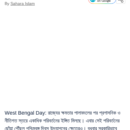
on Google
By
Sahara Islam
West Bengal Day: রাজ্যের ক্ষমতার পালাবদলের পর প্রশাসনিক ও
নীতিগত স্তরে একাধিক পরিবর্তনের ইঙ্গিত মিলছে। এবার সেই পরিবর্তনের
ছোঁয়া পৌঁছল পশ্চিমবঙ্গ দিবস উদযাপনের ক্ষেত্রেও। বুধবার সরকারিভাবে