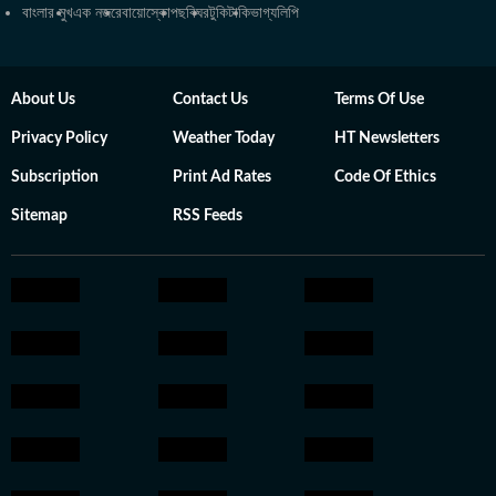
বাংলার মুখ
এক নজরে
বায়োস্কোপ
ছবিঘর
টুকিটাকি
ভাগ্যলিপি
About Us
Contact Us
Terms Of Use
Privacy Policy
Weather Today
HT Newsletters
Subscription
Print Ad Rates
Code Of Ethics
Sitemap
RSS Feeds