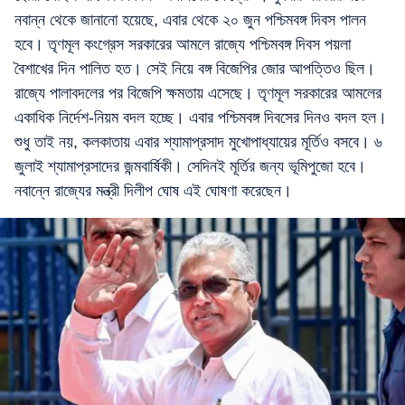
নবান্ন থেকে জানানো হয়েছে, এবার থেকে ২০ জুন পশ্চিমবঙ্গ দিবস পালন
হবে। তৃণমূল কংগ্রেস সরকারের আমলে রাজ্যে পশ্চিমবঙ্গ দিবস পয়লা
বৈশাখের দিন পালিত হত। সেই নিয়ে বঙ্গ বিজেপির জোর আপত্তিও ছিল।
রাজ্যে পালাবদলের পর বিজেপি ক্ষমতায় এসেছে। তৃণমূল সরকারের আমলের
একাধিক নির্দেশ-নিয়ম বদল হচ্ছে। এবার পশ্চিমবঙ্গ দিবসের দিনও বদল হল।
শুধু তাই নয়, কলকাতায় এবার শ্যামাপ্রসাদ মুখোপাধ্যায়ের মূর্তিও বসবে। ৬
জুলাই শ্যামাপ্রসাদের জন্মবার্ষিকী। সেদিনই মূর্তির জন্য ভূমিপুজো হবে।
নবান্নে রাজ্যের মন্ত্রী দিলীপ ঘোষ এই ঘোষণা করেছেন।