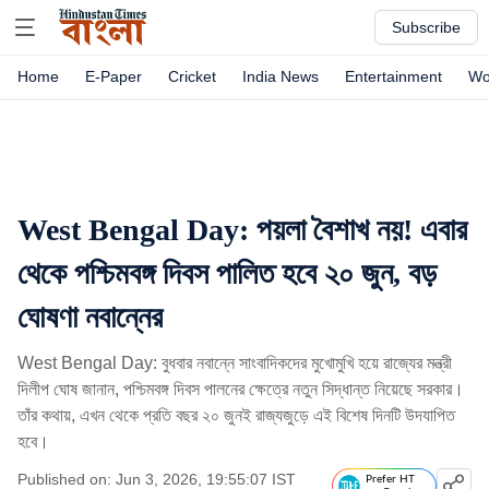
Subscribe
Home
E-Paper
Cricket
India News
Entertainment
Wo
West Bengal Day: পয়লা বৈশাখ নয়! এবার
থেকে পশ্চিমবঙ্গ দিবস পালিত হবে ২০ জুন, বড়
ঘোষণা নবান্নের
West Bengal Day: বুধবার নবান্নে সাংবাদিকদের মুখোমুখি হয়ে রাজ্যের মন্ত্রী
দিলীপ ঘোষ জানান, পশ্চিমবঙ্গ দিবস পালনের ক্ষেত্রে নতুন সিদ্ধান্ত নিয়েছে সরকার।
তাঁর কথায়, এখন থেকে প্রতি বছর ২০ জুনই রাজ্যজুড়ে এই বিশেষ দিনটি উদযাপিত
হবে।
Published on: Jun 3, 2026, 19:55:07 IST
Prefer HT