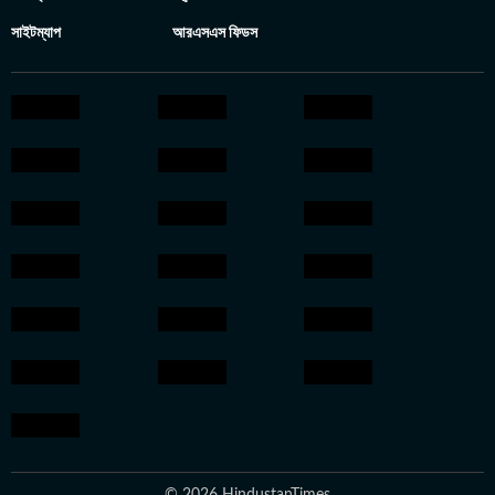
সাইটম্যাপ
আরএসএস ফিডস
© 2026 HindustanTimes