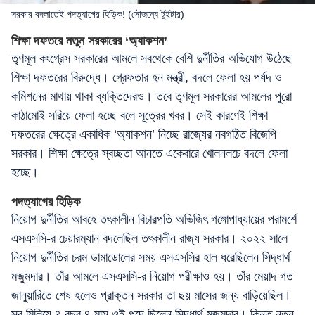
সরকার বদলাতেই পদত্যাগের হিড়িক! (সৌজন্যে টুইটার)
শিক্ষা দফতরে নতুন সরকারের ‘অ্যাকশন’
তৃণমূল কংগ্রেস সরকারের আমলে সবথেকে বেশি দুর্নীতির অভিযোগ উঠেছে
শিক্ষা দফতরের বিরুদ্ধে। গ্রেফতার হন মন্ত্রী, বদলে ফেলা হয় পর্ষদ ও
কমিশনের মাথায় থাকা ব্যক্তিদেরও। তবে তৃণমূল সরকারের আমলের পুরো
কাঠামোই সরিয়ে ফেলা হচ্ছে বলে সূত্রের খবর। সেই কারণেই শিক্ষা
দফতরের ক্ষেত্রে একাধিক ‘অ্যাকশন’ নিচ্ছে রাজ্যের নবগঠিত বিজেপি
সরকার। শিক্ষা ক্ষেত্রে স্বচ্ছতা আনতে একেবারে খোলনলচে বদলে ফেলা
হচ্ছে।
পদত্যাগের হিড়িক
নিয়োগ দুর্নীতির আবহে তৎকালীন বিচারপতি অভিজিৎ গঙ্গোপাধ্যায়ের পরামর্শে
এসএসসি-র চেয়ারম্যান বদলেছিল তৎকালীন রাজ্য সরকার। ২০২২ সালে
নিয়োগ দুর্নীতির চরম ডামাডোলের সময় এসএসসির হাল ধরেছিলেন সিদ্ধার্থ
মজুমদার। তাঁর আমলে এসএসসি-র নিয়োগ পরীক্ষাও হয়। তাঁর মেয়াদ গত
জানুয়ারিতে শেষ হলেও প্রাক্তন সরকার তা ছয় মাসের জন্য বাড়িয়েছিল।
সব মিলিয়ে ৪ বছর ৪ মাস ওই পদে ছিলেন সিদ্ধার্থ মজুমদার। কিন্তু নতুন