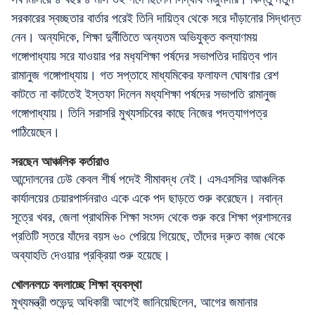
সরকারের স্বচ্ছতার বার্তার পরেই তিনি দায়িত্ব থেকে সরে দাঁড়ানোর সিদ্ধান্ত
নেন। অন্যদিকে, শিক্ষা দুর্নীতিতে অন্যতম অভিযুক্ত কল্যাণময়
গঙ্গোপাধ্যায় সরে যাওয়ার পর মধ‍্যশিক্ষা পর্ষদের সভাপতির দায়িত্ব পান
রামানুজ গঙ্গোপাধ্যায়। গত সপ্তাহে মাধ্যমিকের ফলাফল ঘোষণার রেশ
কাটতে না কাটতেই ইস্তফা দিলেন মধ্যশিক্ষা পর্ষদের সভাপতি রামানুজ
গঙ্গোপাধ্যায়। তিনি সরাসরি মুখ্যসচিবের কাছে নিজের পদত্যাগপত্র
পাঠিয়েছেন।
সরছেন আঞ্চলিক কর্তারাও
আন্দোলনের ঢেউ কেবল শীর্ষ পদেই সীমাবদ্ধ নেই। এসএসসির আঞ্চলিক
কার্যালয়ের চেয়ারপার্সনরাও একে একে পদ ছাড়তে শুরু করেছেন। নবান্ন
সূত্রে খবর, জেলা প্রাথমিক শিক্ষা সংসদ থেকে শুরু করে শিক্ষা প্রশাসনের
প্রতিটি স্তরে যাঁদের বয়স ৬০ পেরিয়ে গিয়েছে, তাঁদের দ্রুত কাজ থেকে
অব্যাহতি দেওয়ার প্রক্রিয়া শুরু হয়েছে।
খোলনলচে বদলাচ্ছে শিক্ষা ব্যবস্থা
মুখ্যমন্ত্রী শুভেন্দু অধিকারী আগেই জানিয়েছিলেন, আগের জমানার