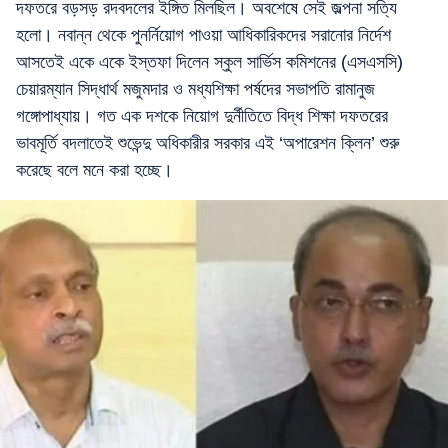
দফতরে বড়সড় রদবদলের ইঙ্গিত মিলছিল। অবশেষে সেই জল্পনা সত্যি
হলো। নবান্ন থেকে পুনর্নিয়োগ পাওয়া আধিকারিকদের সরানোর নির্দেশ
আসতেই একে একে ইস্তফা দিলেন স্কুল সার্ভিস কমিশনের (এসএসসি)
চেয়ারম্যান সিদ্ধার্থ মজুমদার ও মধ্যশিক্ষা পর্ষদের সভাপতি রামানুজ
গঙ্গোপাধ্যায়। গত এক দশকে নিয়োগ দুর্নীতিতে বিদ্ধ শিক্ষা দফতরের
ভাবমূর্তি বদলাতেই শুভেন্দু অধিকারীর সরকার এই ‘অপারেশন ক্লিন’ শুরু
করেছে বলে মনে করা হচ্ছে।