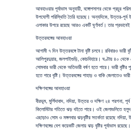
আবহাওয়ার পূর্বাভাস অনুযায়ী, বঙ্গোপসাগর থেকে প্রচুর পরিম
উপযোগী পরিস্থিতি তৈরি হয়েছে। অন্যদিকে, উত্তর-পূর্ব উত
এলাকার উপরে রয়েছে আরও একটি ঘূর্ণাবর্ত। তার প্রভাবে
উত্তরবঙ্গের আবহাওয়া
আগামী ৭ দিন উত্তরবঙ্গে টানা বৃষ্টি চলবে। রবিবারও ভারী বৃষ
আলিপুরদুয়ার, জলপাইগুড়ি, কোচবিহারে। ঘণ্টায় ৪০ থেকে
সোমবার ভারী থেকে অতিভারী বর্ষণ হতে পারে। ভারী বৃষ্টির প
হতে পারে বৃষ্টি। উত্তরবঙ্গের পাহাড় ও বাকি জেলাতেও ভারী ব
দক্ষিণবঙ্গের আবহাওয়া
বীরভূম, মুর্শিদাবাদ, নদিয়া, উত্তর ও দক্ষিণ ২৪ পরগনা, পূর্
কিলোমিটার গতিতে ঝড় বইতে পারে। ওই জেলাগুলিতে হলুদ 
এছাড়াও সোম ও মঙ্গলবার ঝড়বৃষ্টির সতর্কতা রয়েছে নদিয়া, 
দক্ষিণবঙ্গের বেশ কয়েকটি জেলায় ঝড় বৃষ্টির পূর্বাভাস রয়েছে।