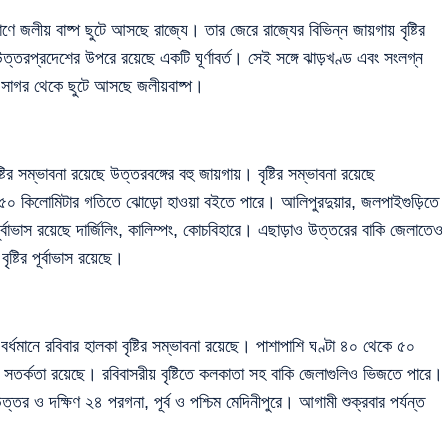
াণে জলীয় বাষ্প ছুটে আসছে রাজ্যে। তার জেরে রাজ্যের বিভিন্ন জায়গায় বৃষ্টির
্তরপ্রদেশের উপরে রয়েছে একটি ঘূর্ণাবর্ত। সেই সঙ্গে ঝাড়খণ্ড এবং সংলগ্ন
ই সাগর থেকে ছুটে আসছে জলীয়বাষ্প।
্টির সম্ভাবনা রয়েছে উত্তরবঙ্গের বহু জায়গায়। বৃষ্টির সম্ভাবনা রয়েছে
 ৫০ কিলোমিটার গতিতে ঝোড়ো হাওয়া বইতে পারে। আলিপুরদুয়ার, জলপাইগুড়িতে
ূর্বাভাস রয়েছে দার্জিলিং, কালিম্পং, কোচবিহারে। এছাড়াও উত্তরের বাকি জেলাতেও
ৃষ্টির পূর্বাভাস রয়েছে।
ব বর্ধমানে রবিবার হালকা বৃষ্টির সম্ভাবনা রয়েছে। পাশাপাশি ঘণ্টা ৪০ থেকে ৫০
সতর্কতা রয়েছে। রবিবাসরীয় বৃষ্টিতে কলকাতা সহ বাকি জেলাগুলিও ভিজতে পারে।
উত্তর ও দক্ষিণ ২৪ পরগনা, পূর্ব ও পশ্চিম মেদিনীপুরে। আগামী শুক্রবার পর্যন্ত