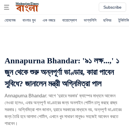
Subscribe
হোমপেজ
বাংলার মুখ
এক নজরে
বায়োস্কোপ
ভাগ্যলিপি
ছবিঘর
টুকিটাকি
Annapurna Bhandar: '৯১ লক্ষ...,' ১
জুন থেকে শুরু অন্নপূর্ণা ভাণ্ডার, কারা পাবেন
সুবিধে? জানালেন মন্ত্রী অগ্নিমিত্রা পাল
Annapurna Bhandar: আগে ‘দুয়ারে সরকার’ ক্যাম্পের মাধ্যমে আবেদন
নেওয়া হলেও, এবার অন্নপূর্ণা ভাণ্ডারের জন্য অনলাইন পোর্টাল চালু করছে রাজ্য
সরকার। অগ্নিমিত্রা পাল জানান, দুয়ারে সরকারের মাধ্যমে নয়, অন্নপূর্ণা ভাণ্ডারের
জন্য তৈরি হবে আলাদা পোর্টাল, এখানে খুব সাধারণ মানুষও সহজেই আবেদন করতে
পারবেন।