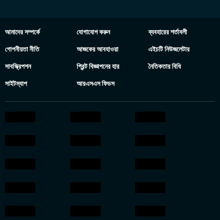
আমাদের সম্পর্কে
যোগাযোগ করুন
ব্যবহারের শর্তাবলী
গোপনীয়তা নীতি
আজকের আবহাওয়া
এইচটি নিউজলেটার
সাবস্ক্রিপশন
প্রিন্ট বিজ্ঞাপনের হার
নৈতিকতার বিধি
সাইটম্যাপ
আরএসএস ফিডস