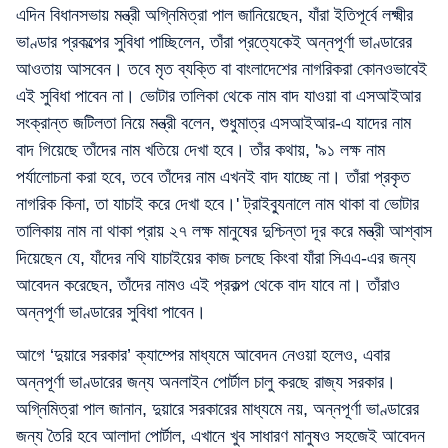
এদিন বিধানসভায় মন্ত্রী অগ্নিমিত্রা পাল জানিয়েছেন, যাঁরা ইতিপূর্বে লক্ষ্মীর
ভাণ্ডার প্রকল্পের সুবিধা পাচ্ছিলেন, তাঁরা প্রত্যেকেই অন্নপূর্ণা ভাণ্ডারের
আওতায় আসবেন। তবে মৃত ব্যক্তি বা বাংলাদেশের নাগরিকরা কোনওভাবেই
এই সুবিধা পাবেন না। ভোটার তালিকা থেকে নাম বাদ যাওয়া বা এসআইআর
সংক্রান্ত জটিলতা নিয়ে মন্ত্রী বলেন, শুধুমাত্র এসআইআর-এ যাদের নাম
বাদ গিয়েছে তাঁদের নাম খতিয়ে দেখা হবে। তাঁর কথায়, '৯১ লক্ষ নাম
পর্যালোচনা করা হবে, তবে তাঁদের নাম এখনই বাদ যাচ্ছে না। তাঁরা প্রকৃত
নাগরিক কিনা, তা যাচাই করে দেখা হবে।' ট্রাইব্যুনালে নাম থাকা বা ভোটার
তালিকায় নাম না থাকা প্রায় ২৭ লক্ষ মানুষের দুশ্চিন্তা দূর করে মন্ত্রী আশ্বাস
দিয়েছেন যে, যাঁদের নথি যাচাইয়ের কাজ চলছে কিংবা যাঁরা সিএএ-এর জন্য
আবেদন করেছেন, তাঁদের নামও এই প্রকল্প থেকে বাদ যাবে না। তাঁরাও
অন্নপূর্ণা ভাণ্ডারের সুবিধা পাবেন।
আগে ‘দুয়ারে সরকার’ ক্যাম্পের মাধ্যমে আবেদন নেওয়া হলেও, এবার
অন্নপূর্ণা ভাণ্ডারের জন্য অনলাইন পোর্টাল চালু করছে রাজ্য সরকার।
অগ্নিমিত্রা পাল জানান, দুয়ারে সরকারের মাধ্যমে নয়, অন্নপূর্ণা ভাণ্ডারের
জন্য তৈরি হবে আলাদা পোর্টাল, এখানে খুব সাধারণ মানুষও সহজেই আবেদন