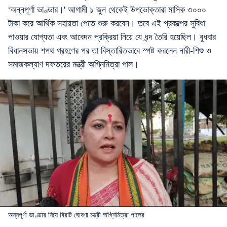
‘অন্নপূর্ণা ভাণ্ডার।' আগামী ১ জুন থেকেই উপভোক্তারা মাসিক ৩০০০
টাকা করে আর্থিক সহায়তা পেতে শুরু করবেন। তবে এই প্রকল্পের সুবিধা
পাওয়ার যোগ্যতা এবং আবেদন প্রক্রিয়া নিয়ে যে ধন্দ তৈরি হয়েছিল। বুধবার
বিধানসভায় শপথ গ্রহণের পর তা বিস্তারিতভাবে স্পষ্ট করলেন নারী-শিশু ও
সমাজকল্যাণ দফতরের মন্ত্রী অগ্নিমিত্রা পাল।
অন্নপূর্ণা ভাণ্ডার নিয়ে বিরাট ঘোষণা মন্ত্রী অগ্নিমিত্রা পালের