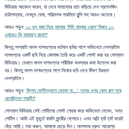
মিডিয়ায় আবেদন করেন, যা দেখে সাহায্যের হাত বাড়িয়ে দেন প্রসেনজিৎ
চট্টোপাধ্যায়, দেবদূত ঘোষ, পরিচালক পারমিতা মুন্সি সহ আরও অনেকে।
আরও পড়ুন:
১০ গুন মজা নিয়ে আসছে 'দিদি নাম্বার ওয়ান' সিজন ১০,
এবারেও কি থাকছেন রচনা?
কিন্তু সম্প্রতি মানস দাশগুপ্তের বর্তমান ছবির পাশে অভিনেতা দেবপ্রতিম
দাশগুপ্তর একটি ছবি নিয়ে কোলাজ তৈরি করে একটি পোস্ট করা হয় সোশ্যাল
মিডিয়ায়। যেখানে মানস দাশগুপ্তর শারীরিক অবস্থার কথা উল্লেখ করা
হয়। কিন্তু মানস দাশগুপ্তের পাশে নিজের ছবি দেখে ভীষণ বিরক্ত
দেবপ্রতিম।
আরও পড়ুন:
'ফ্লিম ফেস্টিভ্যালে যেতাম না...', দলের ওপর কোন রাগ পুষে
রেখেছিলেন শতাব্দী?
সোশ্যাল মিডিয়ায় সেই পোর্টালের পোস্ট শেয়ার করে অভিনেতা লেখেন, ‘ধন্য
পোর্টাল। আমি এই মুহূর্তে বাবলি সুন্দরীর ফ্লোরে। এখন অব্দি হ্যাঁ হ্যাঁ করেই
বেঁচে আছি। দয়া করুন, আমাকে ছেড়ে দিন। মানসদার দ্রুত আরোগ্য