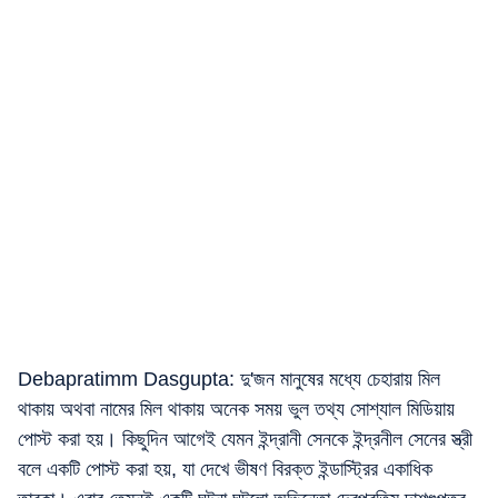
Debapratimm Dasgupta: দু'জন মানুষের মধ্যে চেহারায় মিল
থাকায় অথবা নামের মিল থাকায় অনেক সময় ভুল তথ্য সোশ্যাল মিডিয়ায়
পোস্ট করা হয়। কিছুদিন আগেই যেমন ইন্দ্রানী সেনকে ইন্দ্রনীল সেনের স্ত্রী
বলে একটি পোস্ট করা হয়, যা দেখে ভীষণ বিরক্ত ইন্ডাস্ট্রির একাধিক