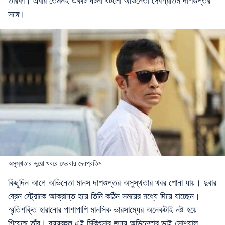
তারকা। এবার তেমনই একটি ঘটনা ঘটলো অভিনেতা দেবপ্রতিম দাশগুপ্তর
সঙ্গে।
অসুস্থতার ভুয়ো খবরে জেরবার দেবপ্রতিম
কিছুদিন আগে অভিনেতা মানস দাশগুপ্তর অসুস্থতার খবর শোনা যায়। দুবার
ব্রেন স্ট্রোকে আক্রান্ত হয়ে তিনি কঠিন সময়ের মধ্যে দিয়ে যাচ্ছেন।
স্মৃতিশক্তি হারানোর পাশাপাশি মানসিক ভারসাম্যের অনেকটাই নষ্ট হয়ে
গিয়েছে তাঁর। ব্যয়বহুল এই চিকিৎসার জন্য অভিনেতার ভাই সোশ্যাল