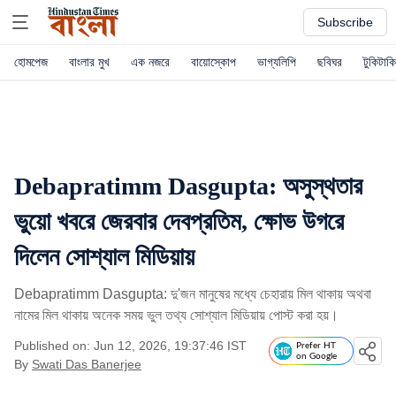
Subscribe
হোমপেজ
বাংলার মুখ
এক নজরে
বায়োস্কোপ
ভাগ্যলিপি
ছবিঘর
টুকিটাকি
Debapratimm Dasgupta: অসুস্থতার
ভুয়ো খবরে জেরবার দেবপ্রতিম, ক্ষোভ উগরে
দিলেন সোশ্যাল মিডিয়ায়
Debapratimm Dasgupta: দু'জন মানুষের মধ্যে চেহারায় মিল থাকায় অথবা
নামের মিল থাকায় অনেক সময় ভুল তথ্য সোশ্যাল মিডিয়ায় পোস্ট করা হয়।
Published on: Jun 12, 2026, 19:37:46 IST
Prefer HT
on Google
By
Swati Das Banerjee