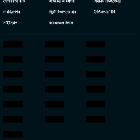
গোপনীয়তা নীতি
আজকের আবহাওয়া
এইচটি নিউজলেটার
সাবস্ক্রিপশন
প্রিন্ট বিজ্ঞাপনের হার
নৈতিকতার বিধি
সাইটম্যাপ
আরএসএস ফিডস