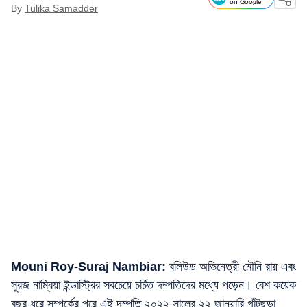
on Google
By
Tulika Samadder
Mouni Roy-Suraj Nambiar:
বলিউড অভিনেত্রী মৌনি রায় এবং
সুরজ নাম্বিয়া ইন্ডাস্ট্রির সবচেয়ে চর্চিত দম্পতিদের মধ্যে পড়েন। বেশ কয়েক
বছর ধরে সম্পর্কের পরে এই দম্পতি ২০২২ সালের ২২ জানুয়ারি গাঁটছড়া