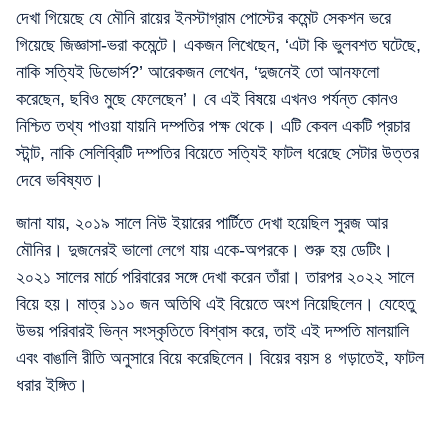
দেখা গিয়েছে যে মৌনি রায়ের ইনস্টাগ্রাম পোস্টের কমেন্ট সেকশন ভরে
গিয়েছে জিজ্ঞাসা-ভরা কমেন্টে। একজন লিখেছেন, ‘এটা কি ভুলবশত ঘটেছে,
নাকি সত্যিই ডিভোর্স?’ আরেকজন লেখেন, ‘দুজনেই তো আনফলো
করেছেন, ছবিও মুছে ফেলেছেন’। বে এই বিষয়ে এখনও পর্যন্ত কোনও
নিশ্চিত তথ্য পাওয়া যায়নি দম্পতির পক্ষ থেকে। এটি কেবল একটি প্রচার
স্টান্ট, নাকি সেলিব্রিটি দম্পতির বিয়েতে সত্যিই ফাটল ধরেছে সেটার উত্তর
দেবে ভবিষ্যত।
জানা যায়, ২০১৯ সালে নিউ ইয়ারের পার্টিতে দেখা হয়েছিল সুরজ আর
মৌনির। দুজনেরই ভালো লেগে যায় একে-অপরকে। শুরু হয় ডেটিং।
২০২১ সালের মার্চে পরিবারের সঙ্গে দেখা করেন তাঁরা। তারপর ২০২২ সালে
বিয়ে হয়। মাত্র ১১০ জন অতিথি এই বিয়েতে অংশ নিয়েছিলেন। যেহেতু
উভয় পরিবারই ভিন্ন সংস্কৃতিতে বিশ্বাস করে, তাই এই দম্পতি মালয়ালি
এবং বাঙালি রীতি অনুসারে বিয়ে করেছিলেন। বিয়ের বয়স ৪ গড়াতেই, ফাটল
ধরার ইঙ্গিত।