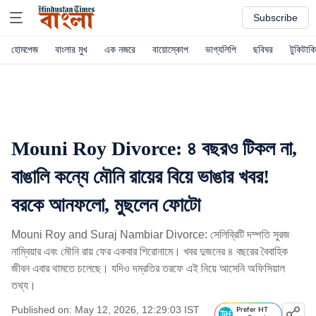
Subscribe
হোমপেজ
বাংলার মুখ
এক নজরে
বায়োস্কোপ
ভাগ্যলিপি
ছবিঘর
টুকিটাকি
Mouni Roy Divorce: ৪ বছরও টিকল না,
বাঙালি কন্যে মৌনি রায়ের বিয়ে ভাঙার খবর!
বরকে আনফলো, মুছলেন ফোটো
Mouni Roy and Suraj Nambiar Divorce: সেলিব্রিটি দম্পতি সুরজ
নাম্বিয়ার এবং মৌনি রায় ফের একবার শিরোনামে। খবর দুজনের ৪ বছরের বৈবাহিক
জীবন এবার থামতে চলেছে। যদিও দম্রতির তরফে এই নিয়ে আসেনি অফিসিয়াল
তথ্য।
Published on: May 12, 2026, 12:29:03 IST
Prefer HT