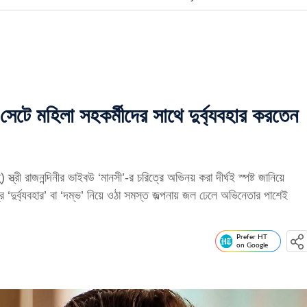
ে মহিলা সহকর্মীদের সাথে দুর্ব্যবহার করতেন
্রী রাজনন্দিনীর ভাইবউ ‘মানসী’-র চরিত্রে অভিনয় করা দীর্ঘই স্পষ্ট জানিয়ে
 ‘দুর্ব্যবহার’ বা ‘দম্ভ’ নিয়ে ওঠা সমস্ত জল্পনায় জল ঢেলে অভিনেতার পাশেই
Prefer HT
on Google