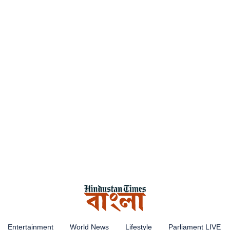
Entertainment
World News
Lifestyle
Parliament LIVE