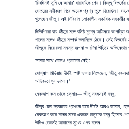
‘চিরদিনই তুমি যে আমার’ ধারাবাহিক শেষ। কিন্তু বিতর্কে
ভেতরের সমীকরণ নিয়ে অনেক প্রশ্ন তুলে দিয়েছিল। সহ-আর্
খুলেছেন জীতু। এই সিরিয়াল চলাকালীন একাধিক সহকর্মীর স
দিতিপ্রিয়া রায় জীতুর সঙ্গে ঘনিষ্ঠ দৃশ্যে অভিনয়ে আপত্তি 
পালের সঙ্গেও জীতুর সম্পর্ক তলানিতে ঠেকে। সেই বিতর্কের
জীতুকে নিয়ে চলা সমস্ত জল্পনা ও রটনা উড়িয়ে অভিনেতার
‘দাদার সাথে কোনও প্রবলেম নেই’:
সোশ্যাল মিডিয়ায় দীর্ঘই স্পষ্ট ভাষায় লিখেছেন, ‘জীতু
অভিজ্ঞতা খুব ভালো।’
মেকআপ রুম থেকে ফ্লোর— জীতু সবসময়ই বন্ধু:
জীতুর চেনা স্বভাবের প্রশংসা করে দীর্ঘই আরও জানান,
মেকআপ রুমে দাদার মতো একজন মানুষকে বন্ধু হিসেবে পেয়
উনিও তেমনই আমাদের মুখের ওপর বলেন।’