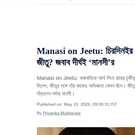
Manasi on Jeetu: চিরদিনইর সেট
জীতু? জবাব দীর্ঘই ‘মানসী’র
Manasi on Jeetu: ধারাবাহিকে আর্য সিংহ রায়ের (জীতু) স্ত
দিলেন, জীতুর সঙ্গে তাঁর কাজের অভিজ্ঞতা কেমন ছিল। জীতুর
দাঁড়ালেন পর্দার মানসী।
Published on: May 19, 2026, 09:00:31 IST
By
Priyanka Mukherjee