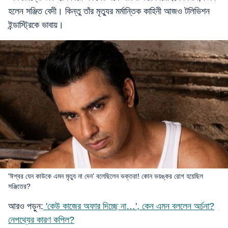
হলেন সঞ্জিত বেদী। কিন্তু তাঁর মৃত্যুর মর্মান্তিক কাহিনী আজও টলিভিশন
ইন্ডাস্ট্রিকে ভাবায়।
'ঈশ্বর যেন কাউকে এমন মৃত্যু না দেন’ বলেছিলেন ভক্তরা! কোন ভয়ঙ্কর রোগ হয়েছিল
সঞ্জিতের?
আরও পড়ুন:
'কেউ কাজের অফার দিচ্ছে না…', কেন এমন বললেন অর্চনা?
নেপথ্যের কারণ কপিল?