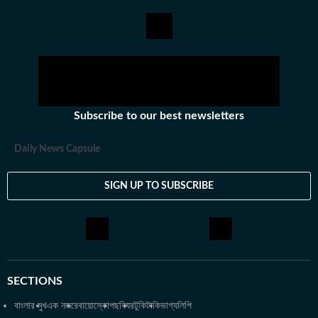
Subscribe to our best newsletters
Daily News Capsule
SIGN UP TO SUBSCRIBE
SECTIONS
বাংলার মুখ
এক নজরে
বায়োস্কোপ
ছবিঘর
টুকিটাকি
ভাগ্যলিপি