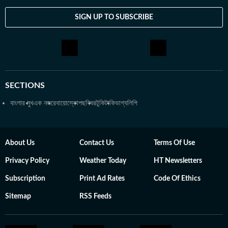
SIGN UP TO SUBSCRIBE
SECTIONS
বাংলার মুখ
এক নজরে
বায়োস্কোপ
ছবিঘর
টুকিটাকি
ভাগ্যলিপি
About Us
Contact Us
Terms Of Use
Privacy Policy
Weather Today
HT Newsletters
Subscription
Print Ad Rates
Code Of Ethics
Sitemap
RSS Feeds