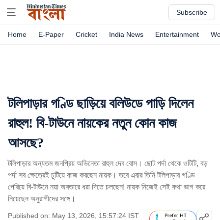
Subscribe
Home
E-Paper
Cricket
India News
Entertainment
Wo
টলিপাড়ার গণ্ডি ছাড়িয়ে বলিউডে পাড়ি দিলেন
রাহুল! বি-টাউনে নায়কের নতুন কোন কাজ
আসছে?
টলিপাড়ার অন্যতম জনপ্রিয় অভিনেতা রাহুল দেব বোস। ছোট পর্দা থেকে ওটিটি, বড়
পর্দা সব ক্ষেত্রেই চুটিয়ে কাজ করছেন নায়ক। তবে এবার তিনি টলিপাড়ার গণ্ডি
পেরিয়ে বি-টাউনে নয়া অবতারে ধরা দিতে চলছেন! নায়ক নিজেই সেই কথা ভাগ করে
নিয়েছেন অনুরাগীদের সঙ্গে।
Published on: May 13, 2026, 15:57:24 IST
Prefer HT