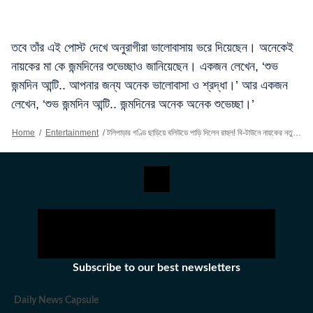
তবে তাঁর এই পোস্ট দেখে অনুরাগীরা ভালোবাসায় ভরে দিয়েছেন। অনেকেই
নায়কের মা কে জন্মদিনের শুভেচ্ছাও জানিয়েছেন। একজন লেখেন, ‘শুভ
জন্মদিন আন্টি.. আপনার জন্য অনেক ভালোবাসা ও শ্রদ্ধা।’ আর একজন
লেখেন, ‘শুভ জন্মদিন আন্টি.. জন্মদিনের অনেক অনেক শুভেচ্ছা।’
Home
/
Entertainment
/
টলিপাড়ার গণ্ডি ছাড়িয়ে বলিউডে পাড়ি দিলেন রাহুল! বি-টাউনে নায়কের নতুন কোন কাজ আসছে?
Subscribe to our best newsletters
Daily News Capsule