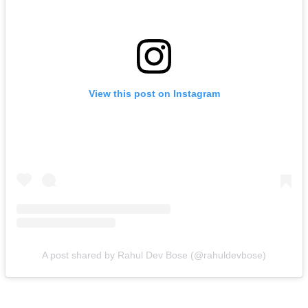
View this post on Instagram
A post shared by Rahul Dev Bose (@rahuldevbose)