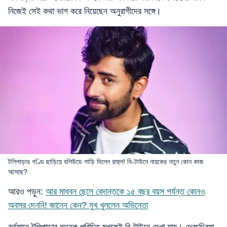
নিজেই সেই কথা ভাগ করে নিয়েছেন অনুরাগীদের সঙ্গে।
টলিপাড়ার গণ্ডি ছাড়িয়ে বলিউডে পাড়ি দিলেন রাহুল! বি-টাউনে নায়কের নতুন কোন কাজ
আসছে?
আরও পড়ুন:
আর মাধবন ছেলে বেদান্তকে ১৫ বছর বয়স পর্যন্ত কোনও
অবসর দেননি! জানেন কেন? মুখ খুললেন অভিনেতা