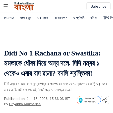
Subscribe
হোমপেজ
বাংলার মুখ
এক নজরে
বায়োস্কোপ
ভাগ্যলিপি
ছবিঘর
টুকিটাকি
Didi No 1 Rachana or Swastika:
মমতাকে ধোঁকা দিয়ে অন্য দলে, দিদি নম্বর ১
থেকেও এবার বাদ রচনা? বদলি স্বস্তিকা!
দিদি নম্বর ১ আর রচনা বন্দ্যোপাধ্যায় পরস্পরের সঙ্গে ওতোপ্রোতভাবে জড়িত। তবে
এবার নাকি এই শো থেকেই ‘বাদ’ পড়তে চলেছেন রচনা!
Published on: Jun 15, 2026, 15:36:03 IST
Prefer HT
on Google
By
Priyanka Mukherjee