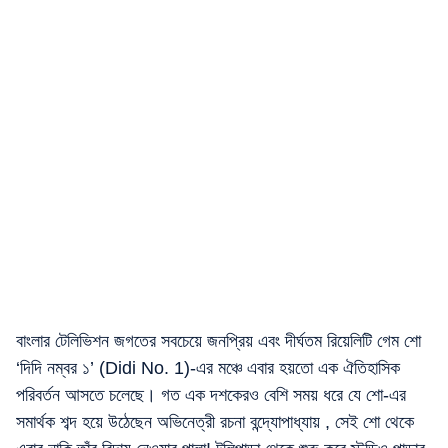
বাংলার টেলিভিশন জগতের সবচেয়ে জনপ্রিয় এবং দীর্ঘতম রিয়েলিটি গেম শো
‘দিদি নম্বর ১’ (Didi No. 1)-এর মঞ্চে এবার হয়তো এক ঐতিহাসিক
পরিবর্তন আসতে চলেছে। গত এক দশকেরও বেশি সময় ধরে যে শো-এর
সমার্থক শব্দ হয়ে উঠেছেন অভিনেত্রী রচনা বন্দ্যোপাধ্যায় , সেই শো থেকে