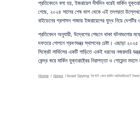
প্রতিবেদনে বলা হয়, ইজরায়েল দীর্ঘদিন ধরেই মার্কিন যুক্
গেছে, ২০২৪ সালের শেষ ভাগ থেকে এই তৎপরতা উল্লেখযোগ্যভ
বাইডেনের প্রশাসন গাজায় ইজরায়েলের যুদ্ধ নিয়ে দেশটির 
প্রতিবেদন অনুযায়ী, উদ্বেগের পেছনে থাকা ঘটনাগুলোর ম
দফতরে গোপনে শ্রবণযন্ত্র স্থাপনের চেষ্টা। এছাড়া ২০২৫ সা
সিক্রেট সার্ভিসের একটি গাড়িতে একই ধরনের নজরদারি যন্ত
কেন্দ্র করে মার্কিন যুক্তরাষ্ট্রের নিরাপত্তা ও গোয়েন্দা ম
Home
/
News
/
Israel Spying: টার্গেটে কোন মার্কিন আধিকারিকরা? ইজরায়েলে