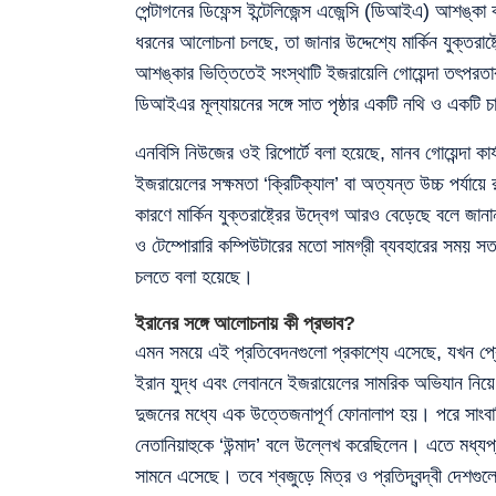
পেন্টাগনের ডিফেন্স ইন্টেলিজেন্স এজেন্সি (ডিআইএ) আশঙ্কা
ধরনের আলোচনা চলছে, তা জানার উদ্দেশ্যে মার্কিন যুক্তরাষ্ট
আশঙ্কার ভিত্তিতেই সংস্থাটি ইজরায়েলি গোয়েন্দা তৎপরতার ঝ
ডিআইএর মূল্যায়নের সঙ্গে সাত পৃষ্ঠার একটি নথি ও একটি চা
এনবিসি নিউজের ওই রিপোর্টে বলা হয়েছে, মানব গোয়েন্দা কার
ইজরায়েলের সক্ষমতা ‘ক্রিটিক্যাল’ বা অত্যন্ত উচ্চ পর্যা
কারণে মার্কিন যুক্তরাষ্ট্রের উদ্বেগ আরও বেড়েছে বলে জান
ও টেম্পোরারি কম্পিউটারের মতো সামগ্রী ব্যবহারের সময় স
চলতে বলা হয়েছে।
ইরানের সঙ্গে আলোচনায় কী প্রভাব?
এমন সময়ে এই প্রতিবেদনগুলো প্রকাশ্যে এসেছে, যখন প্রেসিডে
ইরান যুদ্ধ এবং লেবাননে ইজরায়েলের সামরিক অভিযান নিয়
দুজনের মধ্যে এক উত্তেজনাপূর্ণ ফোনালাপ হয়। পরে সাংবা
নেতানিয়াহুকে ‘উন্মাদ’ বলে উল্লেখ করেছিলেন। এতে মধ্যপ্
সামনে এসেছে। তবে শ্বজুড়ে মিত্র ও প্রতিদ্বন্দ্বী দেশগু