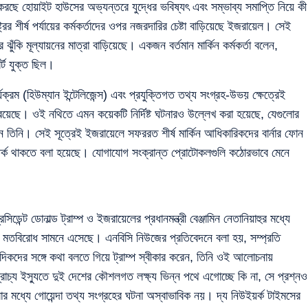
 করছে হোয়াইট হাউসের অভ্যন্তরে যুদ্ধের ভবিষ্যৎ এবং সম্ভাব্য সমাপ্তি নিয়ে কী
্রের শীর্ষ পর্যায়ের কর্মকর্তাদের ওপর নজরদারির চেষ্টা বাড়িয়েছে ইজরায়েল। সেই
ুঁকি মূল্যায়নের মাত্রা বাড়িয়েছে। একজন বর্তমান মার্কিন কর্মকর্তা বলেন,
র্ট যুক্ত ছিল।
্যক্রম (হিউম্যান ইন্টেলিজেন্স) এবং প্রযুক্তিগত তথ্য সংগ্রহ-উভয় ক্ষেত্রেই
য়ে রয়েছে। ওই নথিতে এমন কয়েকটি নির্দিষ্ট ঘটনারও উল্লেখ করা হয়েছে, যেগুলোর
ান তিনি। সেই সূত্রেই ইজরায়েলে সফররত শীর্ষ মার্কিন আধিকারিকদের বার্নার ফোন
তর্ক থাকতে বলা হয়েছে। যোগাযোগ সংক্রান্ত প্রোটোকলগুলি কঠোরভাবে মেনে
ন্ট ডোনাল্ড ট্রাম্প ও ইজরায়েলের প্রধানমন্ত্রী বেঞ্জামিন নেতানিয়াহুর মধ্যে
ে মতবিরোধ সামনে এসেছে। এনবিসি নিউজের প্রতিবেদনে বলা হয়, সম্প্রতি
দিকদের সঙ্গে কথা বলতে গিয়ে ট্রাম্প স্বীকার করেন, তিনি ওই আলোচনায়
রাচ্য ইস্যুতে দুই দেশের কৌশলগত লক্ষ্য ভিন্ন পথে এগোচ্ছে কি না, সে প্রশ্নও
লোর মধ্যে গোয়েন্দা তথ্য সংগ্রহের ঘটনা অস্বাভাবিক নয়। দ্য নিউইয়র্ক টাইমসের