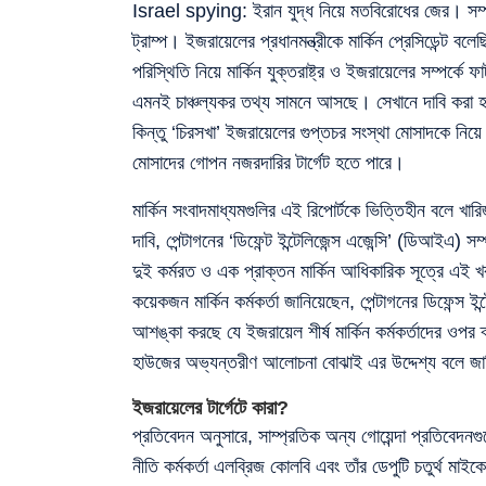
Israel spying: ইরান যুদ্ধ নিয়ে মতবিরোধের জের। সম্প্রত
ট্রাম্প। ইজরায়েলের প্রধানমন্ত্রীকে মার্কিন প্রেসিডেন্ট 
পরিস্থিতি নিয়ে মার্কিন যুক্তরাষ্ট্র ও ইজরায়েলের সম্পর্কে 
এমনই চাঞ্চল্যকর তথ্য সামনে আসছে। সেখানে দাবি করা হয়ে
কিন্তু ‘চিরসখা’ ইজরায়েলের গুপ্তচর সংস্থা মোসাদকে নিয়ে প
মোসাদের গোপন নজরদারির টার্গেট হতে পারে।
মার্কিন সংবাদমাধ্যমগুলির এই রিপোর্টকে ভিত্তিহীন বলে খ
দাবি, পেন্টাগনের ‘ডিফেন্ট ইন্টেলিজেন্স এজেন্সি’ (ডিআইএ
দুই কর্মরত ও এক প্রাক্তন মার্কিন আধিকারিক সূত্রে এই 
কয়েকজন মার্কিন কর্মকর্তা জানিয়েছেন, পেন্টাগনের ডিফেন্স 
আশঙ্কা করছে যে ইজরায়েল শীর্ষ মার্কিন কর্মকর্তাদের ওপর 
হাউজের অভ্যন্তরীণ আলোচনা বোঝাই এর উদ্দেশ্য বলে জা
ইজরায়েলের টার্গেটে কারা?
প্রতিবেদন অনুসারে, সাম্প্রতিক অন্য গোয়েন্দা প্রতিবেদনগুল
নীতি কর্মকর্তা এলব্রিজ কোলবি এবং তাঁর ডেপুটি চতুর্থ ম