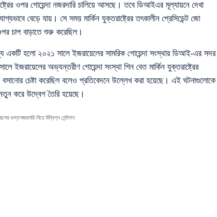
তরাষ্ট্রের ওপর গোয়েন্দা নজরদারি চালিয়ে আসছে। তবে ডিআইএর মূল্যায়নে দেখা
াবে বেড়ে যায়। সে সময় মার্কিন যুক্তরাষ্ট্রের তৎকালীন প্রেসিডেন্ট জো
ওপর চাপ বাড়াতে শুরু করেছিল।
ধ্যে একটি হলো ২০২১ সালে ইজরায়েলের সামরিক গোয়েন্দা সংস্থার ডিআই-এর সদর
লে ইজরায়েলের অভ্যন্তরীণ গোয়েন্দা সংস্থা শিন বেত মার্কিন যুক্তরাষ্ট্রের
্র বসানোর চেষ্টা করেছিল বলেও প্রতিবেদনে উল্লেখ করা হয়েছে। এই ঘটনাগুলোকে
হলে নতুন করে উদ্বেগ তৈরি হয়েছে।
র গুপ্তনজরদারি নিয়ে উদ্বিগ্ন পেন্টাগন