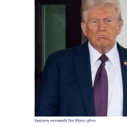
ইজরায়েলের গুপ্তনজরদারি নিয়ে উদ্বিগ্ন পেন্টাগন