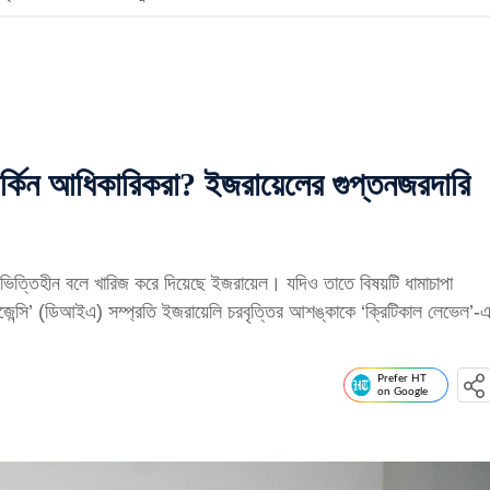
র্কিন আধিকারিকরা? ইজরায়েলের গুপ্তনজরদারি
ে ভিত্তিহীন বলে খারিজ করে দিয়েছে ইজরায়েল। যদিও তাতে বিষয়টি ধামাচাপা
ন্স এজেন্সি’ (ডিআইএ) সম্প্রতি ইজরায়েলি চরবৃত্তির আশঙ্কাকে ‘ক্রিটিকাল লেভেল’-
Prefer HT
on Google