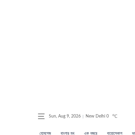
o
Sun, Aug 9, 2026
New Delhi
0
C
হোমপেজ
বাংলার মুখ
এক নজরে
বায়োস্কোপ
ভা