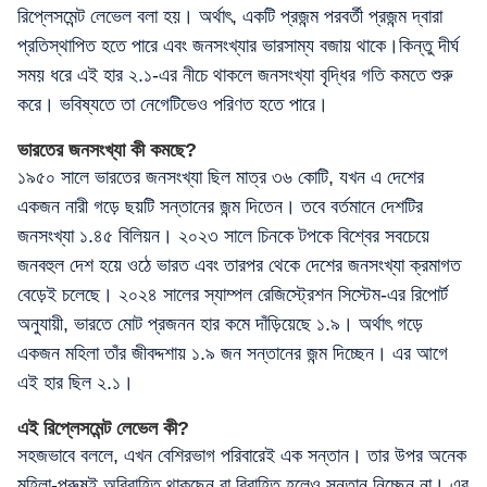
রিপ্লেসমেন্ট লেভেল বলা হয়। অর্থাৎ, একটি প্রজন্ম পরবর্তী প্রজন্ম দ্বারা
প্রতিস্থাপিত হতে পারে এবং জনসংখ্যার ভারসাম্য বজায় থাকে।কিন্তু দীর্ঘ
সময় ধরে এই হার ২.১-এর নীচে থাকলে জনসংখ্যা বৃদ্ধির গতি কমতে শুরু
করে। ভবিষ্যতে তা নেগেটিভেও পরিণত হতে পারে।
ভারতের জনসংখ্যা কী কমছে?
১৯৫০ সালে ভারতের জনসংখ্যা ছিল মাত্র ৩৬ কোটি, যখন এ দেশের
একজন নারী গড়ে ছয়টি সন্তানের জন্ম দিতেন। তবে বর্তমানে দেশটির
জনসংখ্যা ১.৪৫ বিলিয়ন। ২০২৩ সালে চিনকে টপকে বিশ্বের সবচেয়ে
জনবহুল দেশ হয়ে ওঠে ভারত এবং তারপর থেকে দেশের জনসংখ্যা ক্রমাগত
বেড়েই চলেছে। ২০২৪ সালের স্যাম্পল রেজিস্ট্রেশন সিস্টেম-এর রিপোর্ট
অনুযায়ী, ভারতে মোট প্রজনন হার কমে দাঁড়িয়েছে ১.৯। অর্থাৎ গড়ে
একজন মহিলা তাঁর জীবদ্দশায় ১.৯ জন সন্তানের জন্ম দিচ্ছেন। এর আগে
এই হার ছিল ২.১।
এই রিপ্লেসমেন্ট লেভেল কী?
সহজভাবে বললে, এখন বেশিরভাগ পরিবারেই এক সন্তান। তার উপর অনেক
মহিলা-পুরুষই অবিবাহিত থাকছেন বা বিবাহিত হলেও সন্তান নিচ্ছেন না। এর