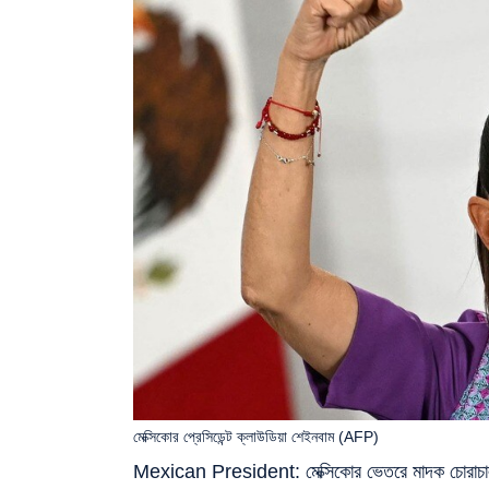
মেক্সিকোর প্রেসিডেন্ট ক্লাউডিয়া শেইনবাম (AFP)
Mexican President: মেক্সিকোর ভেতরে মাদক চোরাচালানকার