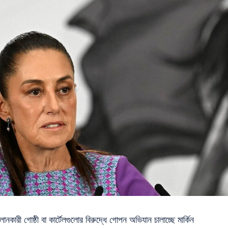
ী গোষ্ঠী বা কার্টেলগুলোর বিরুদ্ধে গোপন অভিযান চালাচ্ছে মার্কিন