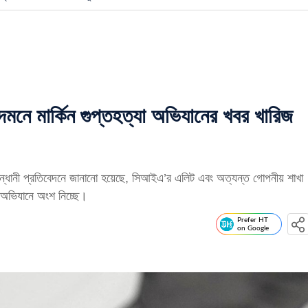
নে মার্কিন গুপ্তহত্যা অভিযানের খবর খারিজ
নী প্রতিবেদনে জানানো হয়েছে, সিআইএ’র এলিট এবং অত্যন্ত গোপনীয় শাখা
ঘাতী অভিযানে অংশ নিচ্ছে।
Prefer HT
on Google