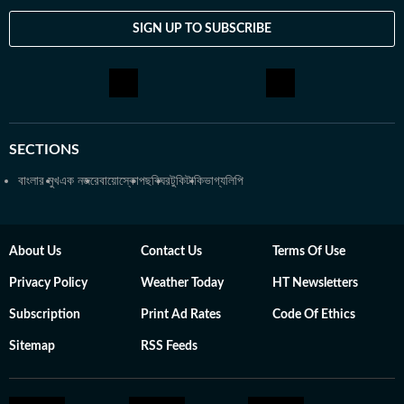
SIGN UP TO SUBSCRIBE
SECTIONS
বাংলার মুখ
এক নজরে
বায়োস্কোপ
ছবিঘর
টুকিটাকি
ভাগ্যলিপি
About Us
Contact Us
Terms Of Use
Privacy Policy
Weather Today
HT Newsletters
Subscription
Print Ad Rates
Code Of Ethics
Sitemap
RSS Feeds