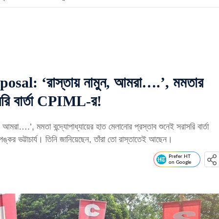
l: ‘রাস্তায় নামুন, আমরা….’, মমতার
াসরি বার্তা CPIML-র!
.’, মমতা বন্দ্যোপাধ্যায়ের হাত মেলানোর প্রস্তাব শুনেই সরাসরি বার্তা
্কর ভট্টাচার্য। তিনি জানিয়েছেন, তাঁরা তো রাস্তাতেই আছেন।
Prefer HT
on Google