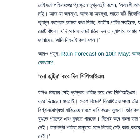
সেইসঙ্গে পশ্চিমবঙ্গের প্রাক্তন মুখ্যমন্ত্রী বলেন, 'এ
চাই। আজ যা অবস্থা, আজ যা অবস্থা, তাতে যদি বিজেপিক
তৃণমূল কংগ্রেস আমরা কথা দিচ্ছি, জাতীয় পার্টির সবাইক
জোট বাঁধব। যদি কোনও রাজনৈতিক দল এ ব্যাপারে আমার স
জানাবেন, আমি নিশ্চয়ই কথা বলল।'
আরও পড়ুন:
Rain Forecast on 10th May: আজ কালবৈশ
কোথায়?
‘নো এন্ট্রি’ করে দিল সিপিআইএম
যদিও মমতার সেই প্রস্তাব খারিজ করে দেয় সিপিআইএম। শনি
করে দিয়েছেন মমতাই। দেশে বিজেপি বিরোধিতার সময় তাঁর 
বিশ্বাসযোগ্যতা হারিয়েছেন বলে দাবি করেন সুজন। তাঁর কথ
বুঝতে পারছেন এবং বুঝতে পারবেন। বিশেষ করে বাংলা তার 
নেই। বামপন্থী শক্তি মানুষকে সঙ্গে নিয়েই সেই কাজ করব
নেই।’