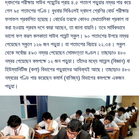
দ্বাদশের পরীক্ষায় সাউথ পয়েন্টের প্রায় ৪.৫ শতাংশ পড়ুয়ার নম্বর পার করে
গেল ৯৫ শতাংশের গণ্ডি। বুধবার সিবিএসই দ্বাদশ শ্রেণির বোর্ড পরীক্ষার
ফলাফল প্রকাশিত হয়েছে। বোর্ডের তরফে কোনও মেধাতালিকা প্রকাশ না
করা হওয়ায় প্রথম দশে কারা আছেন, তা জানা যায়নি। তবে সার্বিকভাবে
ভালো ফল করল কলকাতা সাউথ পয়েন্ট স্কুল। ৯০ শতাংশের উপরে নম্বর
পেয়েছেন স্কুলে ১২৬ জন পড়ুয়া। যা শতাংশের বিচারে ২২.৩৪। স্কুল
থেকে সর্বোচ্চ ৪৯৩ নম্বর পেয়েছেন সোমদত্তা মণ্ডল। তাছাড়াও ৪৮০
নম্বর পেয়েছেন কমপক্ষে ১২ জন পড়ুয়া। তাঁদের মধ্যে সায়েন্স (বিজ্ঞান) বা
হিউম্যানিটিজ (কলা) বিভাগের পড়ুয়াদের আধিক্যই আছে। তাছাড়াও ৪৮০
নম্বরের গণ্ডি পার করেছেন কমার্স (বাণিজ্য) বিভাগের কমপক্ষে একজন
পড়ুয়া।